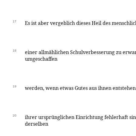
17
Es ist aber vergeblich dieses Heil des menschli
18
einer allmählichen Schulverbesserung zu erwar
umgeschaffen
19
werden, wenn etwas Gutes aus ihnen entstehen so
20
ihrer ursprünglichen Einrichtung fehlerhaft sin
derselben