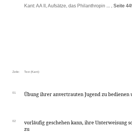
Kant: AA II, Aufsätze, das Philanthropin ... ,
Seite 44
Zeile:
Text (Kant):
01
Übung ihrer anvertrauten Jugend zu bedienen un
02
vorläufig geschehen kann, ihre Unterweisung sc
zu