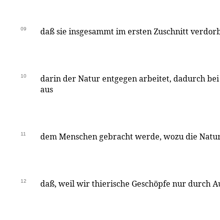
09
daß sie insgesammt im ersten Zuschnitt verdorbe
10
darin der Natur entgegen arbeitet, dadurch bei
aus
11
dem Menschen gebracht werde, wozu die Natur
12
daß, weil wir thierische Geschöpfe nur durch 