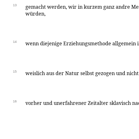
13
gemacht werden, wir in kurzem ganz andre M
würden,
14
wenn diejenige Erziehungsmethode allgemein 
15
weislich aus der Natur selbst gezogen und nich
16
vorher und unerfahrener Zeitalter sklavisch 