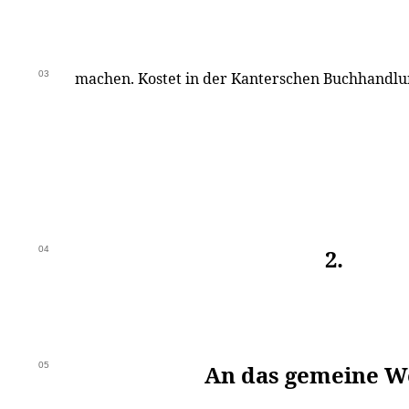
03
machen. Kostet in der Kanterschen Buchhandlun
04
2.
05
An das gemeine W