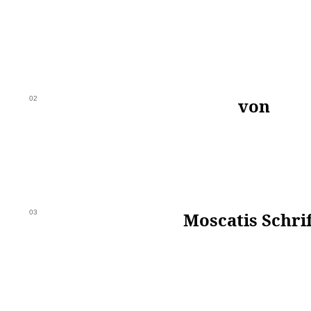
02
von
03
Moscatis Schrif