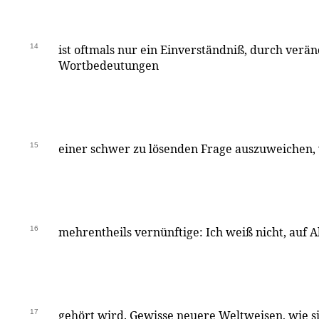
14
ist oftmals nur ein Einverständniß, durch verän
Wortbedeutungen
15
einer schwer zu lösenden Frage auszuweichen,
16
mehrentheils vernünftige: Ich weiß nicht, auf A
17
gehört wird. Gewisse neuere Weltweisen, wie s