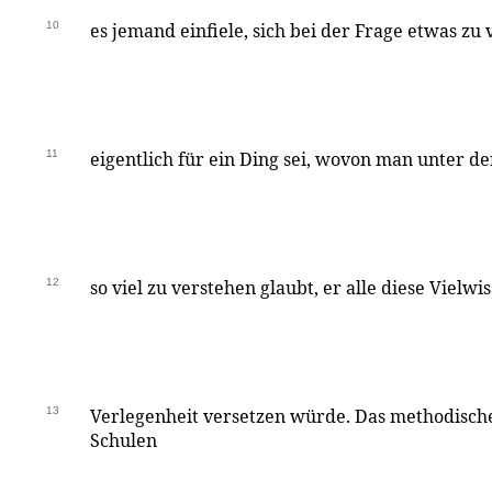
10
es jemand einfiele, sich bei der Frage etwas zu
11
eigentlich für ein Ding sei, wovon man unter d
12
so viel zu verstehen glaubt, er alle diese Vielwi
13
Verlegenheit versetzen würde. Das methodisch
Schulen