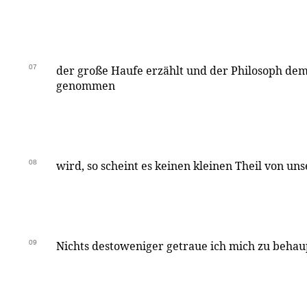
07
der große Haufe erzählt und der Philosoph de
genommen
08
wird, so scheint es keinen kleinen Theil von 
09
Nichts destoweniger getraue ich mich zu behau