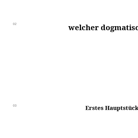
02
welcher dogmatisch
03
Erstes Hauptstück