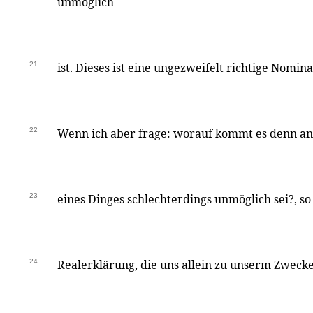
unmöglich
21
ist. Dieses ist eine ungezweifelt richtige Nomin
22
Wenn ich aber frage: worauf kommt es denn an,
23
eines Dinges schlechterdings unmöglich sei?, so i
24
Realerklärung, die uns allein zu unserm Zwecke