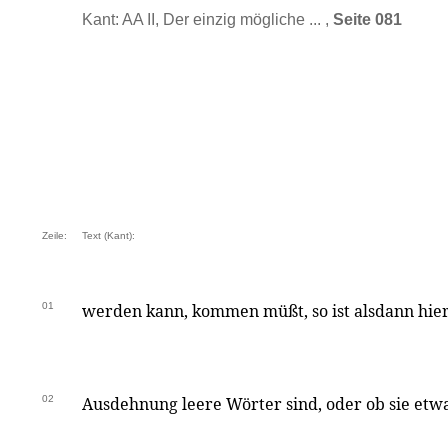
Kant: AA II, Der einzig mögliche ... ,
Seite 081
Zeile:
Text (Kant):
01
werden kann, kommen müßt, so ist alsdann hier
02
Ausdehnung leere Wörter sind, oder ob sie etw