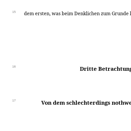
15
dem ersten, was beim Denklichen zum Grunde li
16
Dritte Betrachtun
17
Von dem schlechterdings nothwe