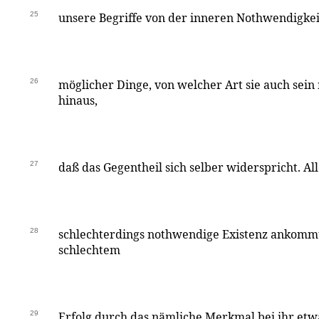
25
unsere Begriffe von der inneren Nothwendigkei
26
möglicher Dinge, von welcher Art sie auch sein
hinaus,
27
daß das Gegentheil sich selber widerspricht. Al
28
schlechterdings nothwendige Existenz ankomm
schlechtem
29
Erfolg durch das nämliche Merkmal bei ihr etw