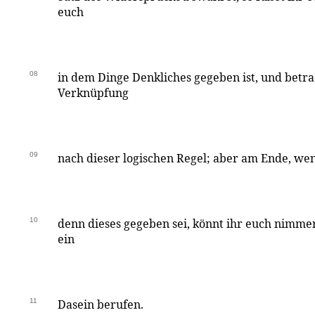
euch
08
in dem Dinge Denkliches gegeben ist, und betra
Verknüpfung
09
nach dieser logischen Regel; aber am Ende, we
10
denn dieses gegeben sei, könnt ihr euch nimmer
ein
11
Dasein berufen.