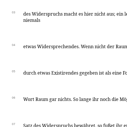
03
des Widerspruchs macht es hier nicht aus; ein 
niemals
04
etwas Widersprechendes. Wenn nicht der Raum 
05
durch etwas Existirendes gegeben ist als eine Fo
06
Wort Raum gar nichts. So lange ihr noch die Mö
07
Satz des Widerspruchs bewähret, so fußet ihr e