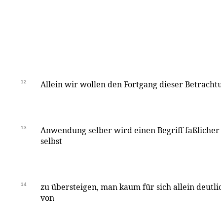
12
Allein wir wollen den Fortgang dieser Betrach
13
Anwendung selber wird einen Begriff faßlicher
selbst
14
zu übersteigen, man kaum für sich allein deutl
von