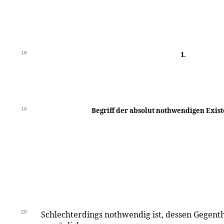
18
1.
19
Begriff der absolut nothwendigen Exis
20
Schlechterdings nothwendig ist, dessen Gegenthe