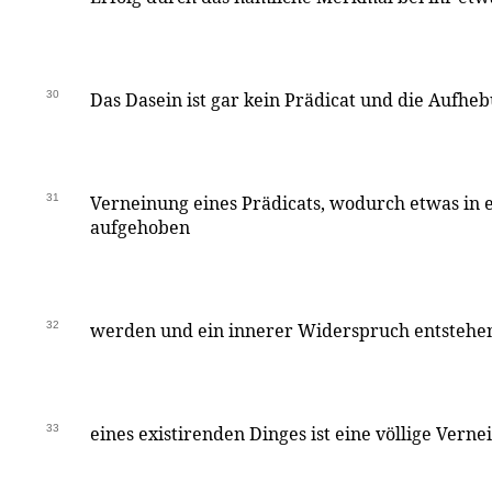
30
Das Dasein ist gar kein Prädicat und die Aufhe
31
Verneinung eines Prädicats, wodurch etwas in e
aufgehoben
32
werden und ein innerer Widerspruch entstehe
33
eines existirenden Dinges ist eine völlige Verne