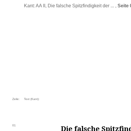
Kant: AA II, Die falsche Spitzfindigkeit der ... ,
Seite 
Zeile:
Text (Kant):
01
Die falsche Spitzfin