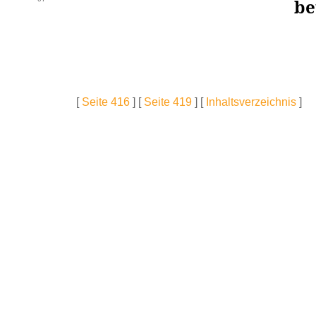
be
[
Seite 416
] [
Seite 419
] [
Inhaltsverzeichnis
]