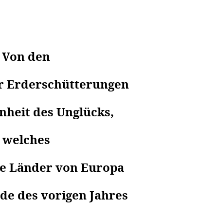
Von den
r Erderschütterungen
nheit des Unglücks,
welches
he Länder von Europa
de des vorigen Jahres