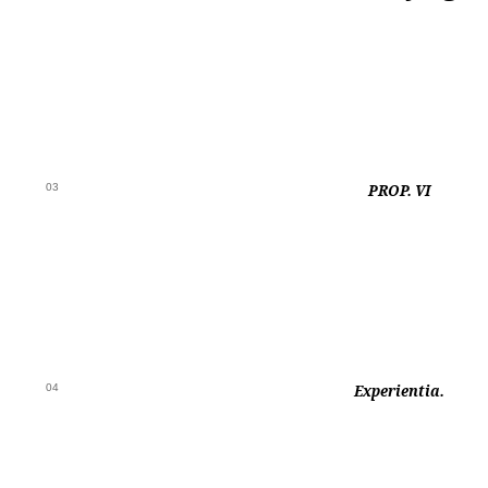
03
PROP. VI
04
Experientia.