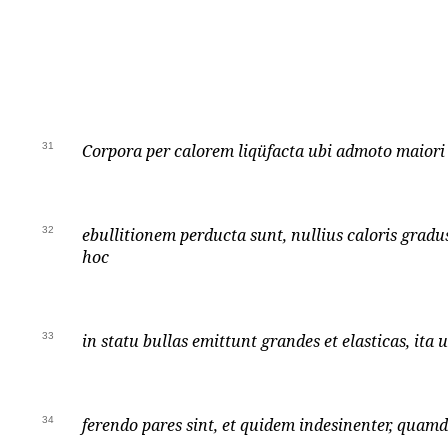
31
Corpora per calorem liqüfacta ubi admoto maiori
32
ebullitionem perducta sunt, nullius caloris gradu
hoc
33
in statu bullas emittunt grandes et elasticas, ita
34
ferendo pares sint, et quidem indesinenter, quamd