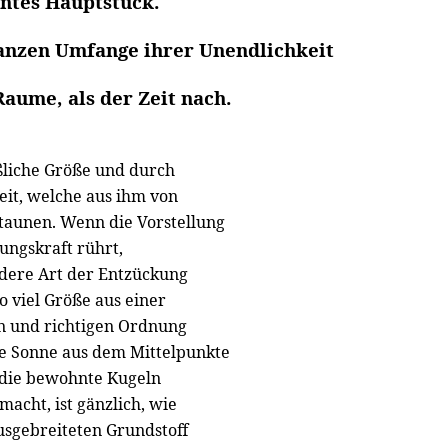
ntes Hauptstück.
anzen Umfange ihrer Unendlichkeit
aume, als der Zeit nach.
ßliche Größe und durch
eit, welche aus ihm von
rstaunen. Wenn die Vorstellung
ungskraft rührt,
ndere Art der Entzückung
so viel Größe aus einer
en und richtigen Ordnung
die Sonne aus dem Mittelpunkte
 die bewohnte Kugeln
acht, ist gänzlich, wie
usgebreiteten Grundstoff