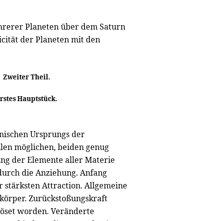
rerer Planeten über dem Saturn
cität der Planeten mit den
Zweiter Theil.
rstes Hauptstück.
nischen Ursprungs der
llen möglichen, beiden genug
ung der Elemente aller Materie
durch die Anziehung. Anfang
 stärksten Attraction. Allgemeine
körper. Zurückstoßungskraft
elöset worden. Veränderte