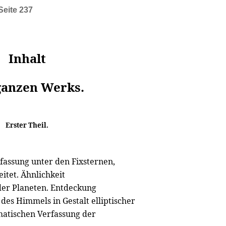
Seite 237
Inhalt
ganzen Werks.
Erster Theil.
fassung unter den Fixsternen,
itet. Ähnlichkeit
der Planeten. Entdeckung
 des Himmels in Gestalt elliptischer
ematischen Verfassung der