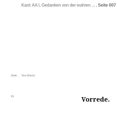
Kant: AA I, Gedanken von der wahren ... ,
Seite 007
Zeile:
Text (Kant):
01
Vorrede.