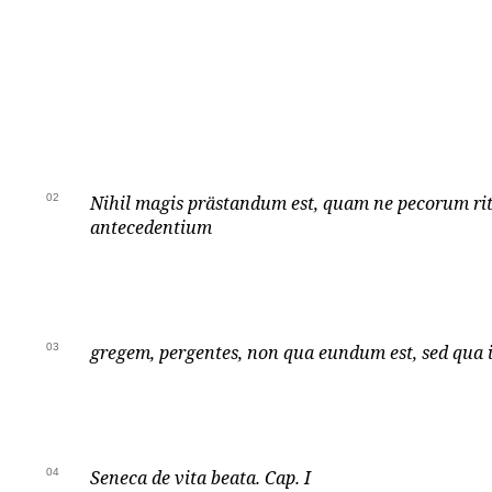
02
Nihil magis prästandum est, quam ne pecorum r
antecedentium
03
gregem, pergentes, non qua eundum est, sed qua i
04
Seneca de vita beata. Cap. I