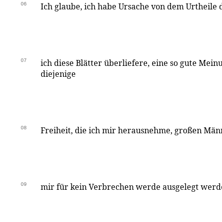
06
Ich glaube, ich habe Ursache von dem Urtheile 
07
ich diese Blätter überliefere, eine so gute Mein
diejenige
08
Freiheit, die ich mir herausnehme, großen Mä
09
mir für kein Verbrechen werde ausgelegt werd