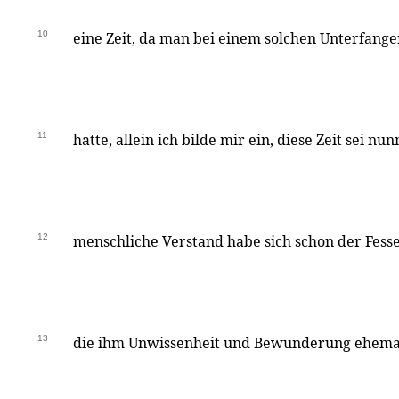
10
eine Zeit, da man bei einem solchen Unterfange
11
hatte, allein ich bilde mir ein, diese Zeit sei n
12
menschliche Verstand habe sich schon der Fesse
13
die ihm Unwissenheit und Bewunderung ehemal