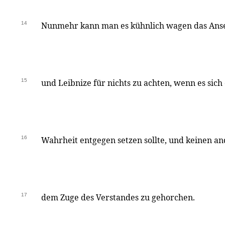
14
Nunmehr kann man es kühnlich wagen das Ans
15
und Leibnize für nichts zu achten, wenn es sic
16
Wahrheit entgegen setzen sollte, und keinen a
17
dem Zuge des Verstandes zu gehorchen.