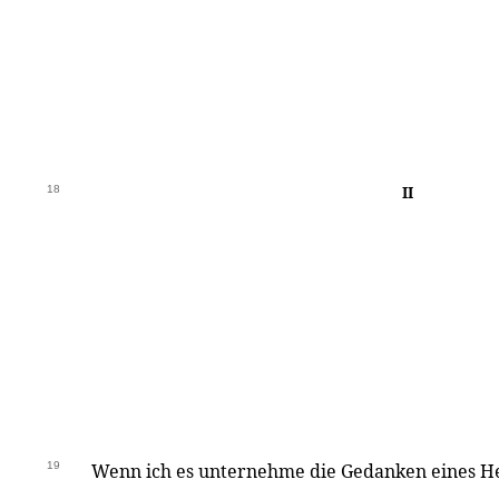
18
II
19
Wenn ich es unternehme die Gedanken eines He