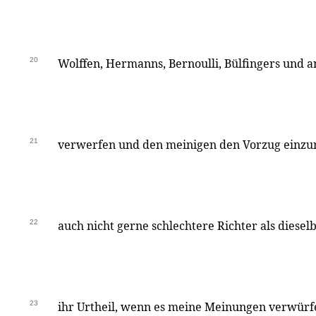
20
Wolffen, Hermanns, Bernoulli, Bülfingers und 
21
verwerfen und den meinigen den Vorzug einzur
22
auch nicht gerne schlechtere Richter als diesel
23
ihr Urtheil, wenn es meine Meinungen verwürfe