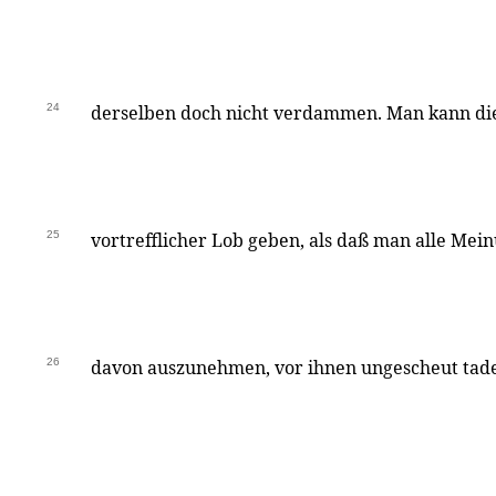
24
derselben doch nicht verdammen. Man kann di
25
vortrefflicher Lob geben, als daß man alle Mei
26
davon auszunehmen, vor ihnen ungescheut tade