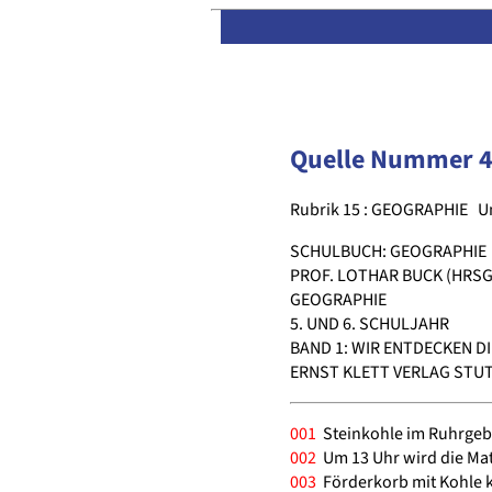
Quelle Nummer 
Rubrik 15 : GEOGRAPHIE
U
SCHULBUCH: GEOGRAPHIE
PROF. LOTHAR BUCK (HRSG.
GEOGRAPHIE
5. UND 6. SCHULJAHR
BAND 1: WIR ENTDECKEN DI
ERNST KLETT VERLAG STUTT
001
Steinkohle im Ruhrgebi
002
Um 13 Uhr wird die Mate
003
Förderkorb mit Kohle 