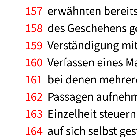
157
erwähnten bereits 
158
des Geschehens gef
159
Verständigung mit
160
Verfassen eines M
161
bei denen mehrere 
162
Passagen aufnehme
163
Einzelheit steuern
164
auf sich selbst ges