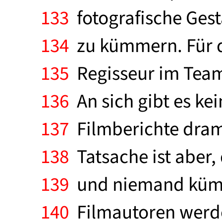
133
fotografische Gest
134
zu kümmern. Für d
135
Regisseur im Team.
136
An sich gibt es ke
137
Filmberichte dram
138
Tatsache ist aber,
139
und niemand kümme
140
Filmautoren werden