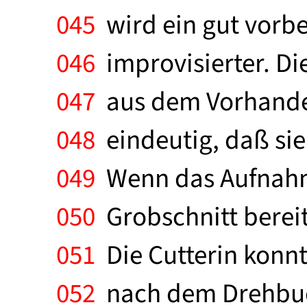
045
wird ein gut vorber
046
improvisierter. Di
047
aus dem Vorhanden
048
eindeutig, daß sie
049
Wenn das Aufnahme
050
Grobschnitt bereit
051
Die Cutterin konnt
052
nach dem Drehbuch