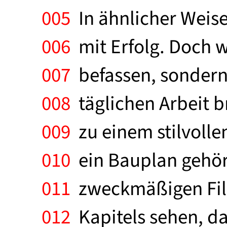
005
In ähnlicher Weis
006
mit Erfolg. Doch w
007
befassen, sondern 
008
täglichen Arbeit 
009
zu einem stilvoll
010
ein Bauplan gehört
011
zweckmäßigen Film
012
Kapitels sehen, daß