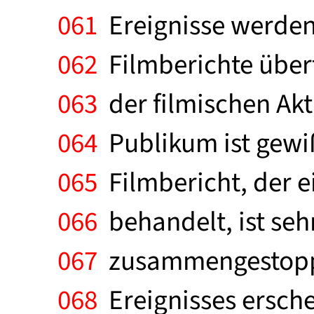
061
Ereignisse werden 
062
Filmberichte überf
063
der filmischen Akt
064
Publikum ist gewiß 
065
Filmbericht, der e
066
behandelt, ist sehr
067
zusammengestoppel
068
Ereignisses ersche