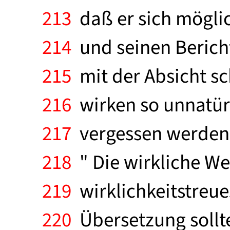
213
daß er sich mögli
214
und seinen Bericht
215
mit der Absicht sc
216
wirken so unnatürl
217
vergessen werden ",
218
" Die wirkliche Wel
219
wirklichkeitstreue
220
Übersetzung sollte 