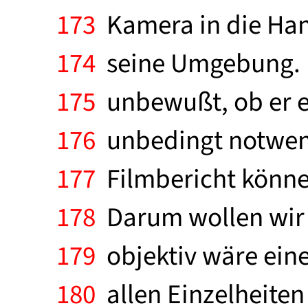
173
Kamera in die Hand
174
seine Umgebung. E
175
unbewußt, ob er es 
176
unbedingt notwendi
177
Filmbericht könne 
178
Darum wollen wir 
179
objektiv wäre eine
180
allen Einzelheiten