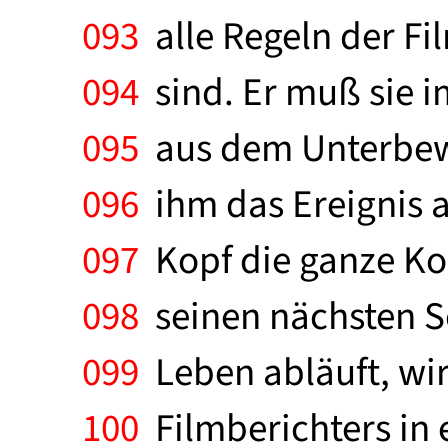
093
alle Regeln der Fi
094
sind. Er muß sie i
095
aus dem Unterbew
096
ihm das Ereignis a
097
Kopf die ganze Ko
098
seinen nächsten S
099
Leben abläuft, wi
100
Filmberichters in 