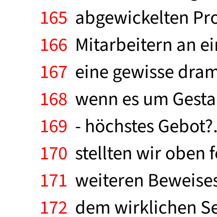
165
abgewickelten Pro
166
Mitarbeitern an ei
167
eine gewisse dram
168
wenn es um Gestalt
169
- höchstes Gebot?.
170
stellten wir oben f
171
weiteren Beweises,
172
dem wirklichen Se