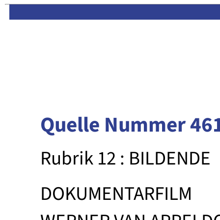
Limas:
Hauptseite
·
Inhalt
Quelle Nummer 46
Rubrik 12 : BILDENDE
DOKUMENTARFILM