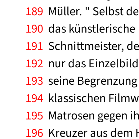
189
Müller. " Selbst d
190
das künstlerische 
191
Schnittmeister, de
192
nur das Einzelbild
193
seine Begrenzung e
194
klassischen Filmwe
195
Matrosen gegen ih
196
Kreuzer aus dem Ha