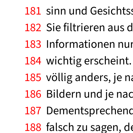
181
sinn und Gesichtss
182
Sie filtrieren aus
183
Informationen nu
184
wichtig erscheint. 
185
völlig anders, je 
186
Bildern und je nac
187
Dementsprechend wä
188
falsch zu sagen, de