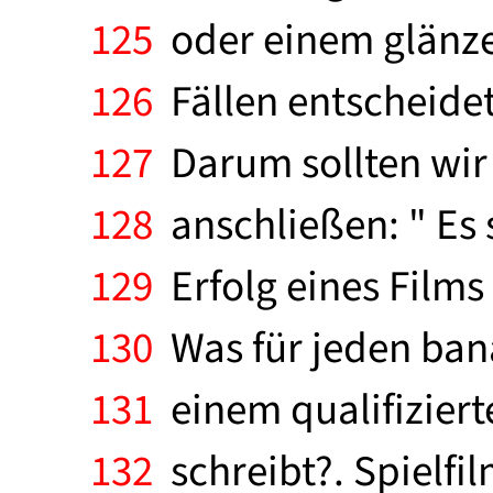
125
oder einem glänze
126
Fällen entscheidet 
127
Darum sollten wir 
128
anschließen: " Es s
129
Erfolg eines Films
130
Was für jeden banal
131
einem qualifiziert
132
schreibt?. Spielfi