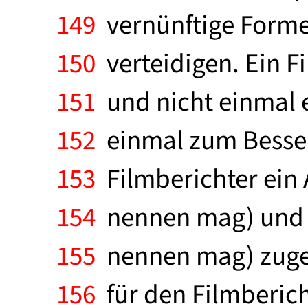
149
vernünftige Forme
150
verteidigen. Ein F
151
und nicht einmal ei
152
einmal zum Besse
153
Filmberichter ein 
154
nennen mag) und ei
155
nennen mag) zuge
156
für den Filmberich