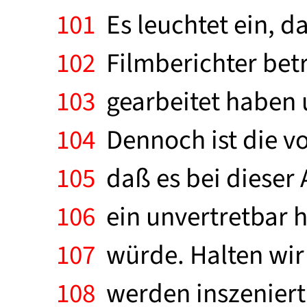
101
Es leuchtet ein, d
102
Filmberichter bet
103
gearbeitet haben un
104
Dennoch ist die vo
105
daß es bei dieser 
106
ein unvertretbar 
107
würde. Halten wir 
108
werden inszeniert. 