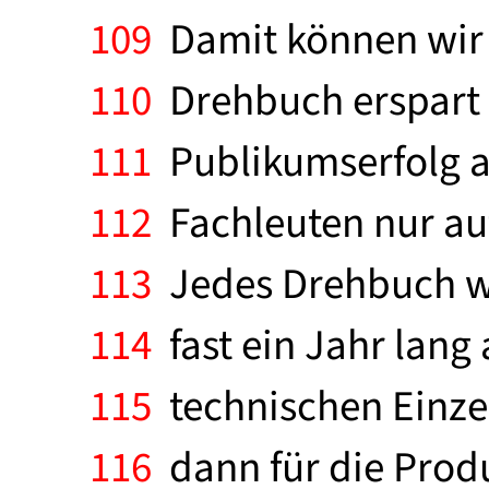
109
Damit können wir d
110
Drehbuch erspart 
111
Publikumserfolg am
112
Fachleuten nur auf
113
Jedes Drehbuch wi
114
fast ein Jahr lang
115
technischen Einzel
116
dann für die Produ