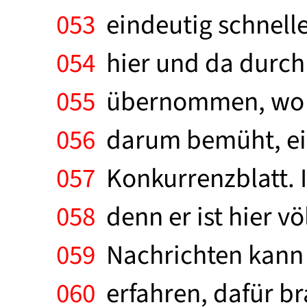
053
eindeutig schneller
054
hier und da durch 
055
übernommen, wo ma
056
darum bemüht, eine
057
Konkurrenzblatt. I
058
denn er ist hier vö
059
Nachrichten kann d
060
erfahren, dafür br