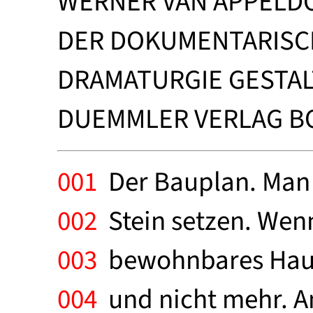
WERNER VAN APPELD
DER DOKUMENTARISC
DRAMATURGIE GESTA
DUEMMLER VERLAG BON
001
Der Bauplan. Man 
002
Stein setzen. Wenn
003
bewohnbares Haus 
004
und nicht mehr. An