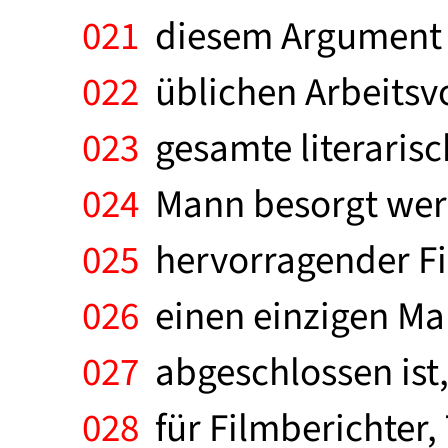
021
diesem Argument v
022
üblichen Arbeitsvo
023
gesamte literarisc
024
Mann besorgt werd
025
hervorragender Fi
026
einen einzigen Man
027
abgeschlossen ist, 
028
für Filmberichter,