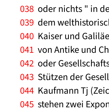
038
oder nichts " in 
039
dem welthistorisch
040
Kaiser und Galiläe
041
von Antike und Ch
042
oder Gesellschafts
043
Stützen der Gesells
044
Kaufmann Tj (Zeic
045
stehen zwei Expone