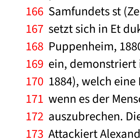
166
Samfundets st (Zeic
167
setzt sich in Et d
168
Puppenheim, 1880)
169
ein, demonstriert 
170
1884), welch eine
171
wenn es der Mensch
172
auszubrechen. Die 
173
Attackiert Alexand