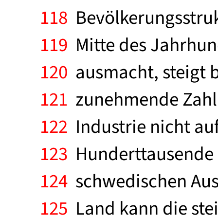
118
Bevölkerungsstrukt
119
Mitte des Jahrhun
120
ausmacht, steigt b
121
zunehmende Zahl d
122
Industrie nicht au
123
Hunderttausende n
124
schwedischen Aus
125
Land kann die ste