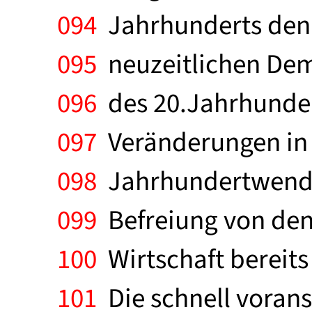
094
Jahrhunderts den 
095
neuzeitlichen Demo
096
des 20.Jahrhundert
097
Veränderungen in d
098
Jahrhundertwende 
099
Befreiung von den
100
Wirtschaft bereit
101
Die schnell vorans