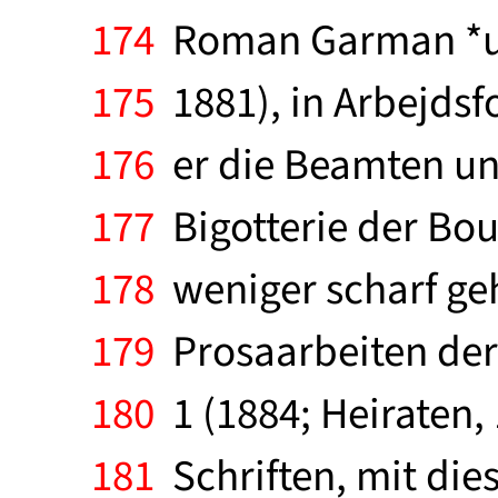
174
Roman Garman *un
175
1881), in Arbejdsfo
176
er die Beamten und 
177
Bigotterie der Bour
178
weniger scharf ge
179
Prosaarbeiten der 
180
1 (1884; Heiraten,
181
Schriften, mit dies