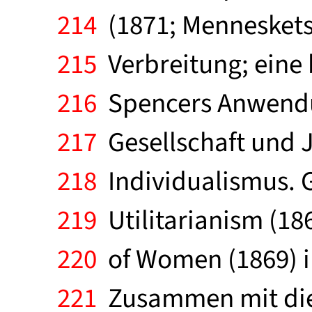
214
(1871; Menneskets 
215
Verbreitung; eine 
216
Spencers Anwendun
217
Gesellschaft und J
218
Individualismus. G
219
Utilitarianism (18
220
of Women (1869) im
221
Zusammen mit dies