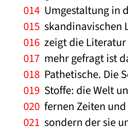
014
Umgestaltung in de
015
skandinavischen Li
016
zeigt die Literatur
017
mehr gefragt ist 
018
Pathetische. Die S
019
Stoffe: die Welt u
020
fernen Zeiten und
021
sondern der sie u