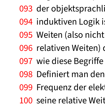
093
der objektsprachli
094
induktiven Logik i
095
Weiten (also nicht
096
relativen Weiten) d
097
wie diese Begriffe 
098
Definiert man den 
099
Frequenz der elek
100
seine relative Wei