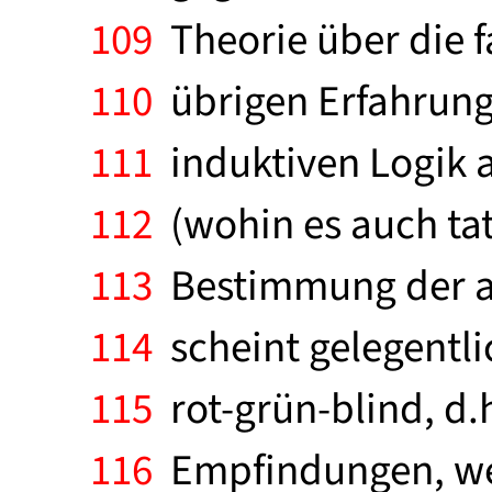
109
Theorie über die f
110
übrigen Erfahrung
111
induktiven Logik a
112
(wohin es auch tat
113
Bestimmung der ap
114
scheint gelegentlic
115
rot-grün-blind, d.h
116
Empfindungen, wen