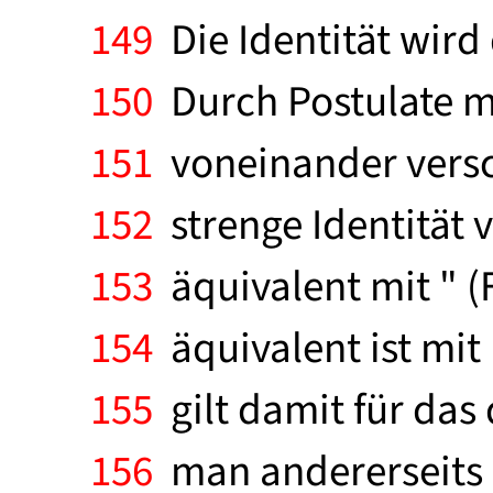
149
Die Identität wird
150
Durch Postulate m
151
voneinander versch
152
strenge Identität v
153
äquivalent mit " (
154
äquivalent ist mit 
155
gilt damit für das 
156
man andererseits " 