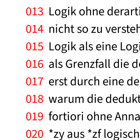
013
Logik ohne derart
014
nicht so zu verste
015
Logik als eine Logi
016
als Grenzfall die 
017
erst durch eine de
018
warum die dedukti
019
fortiori ohne Ann
020
*zy aus *zf logisch