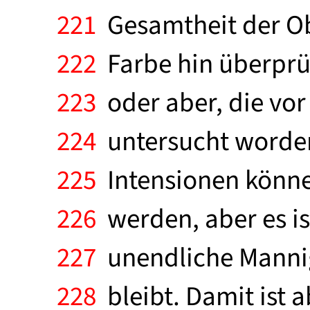
221
Gesamtheit der Obj
222
Farbe hin überprüf
223
oder aber, die vor
224
untersucht worden 
225
Intensionen können
226
werden, aber es is
227
unendliche Mannig
228
bleibt. Damit ist 