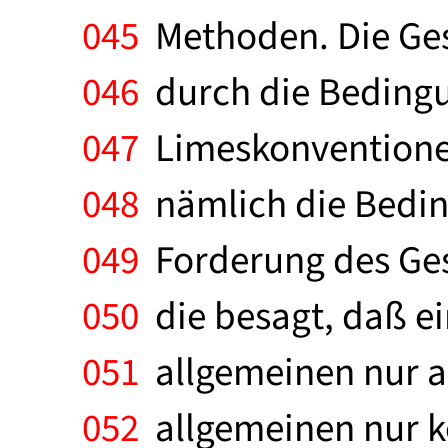
045
Methoden. Die Gesa
046
durch die Bedingun
047
Limeskonventionen 
048
nämlich die Beding
049
Forderung des Ges
050
die besagt, daß ei
051
allgemeinen nur a
052
allgemeinen nur k