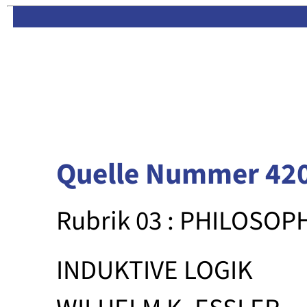
Limas:
Hauptseite
·
Inhalt
Quelle Nummer 42
Rubrik 03 : PHILOSOP
INDUKTIVE LOGIK