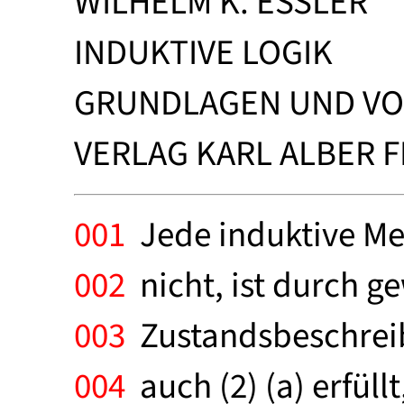
WILHELM K. ESSLER
INDUKTIVE LOGIK
GRUNDLAGEN UND V
VERLAG KARL ALBER F
001
Jede induktive Met
002
nicht, ist durch g
003
Zustandsbeschreib
004
auch (2) (a) erfüllt