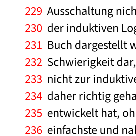
229
Ausschaltung nicht
230
der induktiven Log
231
Buch dargestellt wo
232
Schwierigkeit dar, 
233
nicht zur induktiv
234
daher richtig geha
235
entwickelt hat, o
236
einfachste und na