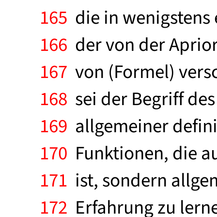
165
die in wenigstens 
166
der von der Aprior
167
von (Formel) versc
168
sei der Begriff de
169
allgemeiner definie
170
Funktionen, die auc
171
ist, sondern allgem
172
Erfahrung zu lerne