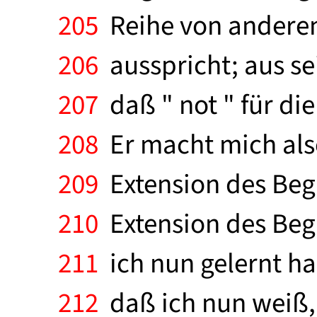
205
Reihe von anderen 
206
ausspricht; aus s
207
daß " not " für di
208
Er macht mich also
209
Extension des Begri
210
Extension des Begri
211
ich nun gelernt ha
212
daß ich nun weiß, 