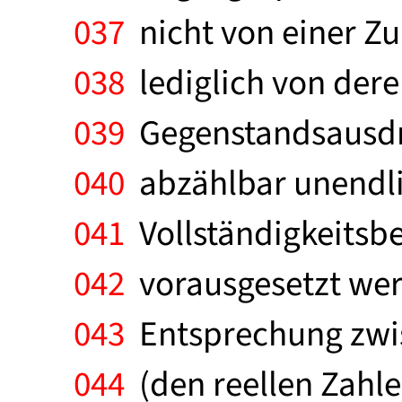
037
nicht von einer Z
038
lediglich von dere
039
Gegenstandsausdr
040
abzählbar unendlic
041
Vollständigkeitsbe
042
vorausgesetzt wer
043
Entsprechung zwis
044
(den reellen Zahle