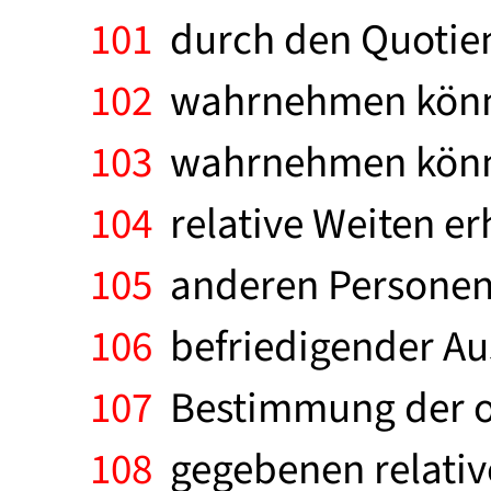
101
durch den Quotient
102
wahrnehmen können
103
wahrnehmen können
104
relative Weiten er
105
anderen Personen 
106
befriedigender Aus
107
Bestimmung der op
108
gegebenen relative