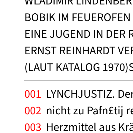
WLADIMIR LINDENBE
BOBIK IM FEUEROFEN
EINE JUGEND IN DER
ERNST REINHARDT VE
(LAUT KATALOG 1970)S
001
LYNCHJUSTIZ. Der 
002
nicht zu Pafn£tij r
003
Herzmittel aus Kräu