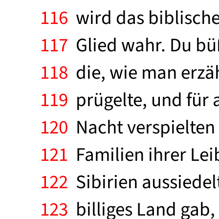
116
wird das biblische 
117
Glied wahr. Du büß
118
die, wie man erzäh
119
prügelte, und für al
120
Nacht verspielten 
121
Familien ihrer Lei
122
Sibirien aussiedel
123
billiges Land gab,