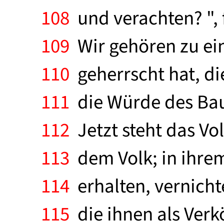
108
und verachten? ", 
109
Wir gehören zu ein
110
geherrscht hat, di
111
die Würde des Bau
112
Jetzt steht das Vol
113
dem Volk; in ihre
114
erhalten, vernicht
115
die ihnen als Verk