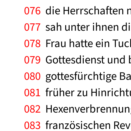
076
die Herrschaften n
077
sah unter ihnen di
078
Frau hatte ein Tuch
079
Gottesdienst und b
080
gottesfürchtige Ba
081
früher zu Hinricht
082
Hexenverbrennungen
083
französischen Rev