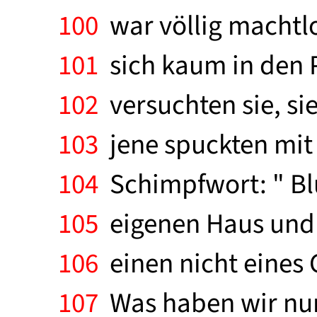
100
war völlig machtl
101
sich kaum in den 
102
versuchten sie, si
103
jene spuckten mit 
104
Schimpfwort: " Blu
105
eigenen Haus und 
106
einen nicht eines 
107
Was haben wir nur