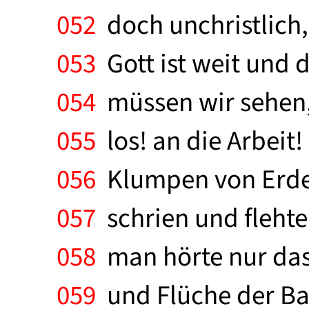
052
doch unchristlich,
053
Gott ist weit und 
054
müssen wir sehen, 
055
los! an die Arbeit
056
Klumpen von Erde u
057
schrien und flehte
058
man hörte nur das
059
und Flüche der Bau