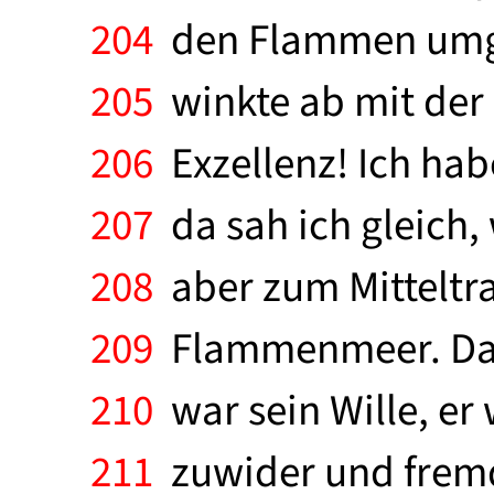
204
den Flammen umge
205
winkte ab mit der
206
Exzellenz! Ich hab
207
da sah ich gleich,
208
aber zum Mitteltr
209
Flammenmeer. Da is
210
war sein Wille, er
211
zuwider und fremd,