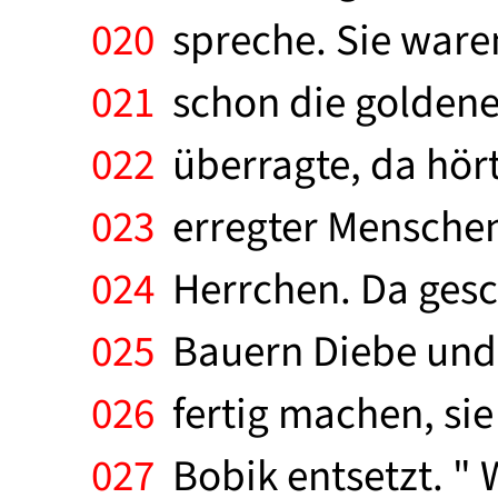
020
spreche. Sie waren
021
schon die goldene 
022
überragte, da hört
023
erregter Menschen. 
024
Herrchen. Da gesch
025
Bauern Diebe und D
026
fertig machen, sie 
027
Bobik entsetzt. " 