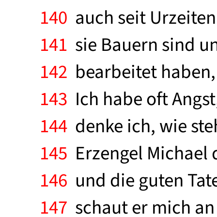
140
auch seit Urzeiten 
141
sie Bauern sind u
142
bearbeitet haben, 
143
Ich habe oft Angst
144
denke ich, wie ste
145
Erzengel Michael d
146
und die guten Tate
147
schaut er mich an 