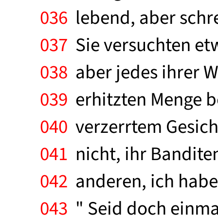
036
lebend, aber schre
037
Sie versuchten etw
038
aber jedes ihrer 
039
erhitzten Menge be
040
verzerrtem Gesicht
041
nicht, ihr Banditen
042
anderen, ich habe 
043
" Seid doch einmal