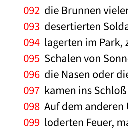
092
die Brunnen viele
093
desertierten Solda
094
lagerten im Park, 
095
Schalen von Sonne
096
die Nasen oder die
097
kamen ins Schloß 
098
Auf dem anderen Uf
099
loderten Feuer, ma