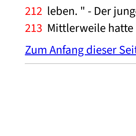
212
leben. " - Der jun
213
Mittlerweile hatte 
Zum Anfang dieser Sei