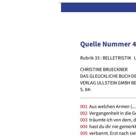
Quelle Nummer 
Rubrik 33 : BELLETRISTIK
CHRISTINE BRUECKNER
DAS GLEUCKLICHE BUCH DER
VERLAG ULLSTEIN GMBH BE
S. 84-
001
Aus welchen Armen (...)
002
Vergangenheit in die Ge
003
träumte ich von dem, 
004
hast du dir nie gemerkt
005
verbannt. Erst nach s