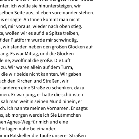
er, ich wollte sie hinuntersteigen, wir
elben Seite aus, blieben voreinander stehen.
is er sagte: An Ihnen kommt man nicht
nd, mir voraus, wieder nach oben stieg.
e, wollen wir es auf die Spitze treiben,
uf der Plattform wurde mir schwindlig,
, wir standen neben den großen Glocken auf
g. Es war Mittag, und die Glocken
leine, zwölfmal die große. Die Luft
r zu. Wir waren allein auf dem Turm,
, die wir beide nicht kannten. Wir gaben
ch den Kirchen und Straßen, wir
 anderen eine Straße zu schenken, dazu
en. Er war jung, er hatte die schönsten
 sah man weit in seinen Mund hinein, er
ch. Ich nannte meinen Vornamen. Er sagte:
s, ab morgen werde ich Sie Lämmchen
nen Agnes-Weg für mich und eine
Sie lagen nahe beieinander.
 im Ratskeller die Taufe unserer Straßen