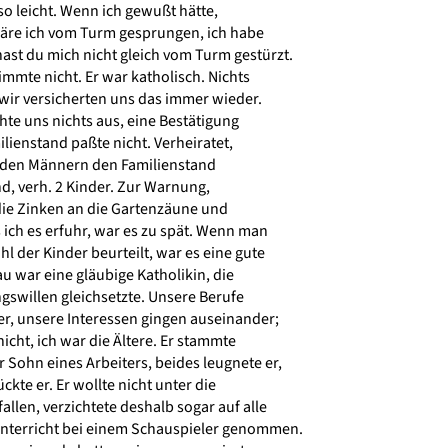
 so leicht. Wenn ich gewußt hätte,
äre ich vom Turm gesprungen, ich habe
ast du mich nicht gleich vom Turm gestürzt.
mmte nicht. Er war katholisch. Nichts
wir versicherten uns das immer wieder.
te uns nichts aus, eine Bestätigung
lienstand paßte nicht. Verheiratet,
e den Männern den Familienstand
d, verh. 2 Kinder. Zur Warnung,
 die Zinken an die Gartenzäune und
ich es erfuhr, war es zu spät. Wenn man
l der Kinder beurteilt, war es eine gute
au war eine gläubige Katholikin, die
gswillen gleichsetzte. Unsere Berufe
r, unsere Interessen gingen auseinander;
cht, ich war die Ältere. Er stammte
Sohn eines Arbeiters, beides leugnete er,
kte er. Er wollte nicht unter die
allen, verzichtete deshalb sogar auf alle
unterricht bei einem Schauspieler genommen.