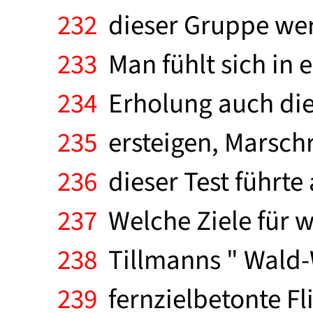
232
dieser Gruppe wer
233
Man fühlt sich in 
234
Erholung auch die 
235
ersteigen, Marsch
236
dieser Test führte
237
Welche Ziele für w
238
Tillmanns " Wald-
239
fernzielbetonte Fl