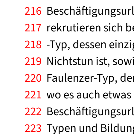
216
Beschäftigungsurl
217
rekrutieren sich 
218
-Typ, dessen einzi
219
Nichtstun ist, sowi
220
Faulenzer-Typ, der
221
wo es auch etwas 
222
Beschäftigungsurl
223
Typen und Bildungs