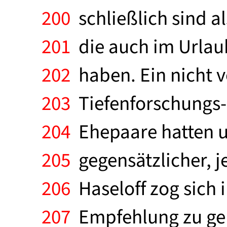
200
schließlich sind al
201
die auch im Urlau
202
haben. Ein nicht 
203
Tiefenforschungs-
204
Ehepaare hatten u
205
gegensätzlicher, je
206
Haseloff zog sich i
207
Empfehlung zu geb