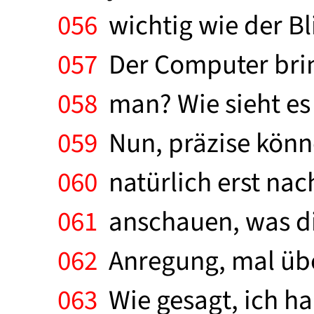
056
wichtig wie der Bl
057
Der Computer bring
058
man? Wie sieht es 
059
Nun, präzise könn
060
natürlich erst nac
061
anschauen, was die
062
Anregung, mal über
063
Wie gesagt, ich ha