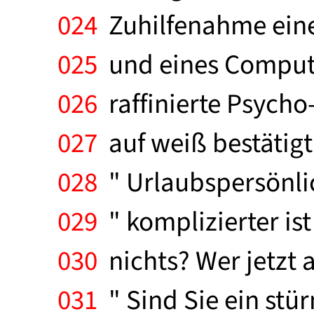
024
Zuhilfenahme eine
025
und eines Compute
026
raffinierte Psycho-
027
auf weiß bestätigt
028
" Urlaubspersönlic
029
" komplizierter ist
030
nichts? Wer jetzt a
031
" Sind Sie ein stü