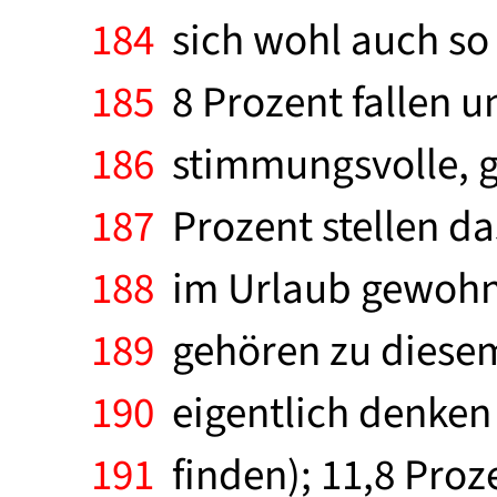
184
sich wohl auch so s
185
8 Prozent fallen un
186
stimmungsvolle, ge
187
Prozent stellen da
188
im Urlaub gewohnt
189
gehören zu diesem
190
eigentlich denken 
191
finden); 11,8 Proz