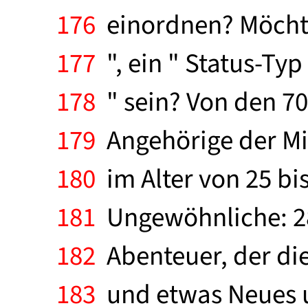
176
einordnen? Möchte
177
", ein " Status-Typ
178
" sein? Von den 70
179
Angehörige der Mit
180
im Alter von 25 bis
181
Ungewöhnliche: 28
182
Abenteuer, der die
183
und etwas Neues un