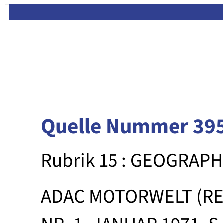
Limas:
Hauptseite
·
Inhalt
Quelle Nummer 39
Rubrik 15 : GEOGRAPH
ADAC MOTORWELT (RE