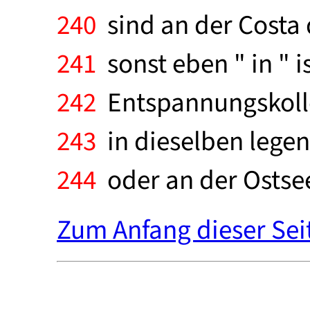
240
sind an der Costa d
241
sonst eben " in " 
242
Entspannungskolle
243
in dieselben legen,
244
oder an der Ostse
Zum Anfang dieser Sei