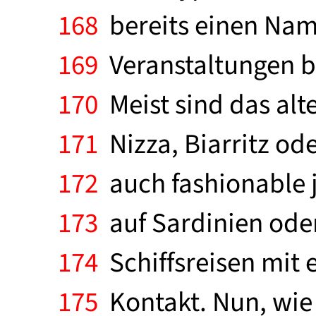
168
bereits einen Nam
169
Veranstaltungen bi
170
Meist sind das al
171
Nizza, Biarritz od
172
auch fashionable j
173
auf Sardinien oder
174
Schiffsreisen mit
175
Kontakt. Nun, wie 