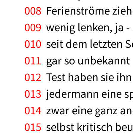
008
Ferienströme zieh
009
wenig lenken, ja -
010
seit dem letzten 
011
gar so unbekannt 
012
Test haben sie ih
013
jedermann eine spe
014
zwar eine ganz and
015
selbst kritisch be