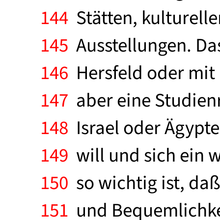
144
Stätten, kulturell
145
Ausstellungen. Das
146
Hersfeld oder mit
147
aber eine Studienr
148
Israel oder Ägypt
149
will und sich ein w
150
so wichtig ist, da
151
und Bequemlichkeit