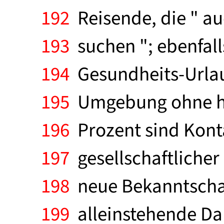
192
Reisende, die " au
193
suchen "; ebenfall
194
Gesundheits-Urlaub
195
Umgebung ohne hek
196
Prozent sind Konta
197
gesellschaftlicher
198
neue Bekanntschaft
199
alleinstehende Da