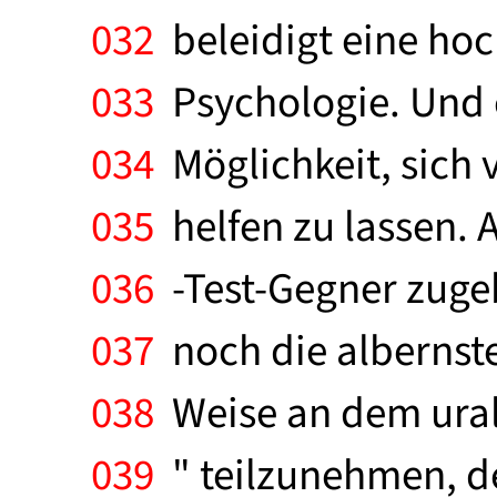
032
beleidigt eine hoc
033
Psychologie. Und er
034
Möglichkeit, sich 
035
helfen zu lassen. A
036
-Test-Gegner zuge
037
noch die albernste
038
Weise an dem uralt
039
" teilzunehmen, des