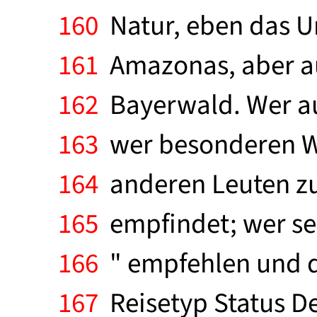
160
Natur, eben das U
161
Amazonas, aber auc
162
Bayerwald. Wer au
163
wer besonderen Wer
164
anderen Leuten zu
165
empfindet; wer sei
166
" empfehlen und d
167
Reisetyp Status De