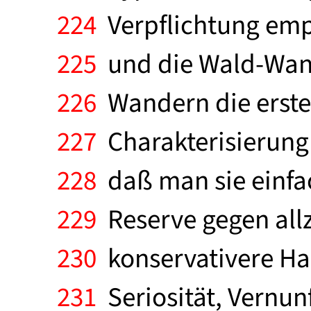
224
Verpflichtung empf
225
und die Wald-Wand
226
Wandern die erste U
227
Charakterisierung 
228
daß man sie einfach
229
Reserve gegen allz
230
konservativere Halt
231
Seriosität, Vernun