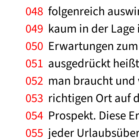
048
folgenreich auswi
049
kaum in der Lage i
050
Erwartungen zum A
051
ausgedrückt heißt
052
man braucht und wa
053
richtigen Ort auf 
054
Prospekt. Diese Er
055
jeder Urlaubsüberl