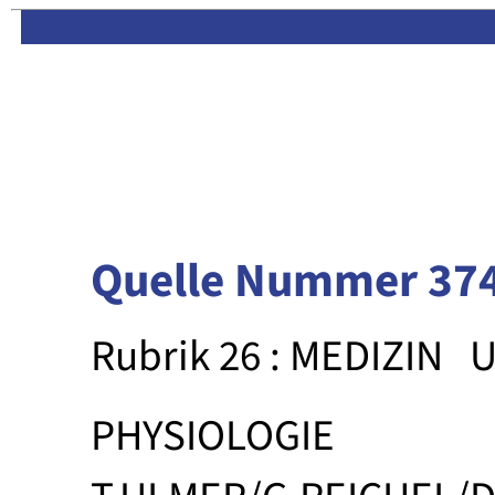
Limas:
Hauptseite
·
Inhalt
Quelle Nummer 37
Rubrik 26 : MEDIZIN
U
PHYSIOLOGIE