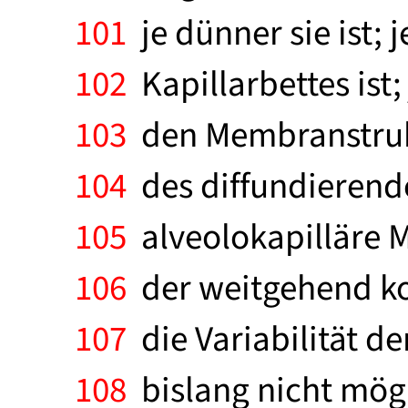
101
je dünner sie ist; 
102
Kapillarbettes ist;
103
den Membranstruktu
104
des diffundierende
105
alveolokapilläre 
106
der weitgehend kon
107
die Variabilität der
108
bislang nicht mög