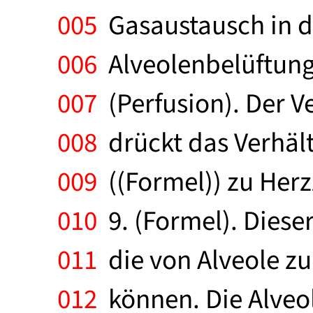
005
Gasaustausch in de
006
Alveolenbelüftung 
007
(Perfusion). Der V
008
drückt das Verhält
009
((Formel)) zu Herz
010
9. (Formel). Dieser
011
die von Alveole zu
012
können. Die Alveo