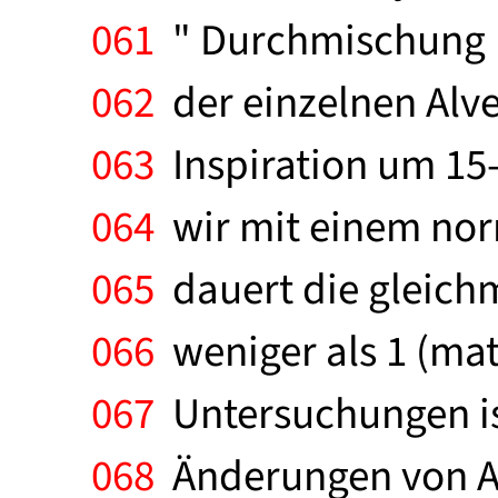
061
" Durchmischung "
062
der einzelnen Alve
063
Inspiration um 15-
064
wir mit einem nor
065
dauert die gleich
066
weniger als 1 (ma
067
Untersuchungen is
068
Änderungen von Al