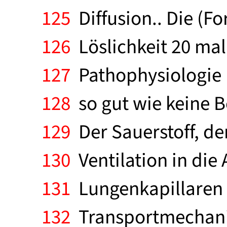
125
Diffusion.. Die (F
126
Löslichkeit 20 mal 
127
Pathophysiologie 
128
so gut wie keine B
129
Der Sauerstoff, de
130
Ventilation in die 
131
Lungenkapillaren g
132
Transportmechani