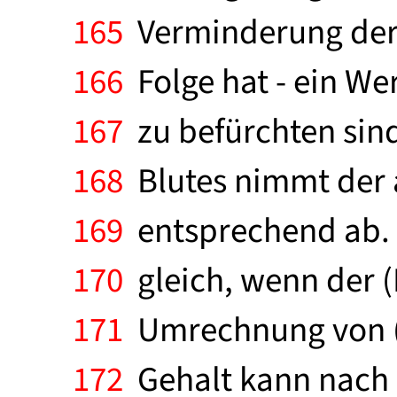
165
Verminderung der 
166
Folge hat - ein We
167
zu befürchten sin
168
Blutes nimmt der a
169
entsprechend ab. 
170
gleich, wenn der (
171
Umrechnung von (F
172
Gehalt kann nach 