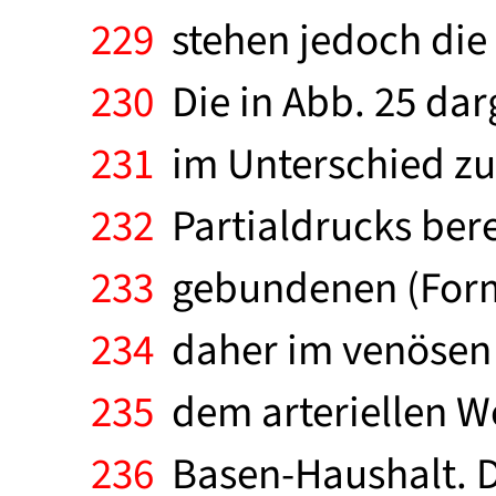
229
stehen jedoch die
230
Die in Abb. 25 dar
231
im Unterschied zu
232
Partialdrucks bere
233
gebundenen (Forme
234
daher im venösen 
235
dem arteriellen W
236
Basen-Haushalt. Di