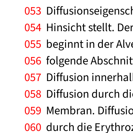
053
Diffusionseigensch
054
Hinsicht stellt. De
055
beginnt in der Alv
056
folgende Abschnitte
057
Diffusion innerhal
058
Diffusion durch di
059
Membran. Diffusio
060
durch die Erythr