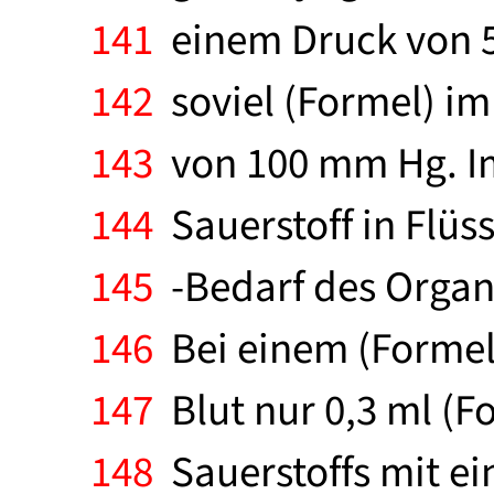
141
einem Druck von 5
142
soviel (Formel) im
143
von 100 mm Hg. Im
144
Sauerstoff in Flüss
145
-Bedarf des Organ
146
Bei einem (Formel)
147
Blut nur 0,3 ml (F
148
Sauerstoffs mit e