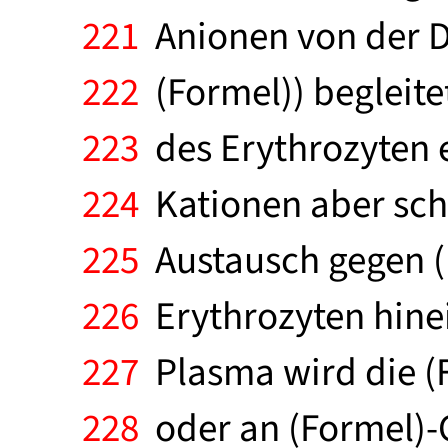
221
Anionen von der Di
222
(Formel)) begleitet
223
des Erythrozyten e
224
Kationen aber sch
225
Austausch gegen (F
226
Erythrozyten hine
227
Plasma wird die (F
228
oder an (Formel)-