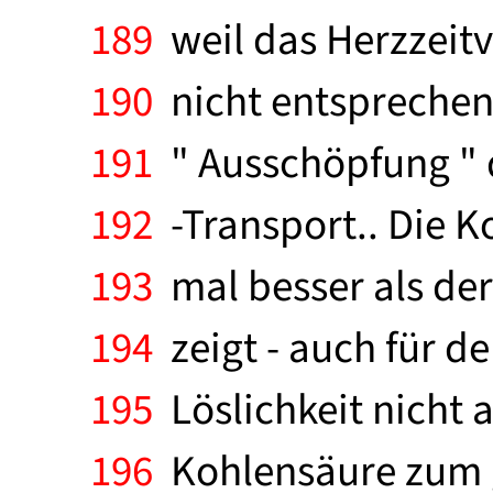
189
weil das Herzzeit
190
nicht entsprechend
191
" Ausschöpfung " 
192
-Transport.. Die Ko
193
mal besser als der 
194
zeigt - auch für de
195
Löslichkeit nicht a
196
Kohlensäure zum g