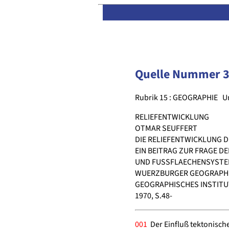
Quelle Nummer 
Rubrik 15 : GEOGRAPHIE
U
RELIEFENTWICKLUNG
OTMAR SEUFFERT
DIE RELIEFENTWICKLUNG 
EIN BEITRAG ZUR FRAGE D
UND FUSSFLAECHENSYST
WUERZBURGER GEOGRAPHIS
GEOGRAPHISCHES INSTITU
1970, S.48-
001
Der Einfluß tektonisch