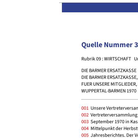
Quelle Nummer 
Rubrik 09 : WIRTSCHAFT
U
DIE BARMER ERSATZKASSE
DIE BARMER ERSATZKASSE,
FUER UNSERE MITGLIEDER,
WUPPERTAL-BARMEN 1970
001
Unsere Vertreterversam
002
Vertreterversammlung d
003
September 1970 in Kass
004
Mittelpunkt der Herbst
005
Jahresberichtes. Der V