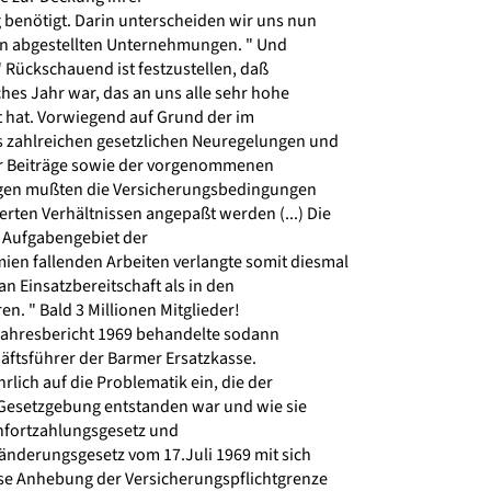
 benötigt. Darin unterscheiden wir uns nun
n abgestellten Unternehmungen. " Und
 Rückschauend ist festzustellen, daß
hes Jahr war, das an uns alle sehr hohe
 hat. Vorwiegend auf Grund der im
 zahlreichen gesetzlichen Neuregelungen und
r Beiträge sowie der vorgenommenen
en mußten die Versicherungsbedingungen
rten Verhältnissen angepaßt werden (...) Die
 Aufgabengebiet der
en fallenden Arbeiten verlangte somit diesmal
n Einsatzbereitschaft als in den
. " Bald 3 Millionen Mitglieder!
Jahresbericht 1969 behandelte sodann
ftsführer der Barmer Ersatzkasse.
rlich auf die Problematik ein, die der
Gesetzgebung entstanden war und wie sie
fortzahlungsgesetz und
nderungsgesetz vom 17.Juli 1969 mit sich
se Anhebung der Versicherungspflichtgrenze