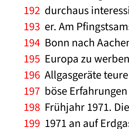
192
durchaus interessi
193
er. Am Pfingstsams
194
Bonn nach Aachen,
195
Europa zu werben.
196
Allgasgeräte teur
197
böse Erfahrungen 
198
Frühjahr 1971. Di
199
1971 an auf Erdga