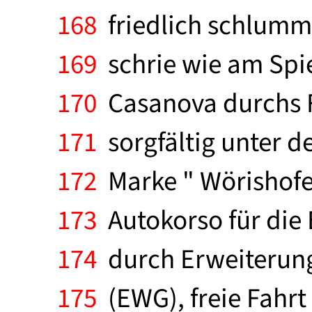
168
friedlich schlumm
169
schrie wie am Spie
170
Casanova durchs Fe
171
sorgfältig unter d
172
Marke " Wörishofe
173
Autokorso für die 
174
durch Erweiterung
175
(EWG), freie Fahrt