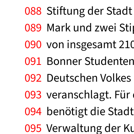
088
Stiftung der Stadt
089
Mark und zwei Sti
090
von insgesamt 210
091
Bonner Studentenwe
092
Deutschen Volkes 
093
veranschlagt. Für
094
benötigt die Stadt
095
Verwaltung der Ku