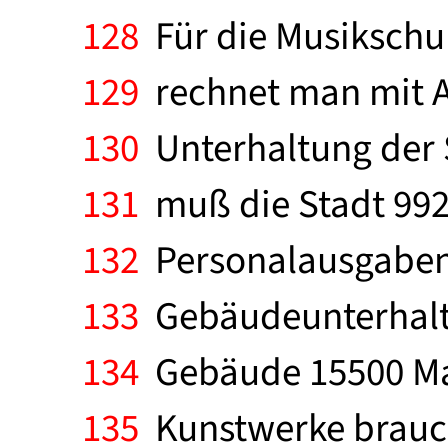
128
Für die Musikschul
129
rechnet man mit A
130
Unterhaltung der 
131
muß die Stadt 992
132
Personalausgaben 
133
Gebäudeunterhaltu
134
Gebäude 15500 Mar
135
Kunstwerke brauch