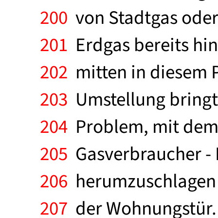
200
von Stadtgas oder 
201
Erdgas bereits hin
202
mitten in diesem P
203
Umstellung bringt 
204
Problem, mit dem 
205
Gasverbraucher - 
206
herumzuschlagen ha
207
der Wohnungstür. I