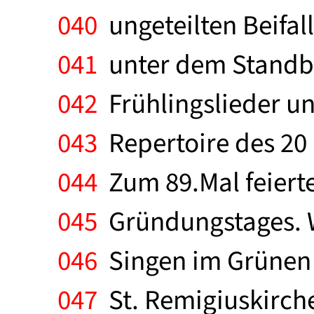
040
ungeteilten Beifall
041
unter dem Standbil
042
Frühlingslieder un
043
Repertoire des 20
044
Zum 89.Mal feierte 
045
Gründungstages. Wi
046
Singen im Grünen 
047
St. Remigiuskirche