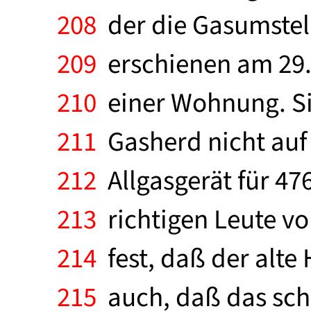
208
der die Gasumstel
209
erschienen am 29.J
210
einer Wohnung. Sie
211
Gasherd nicht auf 
212
Allgasgerät für 4
213
richtigen Leute vo
214
fest, daß der alte
215
auch, daß das sch