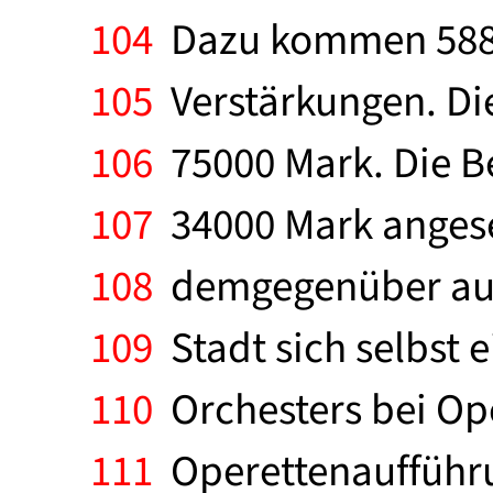
104
Dazu kommen 58870
105
Verstärkungen. Die
106
75000 Mark. Die Be
107
34000 Mark angeset
108
demgegenüber aus 
109
Stadt sich selbst e
110
Orchesters bei Op
111
Operettenaufführu