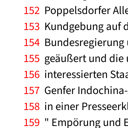
152
Poppelsdorfer Alle
153
Kundgebung auf de
154
Bundesregierung ü
155
geäußert und die 
156
interessierten Sta
157
Genfer Indochina-
158
in einer Presseer
159
" Empörung und Erb