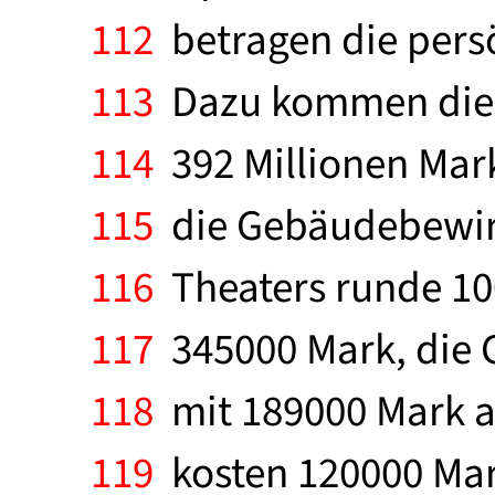
112
betragen die persö
113
Dazu kommen die K
114
392 Millionen Mark
115
die Gebäudebewirt
116
Theaters runde 100
117
345000 Mark, die 
118
mit 189000 Mark a
119
kosten 120000 Mar