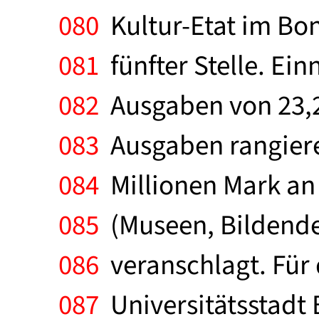
080
Kultur-Etat im Bon
081
fünfter Stelle. Ei
082
Ausgaben von 23,2
083
Ausgaben rangieren
084
Millionen Mark an e
085
(Museen, Bildende 
086
veranschlagt. Für 
087
Universitätsstadt B