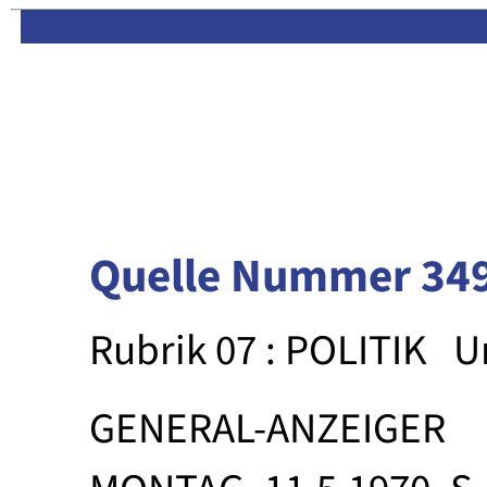
Limas:
Hauptseite
·
Inhalt
Quelle Nummer 34
Rubrik 07 : POLITIK
U
GENERAL-ANZEIGER