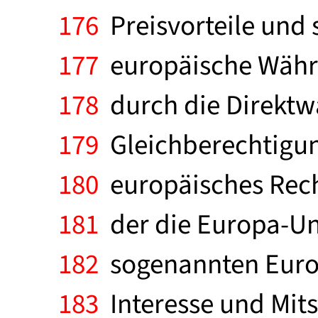
176
Preisvorteile und 
177
europäische Währu
178
durch die Direktw
179
Gleichberechtigung 
180
europäisches Recht
181
der die Europa-Un
182
sogenannten Europ
183
Interesse und Mitst