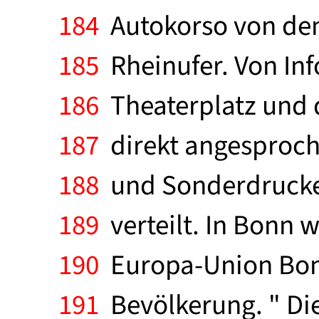
184
Autokorso von den
185
Rheinufer. Von In
186
Theaterplatz und 
187
direkt angesproche
188
und Sonderdrucke 
189
verteilt. In Bonn w
190
Europa-Union Bonn
191
Bevölkerung. " Die