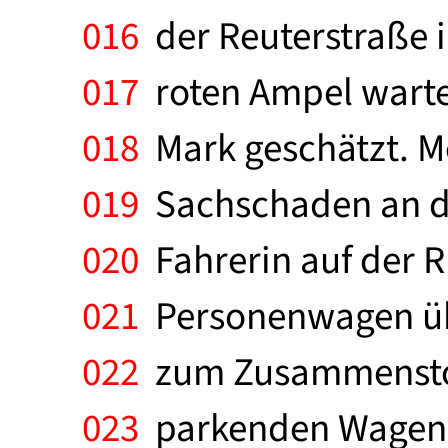
016
der Reuterstraße i
017
roten Ampel warte
018
Mark geschätzt. M
019
Sachschaden an dre
020
Fahrerin auf der R
021
Personenwagen üb
022
zum Zusammenstoß,
023
parkenden Wagen. 