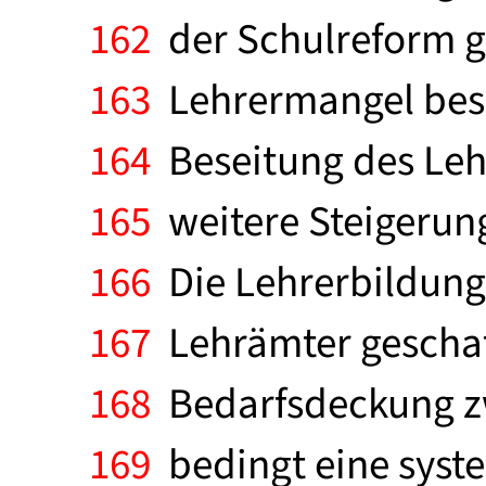
162
der Schulreform ge
163
Lehrermangel bese
164
Beseitung des Leh
165
weitere Steigerung
166
Die Lehrerbildung
167
Lehrämter geschaff
168
Bedarfsdeckung zw
169
bedingt eine syste