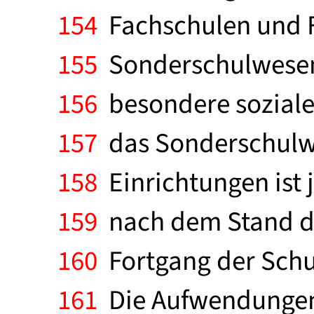
154
Fachschulen und F
155
Sonderschulwesens.
156
besondere soziale 
157
das Sonderschulwe
158
Einrichtungen ist 
159
nach dem Stand der
160
Fortgang der Schul
161
Die Aufwendungen 