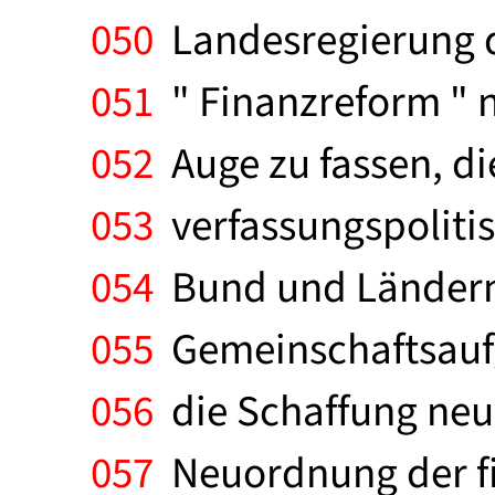
050
Landesregierung d
051
" Finanzreform " 
052
Auge zu fassen, die
053
verfassungspolitis
054
Bund und Ländern 
055
Gemeinschaftsaufg
056
die Schaffung neu
057
Neuordnung der fi