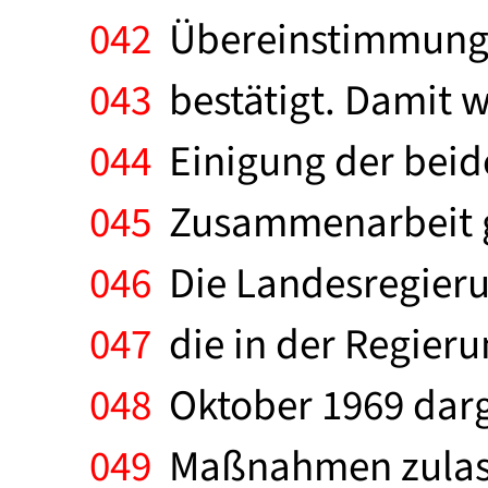
042
Übereinstimmung 
043
bestätigt. Damit w
044
Einigung der beide
045
Zusammenarbeit g
046
Die Landesregieru
047
die in der Regier
048
Oktober 1969 darg
049
Maßnahmen zulasse