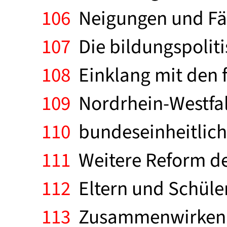
106
Neigungen und Fäh
107
Die bildungspoliti
108
Einklang mit den f
109
Nordrhein-Westfal
110
bundeseinheitlich
111
Weitere Reform de
112
Eltern und Schüle
113
Zusammenwirken in 