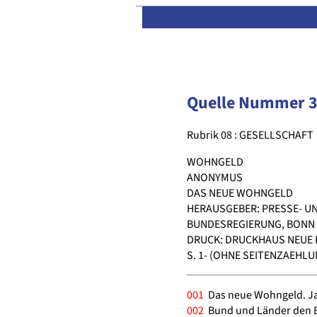
Quelle Nummer 
Rubrik 08 : GESELLSCHAFT
WOHNGELD
ANONYMUS
DAS NEUE WOHNGELD
HERAUSGEBER: PRESSE- U
BUNDESREGIERUNG, BONN 
DRUCK: DRUCKHAUS NEUE 
S. 1- (OHNE SEITENZAEHLU
001
Das neue Wohngeld. Jah
002
Bund und Länder den 