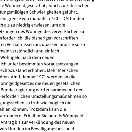
te Wohngeldgesetz hat jedoch zu zahlreichen
tungsmäßigen Schwierigkeiten geführt.
nsgrenze von monatlich 750 -l DM für den
h als zu niedrig erwiesen, um die
setzungen des Wohngeldes verwirklichen zu
forderlich, die bisherigen Vorschriften
ten Verhältnissen anzupassen und sie so zu
emein verständlich und einfach
 Wohngeld nach dem neuen
ich unter bestimmten Voraussetzungen
echtszustand erhöhen. Mehr Menschen
ten. Am 1.Januar 1971 werden an die
Wohngeldgesetzes die neuen gesetzlichen
e Bundesregierung wird zusammen mit den
 erforderlichen Umstellungsmaßnahmen so
igungsstellen so früh wie möglich die
ahlen können. Trotzdem kann die
te dauern. Erhalten Sie bereits Wohngeld
Antrag bis zur Verkündung des neuen
wird für den im Bewilligungsbescheid