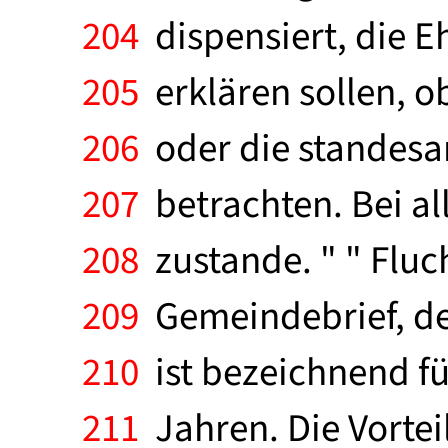
204
dispensiert, die E
205
erklären sollen, ob
206
oder die standesa
207
betrachten. Bei a
208
zustande. " " Fluch
209
Gemeindebrief, de
210
ist bezeichnend fü
211
Jahren. Die Vortei