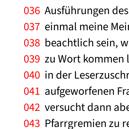
036
Ausführungen des 
037
einmal meine Mein
038
beachtlich sein, 
039
zu Wort kommen las
040
in der Leserzuschri
041
aufgeworfenen Fra
042
versucht dann aber
043
Pfarrgremien zu re