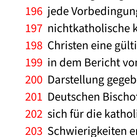
196
jede Vorbedingung
197
nichtkatholische k
198
Christen eine gülti
199
in dem Bericht von
200
Darstellung gegeb
201
Deutschen Bischofs
202
sich für die katho
203
Schwierigkeiten er