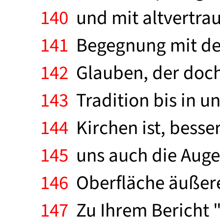
140
und mit altvertrau
141
Begegnung mit der 
142
Glauben, der doch 
143
Tradition bis in u
144
Kirchen ist, besser
145
uns auch die Augen
146
Oberfläche äußere
147
Zu Ihrem Bericht "