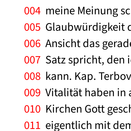
004
meine Meinung schr
005
Glaubwürdigkeit de
006
Ansicht das gerade
007
Satz spricht, den 
008
kann. Kap. Terboven
009
Vitalität haben in
010
Kirchen Gott gesch
011
eigentlich mit dem