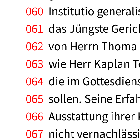
060
Institutio generali
061
das Jüngste Gericht
062
von Herrn Thoma k
063
wie Herr Kaplan Te
064
die im Gottesdien
065
sollen. Seine Erfah
066
Ausstattung ihrer 
067
nicht vernachlässi