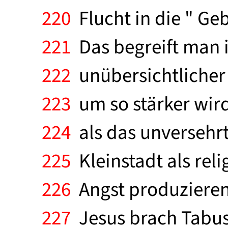
220
Flucht in die " G
221
Das begreift man in
222
unübersichtlicher 
223
um so stärker wird
224
als das unversehrt
225
Kleinstadt als relig
226
Angst produzieren
227
Jesus brach Tabu