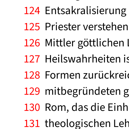
124
Entsakralisierung u
125
Priester verstehen
126
Mittler göttlichen 
127
Heilswahrheiten ist
128
Formen zurückreich
129
mitbegründeten gr
130
Rom, das die Einhe
131
theologischen Leh