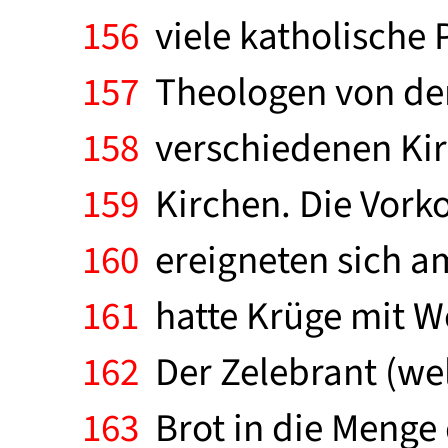
156
viele katholische 
157
Theologen von der 
158
verschiedenen Kirc
159
Kirchen. Die Vork
160
ereigneten sich am
161
hatte Krüge mit W
162
Der Zelebrant (wel
163
Brot in die Menge 