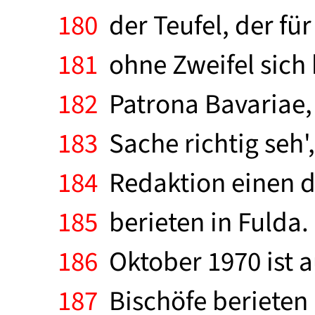
180
der Teufel, der für 
181
ohne Zweifel sich 
182
Patrona Bavariae,
183
Sache richtig seh',
184
Redaktion einen dr
185
berieten in Fulda.
186
Oktober 1970 ist au
187
Bischöfe berieten 