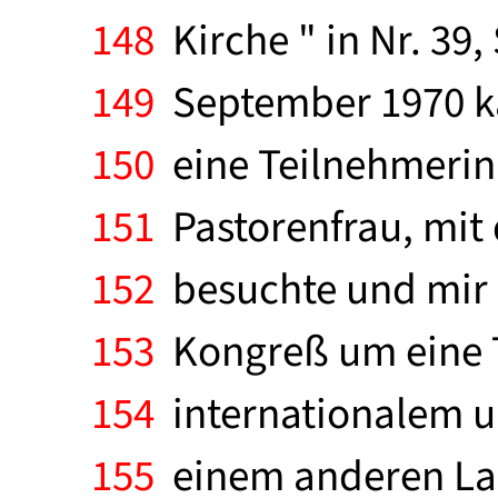
148
Kirche " in Nr. 39,
149
September 1970 ka
150
eine Teilnehmerin 
151
Pastorenfrau, mit 
152
besuchte und mir d
153
Kongreß um eine Ta
154
internationalem u
155
einem anderen Land