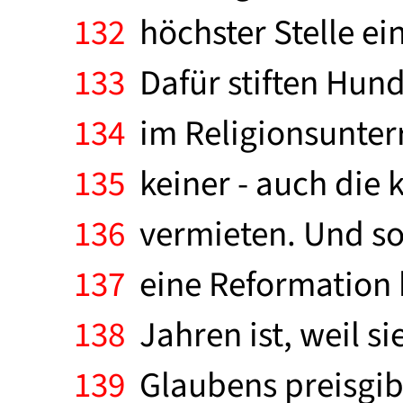
132
höchster Stelle ei
133
Dafür stiften Hund
134
im Religionsunter
135
keiner - auch die 
136
vermieten. Und so
137
eine Reformation h
138
Jahren ist, weil si
139
Glaubens preisgibt