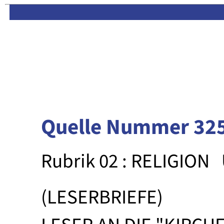
Limas:
Hauptseite
·
Inhalt
Quelle Nummer 32
Rubrik 02 : RELIGION
(LESERBRIEFE)