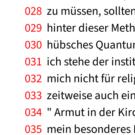
028
zu müssen, sollten
029
hinter dieser Meth
030
hübsches Quantum 
031
ich stehe der insti
032
mich nicht für reli
033
zeitweise auch ein
034
" Armut in der Kir
035
mein besonderes I