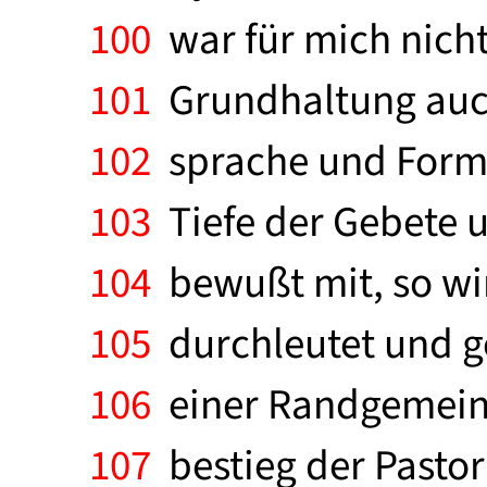
100
war für mich nicht
101
Grundhaltung auch
102
sprache und Forme
103
Tiefe der Gebete u
104
bewußt mit, so wi
105
durchleutet und g
106
einer Randgemeind
107
bestieg der Pastor