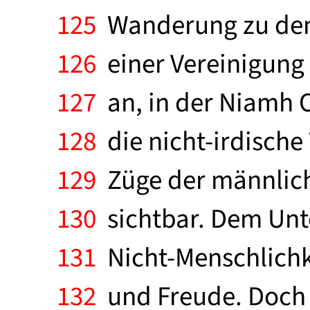
125
Wanderung zu den d
126
einer Vereinigung
127
an, in der Niamh O
128
die nicht-irdische 
129
Züge der männlich
130
sichtbar. Dem Unte
131
Nicht-Menschlichke
132
und Freude. Doch 