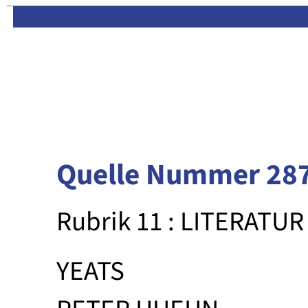
Limas:
Hauptseite
·
Inhalt
Quelle Nummer 28
Rubrik 11 : LITERATUR
YEATS