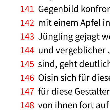
141
Gegenbild konfron
142
mit einem Apfel i
143
Jüngling gejagt w
144
und vergeblicher 
145
sind, geht deutlic
146
Oisin sich für diese
147
für diese Gestalt
148
von ihnen fort auf 