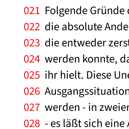
021
Folgende Gründe d
022
die absolute Ander
023
die entweder zerst
024
werden konnte, da
025
ihr hielt. Diese Un
026
Ausgangssituation 
027
werden - in zweier
028
- es läßt sich eine