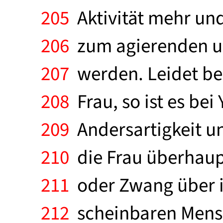
205
Aktivität mehr und
206
zum agierenden un
207
werden. Leidet bei
208
Frau, so ist es bei
209
Andersartigkeit u
210
die Frau überhaupt
211
oder Zwang über ih
212
scheinbaren Mensch