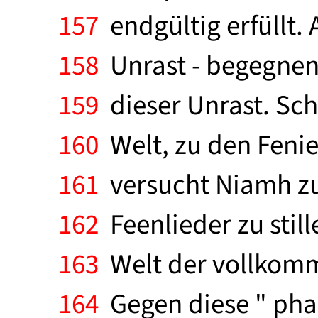
157
endgültig erfüllt. 
158
Unrast - begegnen
159
dieser Unrast. Schl
160
Welt, zu den Fenie
161
versucht Niamh zu
162
Feenlieder zu still
163
Welt der vollkomm
164
Gegen diese " phan