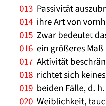
013
Passivität auszubr
014
ihre Art von vornhe
015
Zwar bedeutet das 
016
ein größeres Maß a
017
Aktivität beschränk
018
richtet sich keines
019
beiden Fälle, d. h
020
Weiblichkeit, tauch