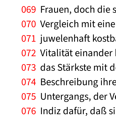
069
Frauen, doch die 
070
Vergleich mit eine
071
juwelenhaft kostb
072
Vitalität einander 
073
das Stärkste mit de
074
Beschreibung ihrer
075
Untergangs, der Ve
076
Indiz dafür, daß si