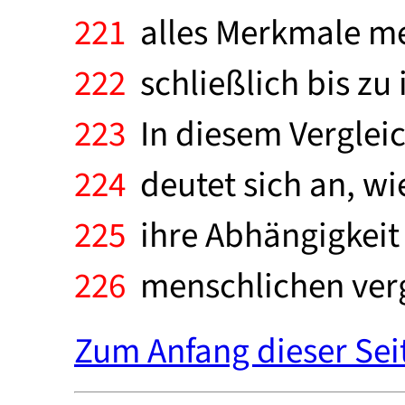
221
alles Merkmale men
222
schließlich bis zu
223
In diesem Vergleic
224
deutet sich an, wi
225
ihre Abhängigkeit 
226
menschlichen ver
Zum Anfang dieser Sei