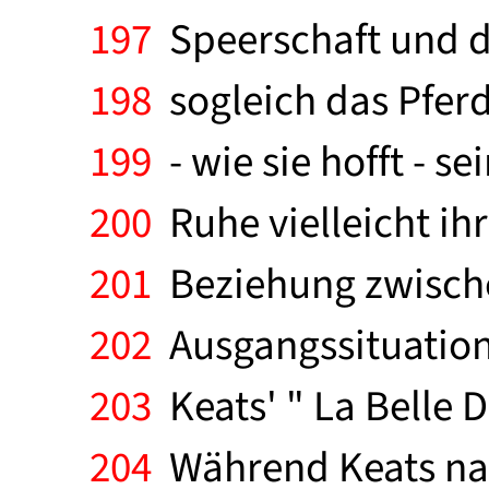
197
Speerschaft und de
198
sogleich das Pferd
199
- wie sie hofft - 
200
Ruhe vielleicht ihr
201
Beziehung zwischen
202
Ausgangssituation
203
Keats' " La Belle 
204
Während Keats nach