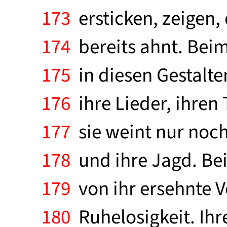
173
ersticken, zeigen,
174
bereits ahnt. Beim 
175
in diesen Gestalte
176
ihre Lieder, ihren
177
sie weint nur noch
178
und ihre Jagd. Bei
179
von ihr ersehnte V
180
Ruhelosigkeit. Ihre