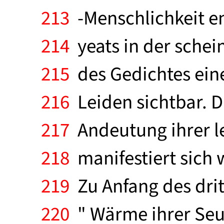
213
-Menschlichkeit en
214
yeats in der schei
215
des Gedichtes eine
216
Leiden sichtbar. 
217
Andeutung ihrer le
218
manifestiert sich w
219
Zu Anfang des dri
220
" Wärme ihrer Seuf