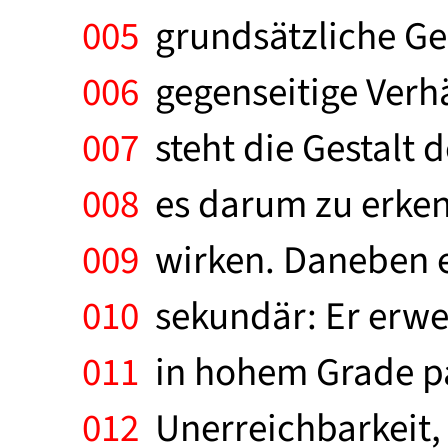
005
grundsätzliche Gem
006
gegenseitige Verhä
007
steht die Gestalt 
008
es darum zu erkenne
009
wirken. Daneben er
010
sekundär: Er erwei
011
in hohem Grade pas
012
Unerreichbarkeit, 