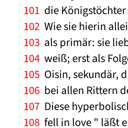
101
die Königstöchter 
102
Wie sie hierin allei
103
als primär: sie lie
104
weiß; erst als Folg
105
Oisin, sekundär, di
106
bei allen Rittern d
107
Diese hyperbolisc
108
fell in love " läßt