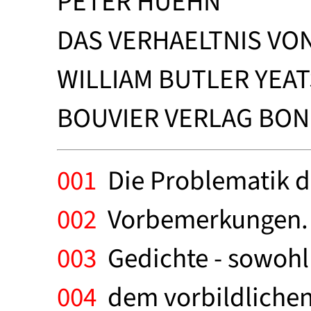
PETER HUEHN
DAS VERHAELTNIS VO
WILLIAM BUTLER YEATS
BOUVIER VERLAG BONN 
001
Die Problematik d
002
Vorbemerkungen. D
003
Gedichte - sowohl 
004
dem vorbildlichen 