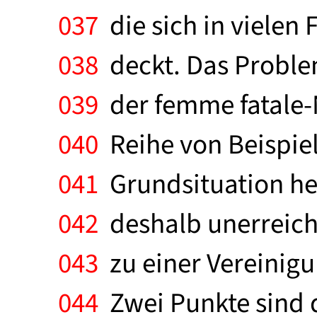
037
die sich in vielen
038
deckt. Das Proble
039
der femme fatale-N
040
Reihe von Beispiel
041
Grundsituation he
042
deshalb unerreich
043
zu einer Vereinigu
044
Zwei Punkte sind d