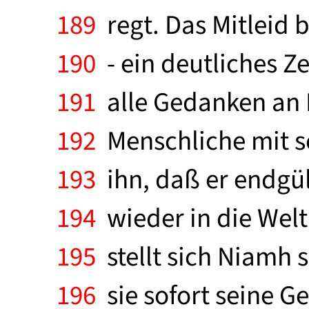
189
regt. Das Mitleid
190
- ein deutliches Z
191
alle Gedanken an N
192
Menschliche mit se
193
ihn, daß er endgült
194
wieder in die Welt
195
stellt sich Niamh s
196
sie sofort seine G