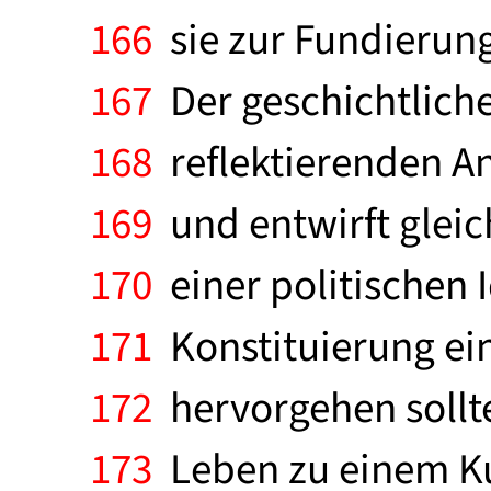
166
sie zur Fundierung
167
Der geschichtliche 
168
reflektierenden Ana
169
und entwirft gleic
170
einer politischen I
171
Konstituierung ein
172
hervorgehen sollte.
173
Leben zu einem Ku