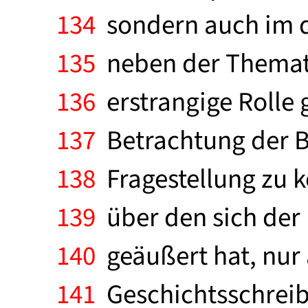
134
sondern auch im de
135
neben der Thematik
136
erstrangige Rolle g
137
Betrachtung der Bl
138
Fragestellung zu k
139
über den sich der 
140
geäußert hat, nur 
141
Geschichtsschreibu