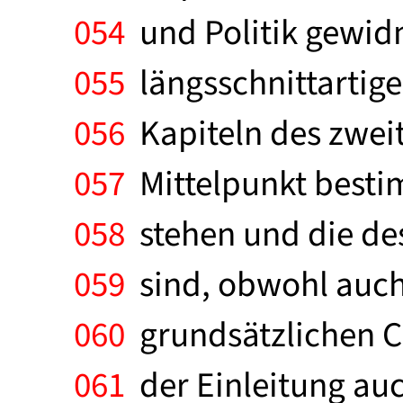
054
und Politik gewidm
055
längsschnittartigen
056
Kapiteln des zweit
057
Mittelpunkt besti
058
stehen und die des
059
sind, obwohl auch 
060
grundsätzlichen Ch
061
der Einleitung auc