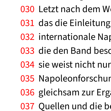
030
Letzt nach dem We
031
das die Einleitung
032
internationale Nap
033
die den Band besc
034
sie weist nicht nu
035
Napoleonforschung
036
gleichsam zur Ergä
037
Quellen und die be