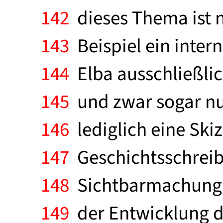
142
dieses Thema ist 
143
Beispiel ein intern
144
Elba ausschließli
145
und zwar sogar nur
146
lediglich eine Ski
147
Geschichtsschreibu
148
Sichtbarmachung 
149
der Entwicklung d