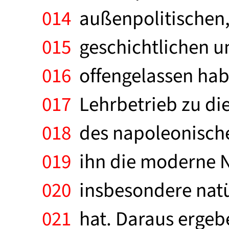
014
außenpolitischen, 
015
geschichtlichen un
016
offengelassen hab
017
Lehrbetrieb zu die
018
des napoleonischen
019
ihn die moderne N
020
insbesondere natür
021
hat. Daraus ergeb