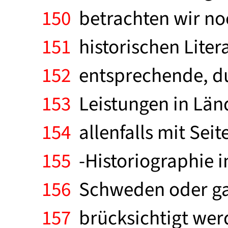
150
betrachten wir noc
151
historischen Liter
152
entsprechende, du
153
Leistungen in Länd
154
allenfalls mit Sei
155
-Historiographie i
156
Schweden oder gar
157
brücksichtigt wer