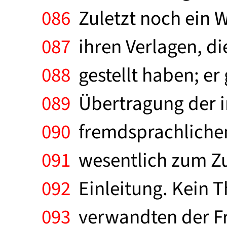
086
Zuletzt noch ein W
087
ihren Verlagen, di
088
gestellt haben; er 
089
Übertragung der i
090
fremdsprachlichen
091
wesentlich zum Z
092
Einleitung. Kein 
093
verwandten der Fra