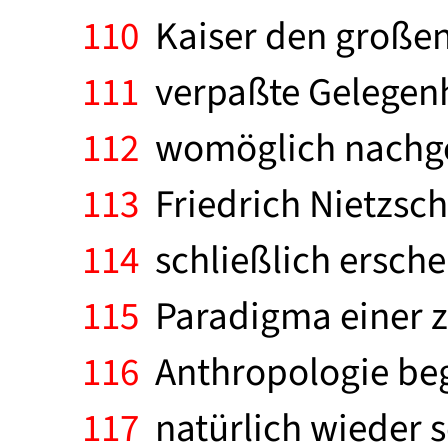
110
Kaiser den großen 
111
verpaßte Gelegenhe
112
womöglich nachgeh
113
Friedrich Nietzsc
114
schließlich ersche
115
Paradigma einer zw
116
Anthropologie beg
117
natürlich wieder 