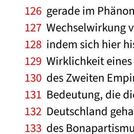
126
gerade im Phänome
127
Wechselwirkung vo
128
indem sich hier hi
129
Wirklichkeit eines
130
des Zweiten Empir
131
Bedeutung, die di
132
Deutschland gehab
133
des Bonapartismus