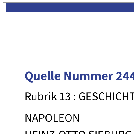
Limas:
Hauptseite
·
Inhalt
Quelle Nummer 24
Rubrik 13 : GESCHICH
NAPOLEON