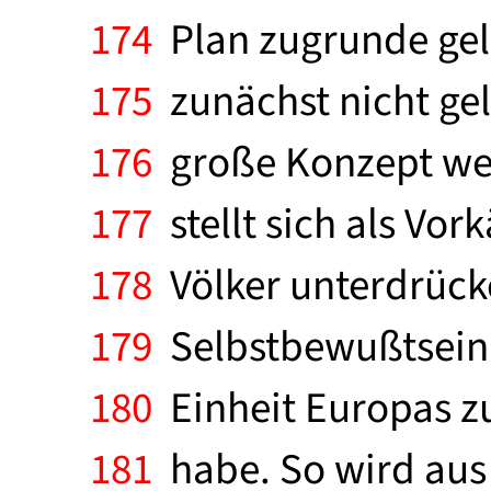
174
Plan zugrunde gel
175
zunächst nicht gel
176
große Konzept weit
177
stellt sich als Vor
178
Völker unterdrück
179
Selbstbewußtsein 
180
Einheit Europas zu
181
habe. So wird aus 