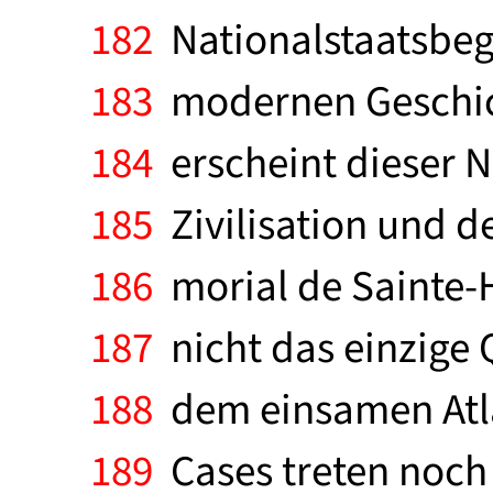
182
Nationalstaatsbegr
183
modernen Geschich
184
erscheint dieser N
185
Zivilisation und de
186
morial de Sainte-
187
nicht das einzige 
188
dem einsamen Atla
189
Cases treten noch