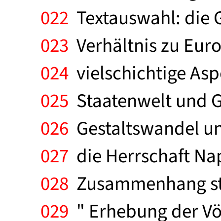
022
Textauswahl: die G
023
Verhältnis zu Eur
024
vielschichtige Asp
025
Staatenwelt und G
026
Gestaltswandel und
027
die Herrschaft Na
028
Zusammenhang stel
029
" Erhebung der Völ