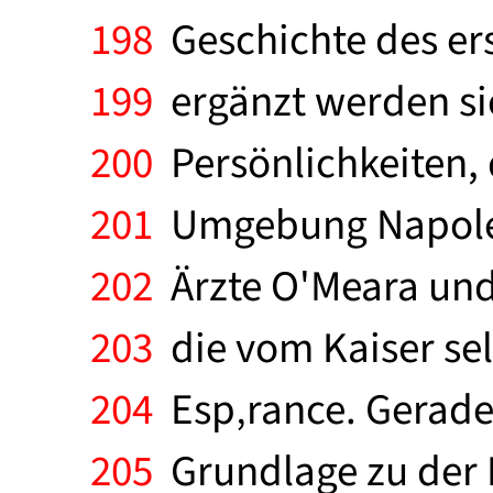
198
Geschichte des ers
199
ergänzt werden si
200
Persönlichkeiten, d
201
Umgebung Napoleon
202
Ärzte O'Meara und
203
die vom Kaiser sel
204
Esp‚rance. Gerade 
205
Grundlage zu der 