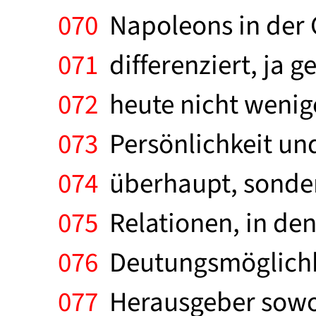
070
Napoleons in der 
071
differenziert, ja 
072
heute nicht wenige
073
Persönlichkeit un
074
überhaupt, sonder
075
Relationen, in den
076
Deutungsmöglichke
077
Herausgeber sowoh