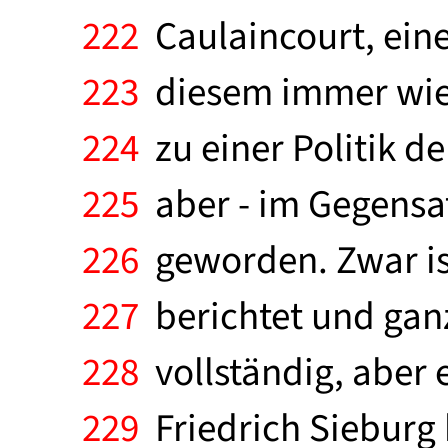
222
Caulaincourt, eine
223
diesem immer wied
224
zu einer Politik d
225
aber - im Gegensat
226
geworden. Zwar ist
227
berichtet und gan
228
vollständig, aber e
229
Friedrich Sieburg 