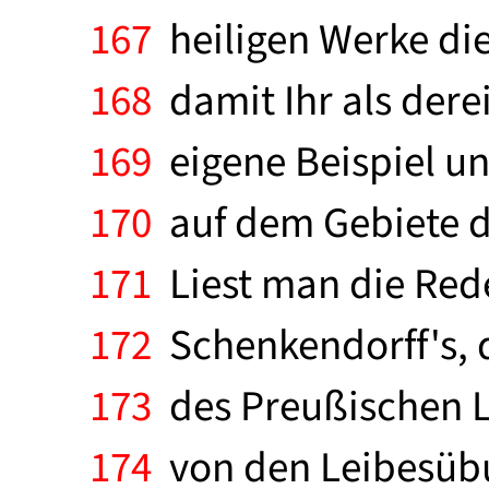
167
heiligen Werke die
168
damit Ihr als derei
169
eigene Beispiel u
170
auf dem Gebiete de
171
Liest man die Rede
172
Schenkendorff's, d
173
des Preußischen L
174
von den Leibesübu