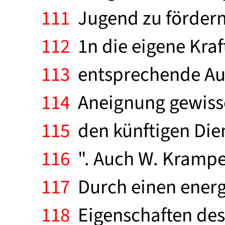
111
Jugend zu fördern,
112
1n die eigene Kraf
113
entsprechende Ausf
114
Aneignung gewisser
115
den künftigen Dien
116
". Auch W. Krampe
117
Durch einen energi
118
Eigenschaften des