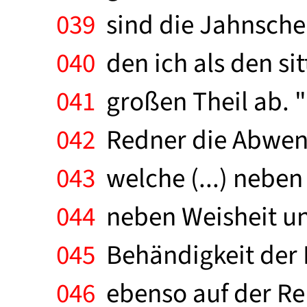
039
sind die Jahnschen
040
den ich als den si
041
großen Theil ab. "
042
Redner die Abwendu
043
welche (...) neben
044
neben Weisheit und
045
Behändigkeit der 
046
ebenso auf der Re