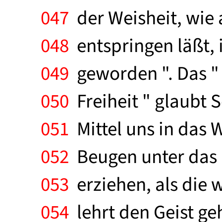
047
der Weisheit, wie
048
entspringen läßt, 
049
geworden ". Das " 
050
Freiheit " glaubt S
051
Mittel uns in das W
052
Beugen unter das G
053
erziehen, als die w
054
lehrt den Geist ge