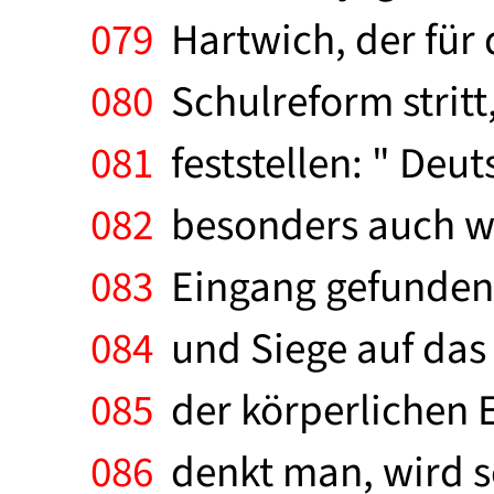
079
Hartwich, der für 
080
Schulreform stritt
081
feststellen: " Deu
082
besonders auch we
083
Eingang gefunden ha
084
und Siege auf das 
085
der körperlichen E
086
denkt man, wird sc