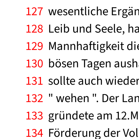
127
wesentliche Ergän
128
Leib und Seele, ha
129
Mannhaftigkeit die 
130
bösen Tagen aushäl
131
sollte auch wieder
132
" wehen ". Der La
133
gründete am 12.Mai
134
Förderung der Volk