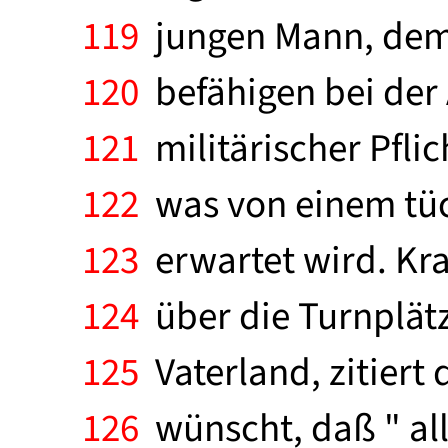
119
jungen Mann, dem s
120
befähigen bei der
121
militärischer Pfli
122
was von einem tüc
123
erwartet wird. Kr
124
über die Turnplätz
125
Vaterland, zitiert
126
wünscht, daß " all