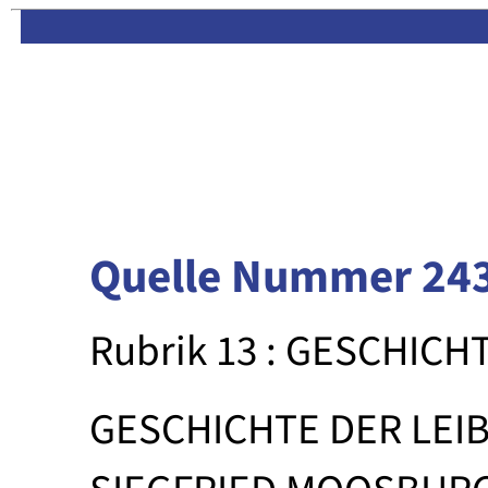
Limas:
Hauptseite
·
Inhalt
Quelle Nummer 24
Rubrik 13 : GESCHICH
GESCHICHTE DER LEI