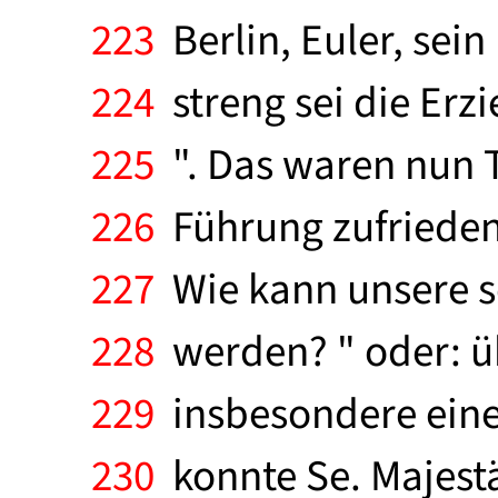
223
Berlin, Euler, sein
224
streng sei die Er
225
". Das waren nun T
226
Führung zufrieden 
227
Wie kann unsere s
228
werden? " oder: üb
229
insbesondere eine 
230
konnte Se. Majestä