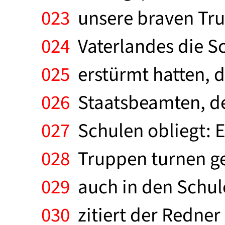
023
unsere braven Tru
024
Vaterlandes die S
025
erstürmt hatten, 
026
Staatsbeamten, de
027
Schulen obliegt: E
028
Truppen turnen gel
029
auch in den Schule
030
zitiert der Redner