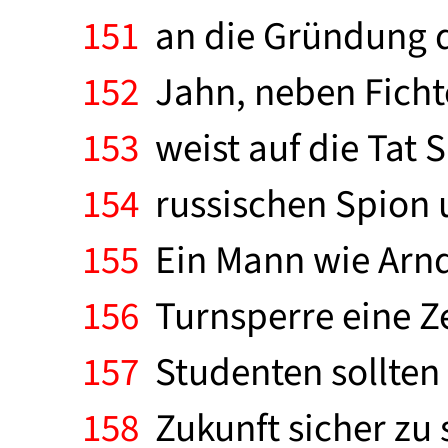
151
an die Gründung d
152
Jahn, neben Ficht
153
weist auf die Tat 
154
russischen Spion u
155
Ein Mann wie Arndt
156
Turnsperre eine Ze
157
Studenten sollten
158
Zukunft sicher zu s