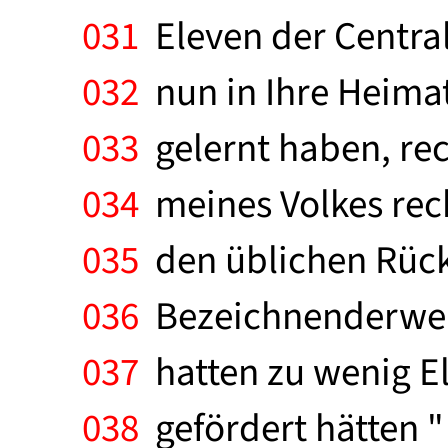
031
Eleven der Central-
032
nun in Ihre Heimat
033
gelernt haben, rec
034
meines Volkes recht
035
den üblichen Rückb
036
Bezeichnenderweise
037
hatten zu wenig E
038
gefördert hätten "