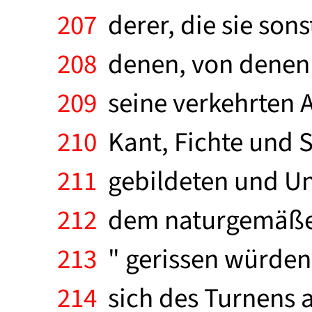
207
derer, die sie sons
208
denen, von denen s
209
seine verkehrten An
210
Kant, Fichte und Sc
211
gebildeten und Ung
212
dem naturgemäßen 
213
" gerissen würden
214
sich des Turnens a