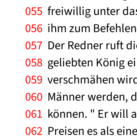
055
freiwillig unter d
056
ihm zum Befehlen 
057
Der Redner ruft d
058
geliebten König ei
059
verschmähen wird. 
060
Männer werden, di
061
können. " Er will 
062
Preisen es als ein