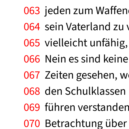
063
jeden zum Waffendi
064
sein Vaterland zu 
065
vielleicht unfähig
066
Nein es sind keine
067
Zeiten gesehen, wo
068
den Schulklassen 
069
führen verstanden. 
070
Betrachtung über "