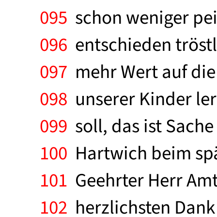
095
schon weniger pei
096
entschieden tröstl
097
mehr Wert auf die 
098
unserer Kinder ler
099
soll, das ist Sach
100
Hartwich beim spät
101
Geehrter Herr Amt
102
herzlichsten Dank 