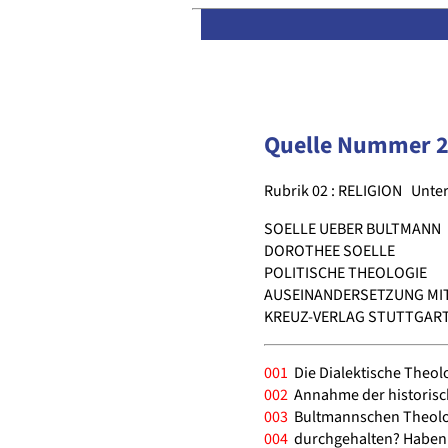
Quelle Nummer 
Rubrik 02 : RELIGION
Unter
SOELLE UEBER BULTMANN
DOROTHEE SOELLE
POLITISCHE THEOLOGIE
AUSEINANDERSETZUNG MI
KREUZ-VERLAG STUTTGART 1
001
Die Dialektische Theolog
002
Annahme der historisc
003
Bultmannschen Theologi
004
durchgehalten? Haben n