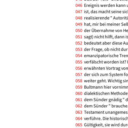
046
Ereignis werden kann u
047
ist, das macht seine sich
048
realisierende " Autoritä
049
hat, mir bei meiner Se
050
der Übernahme von Heid
051
sagt) nicht hilft, dann i
052
bedeutet aber diese Au
053
der Frage, ob nicht dur
054
emanzipatorische Trend
055
verfälscht worden ist? 
056
erwähnten Vortrag vom
057
der sich zum System fo
058
weiter geht. Wichtig si
059
Bultmann hier vornimmt
060
dialektischen Methode, 
061
dem Sünder gnädig " de
062
dem Sünder " brauche.
063
Testament unangemessen
064
verführe. Die historis
065
Gültigkeit, sie wird du