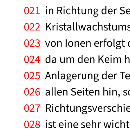
021
in Richtung der Se
022
Kristallwachstums 
023
von Ionen erfolgt 
024
da um den Keim her
025
Anlagerung der Te
026
allen Seiten hin, s
027
Richtungsverschie
028
ist eine sehr wicht