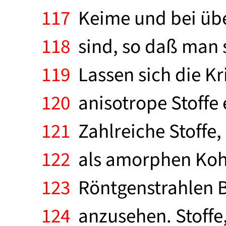
117
Keime und bei über
118
sind, so daß man s
119
Lassen sich die Kr
120
anisotrope Stoffe 
121
Zahlreiche Stoffe,
122
als amorphen Kohl
123
Röntgenstrahlen Be
124
anzusehen. Stoffe,