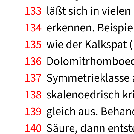
133
läßt sich in vielen
134
erkennen. Beispiel
135
wie der Kalkspat (
136
Dolomitrhomboeder
137
Symmetrieklasse a
138
skalenoedrisch kri
139
gleich aus. Behan
140
Säure, dann entst