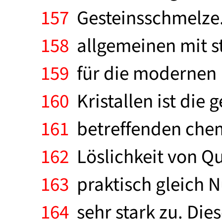
157
Gesteinsschmelze. 
158
allgemeinen mit s
159
für die modernen 
160
Kristallen ist die 
161
betreffenden chem
162
Löslichkeit von Qu
163
praktisch gleich N
164
sehr stark zu. Die