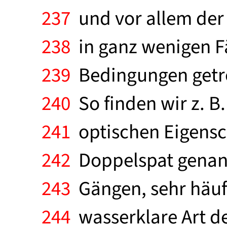
237
und vor allem der 
238
in ganz wenigen Fä
239
Bedingungen getrof
240
So finden wir z. B.
241
optischen Eigensc
242
Doppelspat genannt
243
Gängen, sehr häufi
244
wasserklare Art de