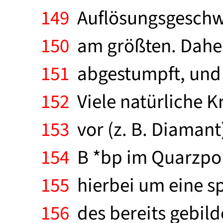
149
Auflösungsgeschwin
150
am größten. Daher
151
abgestumpft, und d
152
Viele natürliche 
153
vor (z. B. Diamant
154
B *bp im Quarzporp
155
hierbei um eine sp
156
des bereits gebild