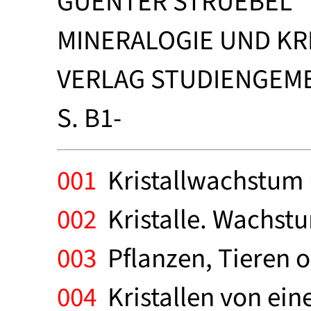
GUENTER STRUEBEL
MINERALOGIE UND KR
VERLAG STUDIENGEME
S. B1-
001
Kristallwachstum 
002
Kristalle. Wachstum
003
Pflanzen, Tieren 
004
Kristallen von ei