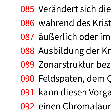
085
Verändert sich die
086
während des Krist
087
äußerlich oder im 
088
Ausbildung der Kri
089
Zonarstruktur beze
090
Feldspaten, dem Qu
091
kann diesen Vorga
092
einen Chromalaunkr