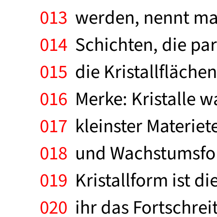
013
werden, nennt man
014
Schichten, die par
015
die Kristallfläche
016
Merke: Kristalle w
017
kleinster Materie
018
und Wachstumsform
019
Kristallform ist d
020
ihr das Fortschreit