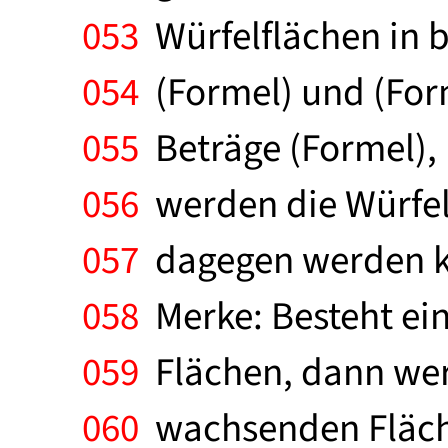
053
Würfelflächen in b
054
(Formel) und (For
055
Beträge (Formel), 
056
werden die Würfel
057
dagegen werden kl
058
Merke: Besteht ein
059
Flächen, dann wer
060
wachsenden Fläche