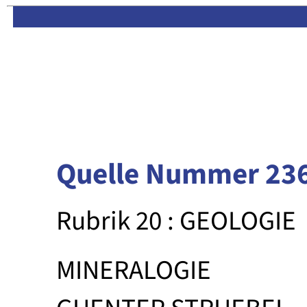
Limas:
Hauptseite
·
Inhalt
Quelle Nummer 23
Rubrik 20 : GEOLOGIE
MINERALOGIE