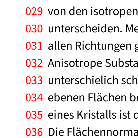
029
von den isotropen
030
unterscheiden. Me
031
allen Richtungen gl
032
Anisotrope Substa
033
unterschielich sch
034
ebenen Flächen be
035
eines Kristalls ist
036
Die Flächennormale