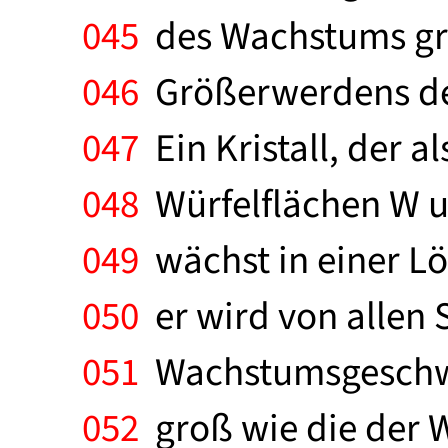
045
des Wachstums groß
046
Größerwerdens des 
047
Ein Kristall, der 
048
Würfelflächen W un
049
wächst in einer Lö
050
er wird von allen 
051
Wachstumsgeschwin
052
groß wie die der W