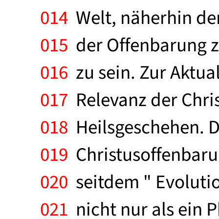
014
Welt, näherhin de
015
der Offenbarung zu
016
zu sein. Zur Aktua
017
Relevanz der Chri
018
Heilsgeschehen. D
019
Christusoffenbaru
020
seitdem " Evolutio
021
nicht nur als ein 