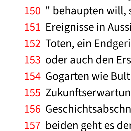
150
" behaupten will, s
151
Ereignisse in Aussi
152
Toten, ein Endgeri
153
oder auch den Ers
154
Gogarten wie Bult
155
Zukunftserwartung,
156
Geschichtsabschnit
157
beiden geht es der