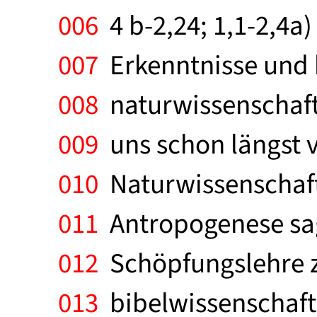
006
4 b-2,24; 1,1-2,4a)
007
Erkenntnisse und 
008
naturwissenschaftl
009
uns schon längst v
010
Naturwissenschaft
011
Antropogenese sag
012
Schöpfungslehre z
013
bibelwissenschaftl