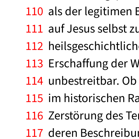
110
als der legitimen E
111
auf Jesus selbst zu
112
heilsgeschichtlich
113
Erschaffung der We
114
unbestreitbar. Ob 
115
im historischen Ra
116
Zerstörung des Te
117
deren Beschreibun