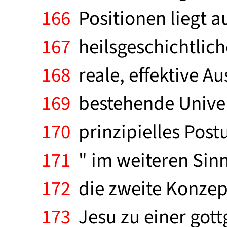
166
Positionen liegt a
167
heilsgeschichtlich
168
reale, effektive A
169
bestehende Univers
170
prinzipielles Postu
171
" im weiteren Sinn
172
die zweite Konzep
173
Jesu zu einer gott