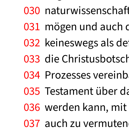
030
naturwissenschaft
031
mögen und auch di
032
keineswegs als def
033
die Christusbotsch
034
Prozesses vereinb
035
Testament über da
036
werden kann, mit 
037
auch zu vermutend