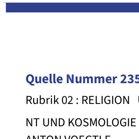
Limas:
Hauptseite
·
Inhalt
Quelle Nummer 23
Rubrik 02 : RELIGION
NT UND KOSMOLOGIE