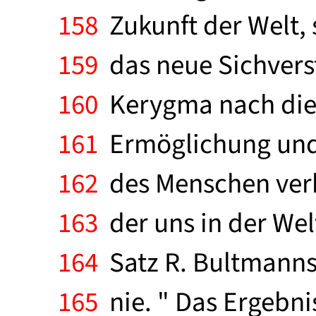
158
Zukunft der Welt,
159
das neue Sichvers
160
Kerygma nach diese
161
Ermöglichung und 
162
des Menschen verk
163
der uns in der Wel
164
Satz R. Bultmanns:
165
nie. " Das Ergebni