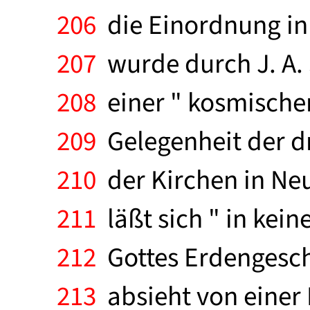
206
die Einordnung in 
207
wurde durch J. A. 
208
einer " kosmischen
209
Gelegenheit der d
210
der Kirchen in Neu
211
läßt sich " in kei
212
Gottes Erdengesch
213
absieht von einer 