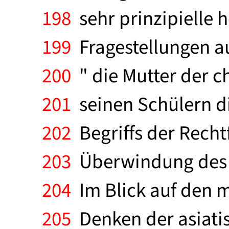
198
sehr prinzipielle
199
Fragestellungen au
200
" die Mutter der ch
201
seinen Schülern di
202
Begriffs der Recht
203
Überwindung des i
204
Im Blick auf den m
205
Denken der asiatis