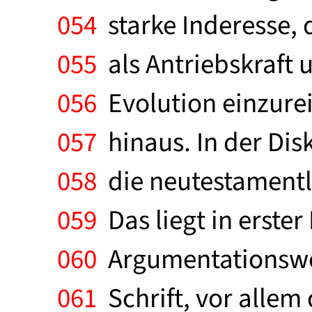
054
starke Inderesse, 
055
als Antriebskraft 
056
Evolution einzurei
057
hinaus. In der Dis
058
die neutestamentli
059
Das liegt in erste
060
Argumentationsweis
061
Schrift, vor allem