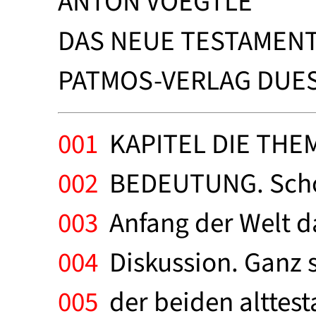
ANTON VOEGTLE
DAS NEUE TESTAMENT
PATMOS-VERLAG DUESS
001
KAPITEL DIE THEM
002
BEDEUTUNG. Schon 
003
Anfang der Welt da
004
Diskussion. Ganz s
005
der beiden alttes