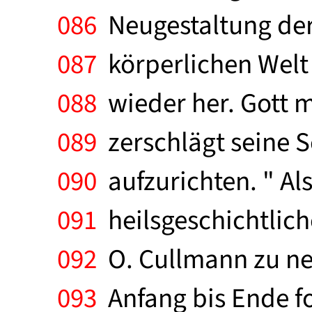
086
Neugestaltung der
087
körperlichen Welt "
088
wieder her. Gott m
089
zerschlägt seine S
090
aufzurichten. " Al
091
heilsgeschichtlich
092
O. Cullmann zu ne
093
Anfang bis Ende for