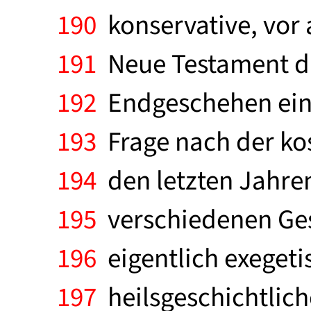
190
konservative, vor 
191
Neue Testament das
192
Endgeschehen einbe
193
Frage nach der ko
194
den letzten Jahren
195
verschiedenen Ge
196
eigentlich exegeti
197
heilsgeschichtlic