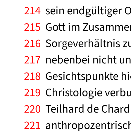
214
sein endgültiger O
215
Gott im Zusammenl
216
Sorgeverhältnis zur
217
nebenbei nicht un
218
Gesichtspunkte hi
219
Christologie verbu
220
Teilhard de Chardi
221
anthropozentrische