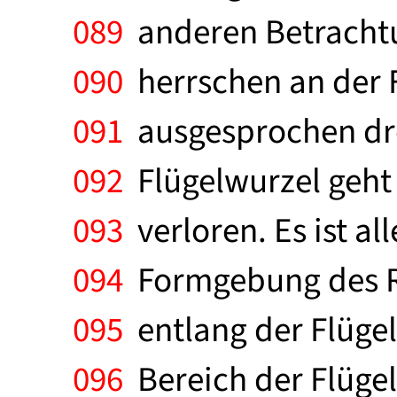
089
anderen Betrachtu
090
herrschen an der F
091
ausgesprochen dre
092
Flügelwurzel geht 
093
verloren. Es ist a
094
Formgebung des Ru
095
entlang der Flügel
096
Bereich der Flügel