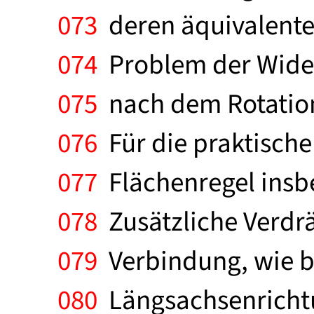
073
deren äquivalente 
074
Problem der Wider
075
nach dem Rotation
076
Für die praktische
077
Flächenregel insb
078
Zusätzliche Verdr
079
Verbindung, wie b
080
Längsachsenrichtun