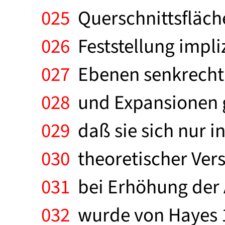
025
Querschnittsflächen
026
Feststellung impli
027
Ebenen senkrecht 
028
und Expansionen g
029
daß sie sich nur in
030
theoretischer Ver
031
bei Erhöhung der 
032
wurde von Hayes 1