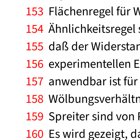
153
Flächenregel für W
154
Ähnlichkeitsregel 
155
daß der Widerstan
156
experimentellen Er
157
anwendbar ist für 
158
Wölbungsverhältni
159
Spreiter sind von 
160
Es wird gezeigt, da