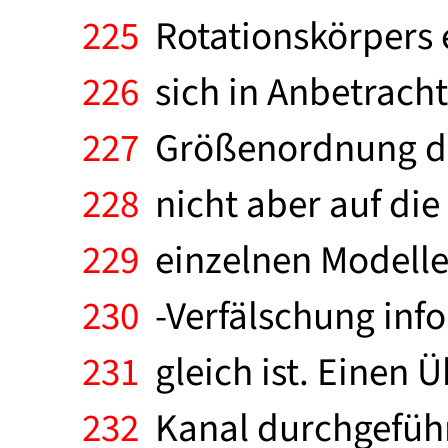
225
Rotationskörpers e
226
sich in Anbetracht
227
Größenordnung der
228
nicht aber auf die
229
einzelnen Modelle
230
-Verfälschung infol
231
gleich ist. Einen Ü
232
Kanal durchgeführt