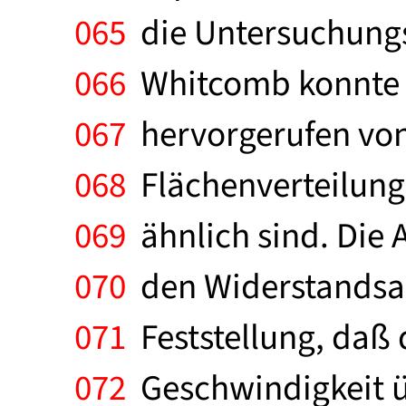
065
die Untersuchungs
066
Whitcomb konnte e
067
hervorgerufen von 
068
Flächenverteilung,
069
ähnlich sind. Die
070
den Widerstandsans
071
Feststellung, daß
072
Geschwindigkeit ü