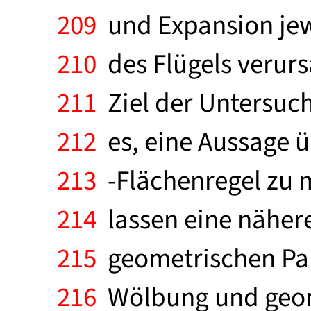
209
und Expansion jewe
210
des Flügels verurs
211
Ziel der Untersuch
212
es, eine Aussage ü
213
-Flächenregel zu 
214
lassen eine nähere
215
geometrischen Para
216
Wölbung und geome