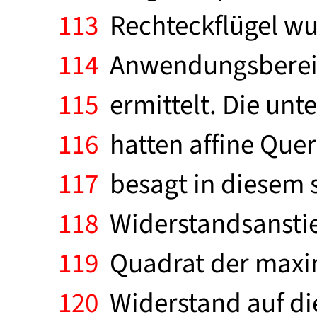
113
Rechteckflügel wur
114
Anwendungsbereich
115
ermittelt. Die unt
116
hatten affine Quer
117
besagt in diesem s
118
Widerstandsanstieg
119
Quadrat der maxim
120
Widerstand auf die