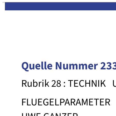
Limas:
Hauptseite
·
Inhalt
Quelle Nummer 23
Rubrik 28 : TECHNIK
FLUEGELPARAMETER