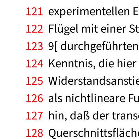
121
experimentellen E
122
Flügel mit einer S
123
9[ durchgeführten
124
Kenntnis, die hier
125
Widerstandsanstieg
126
als nichtlineare F
127
hin, daß der trans
128
Querschnittsfläch