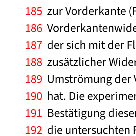
185
zur Vorderkante (F
186
Vorderkantenwider
187
der sich mit der F
188
zusätzlicher Wide
189
Umströmung der Vo
190
hat. Die experiment
191
Bestätigung diese
192
die untersuchten F