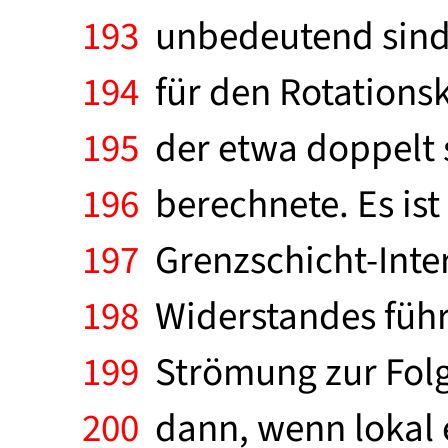
193
unbedeutend sind,
194
für den Rotationsk
195
der etwa doppelt s
196
berechnete. Es ist 
197
Grenzschicht-Inter
198
Widerstandes führ
199
Strömung zur Folg
200
dann, wenn lokal 