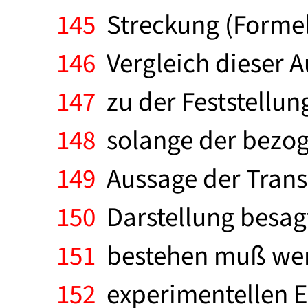
145
Streckung (Formel) 
146
Vergleich dieser A
147
zu der Feststellung
148
solange der bezog
149
Aussage der Transo
150
Darstellung besag
151
bestehen muß wenn
152
experimentellen E