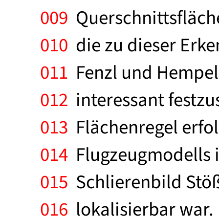
009
Querschnittsfläche
010
die zu dieser Erken
011
Fenzl und Hempel ]
012
interessant festzu
013
Flächenregel erfol
014
Flugzeugmodells i
015
Schlierenbild Stöß
016
lokalisierbar war.