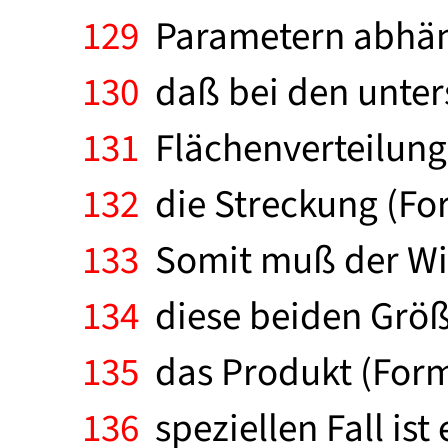
129
Parametern abhängi
130
daß bei den unters
131
Flächenverteilung 
132
die Streckung (For
133
Somit muß der Wid
134
diese beiden Größe
135
das Produkt (Forme
136
speziellen Fall ist