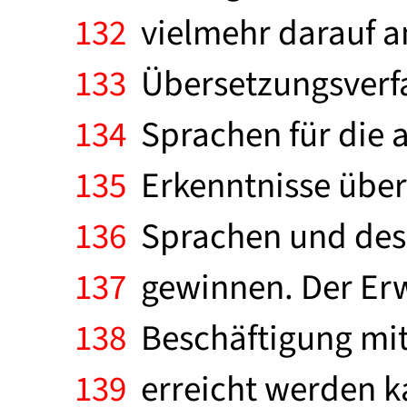
132
vielmehr darauf an
133
Übersetzungsverfah
134
Sprachen für die a
135
Erkenntnisse über 
136
Sprachen und des
137
gewinnen. Der Erw
138
Beschäftigung mit
139
erreicht werden k