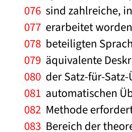
076
sind zahlreiche, in
077
erarbeitet worden,
078
beteiligten Sprac
079
äquivalente Deskr
080
der Satz-für-Satz-
081
automatischen Über
082
Methode erfordert 
083
Bereich der theore