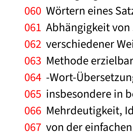
060
Wörtern eines Satz
061
Abhängigkeit von 
062
verschiedener Weis
063
Methode erzielbare
064
-Wort-Übersetzung
065
insbesondere in b
066
Mehrdeutigkeit, Id
067
von der einfachen 