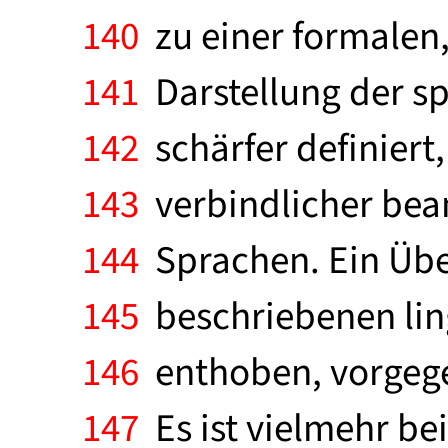
140
zu einer formalen
141
Darstellung der sp
142
schärfer definiert
143
verbindlicher bean
144
Sprachen. Ein Übe
145
beschriebenen ling
146
enthoben, vorgegeb
147
Es ist vielmehr be