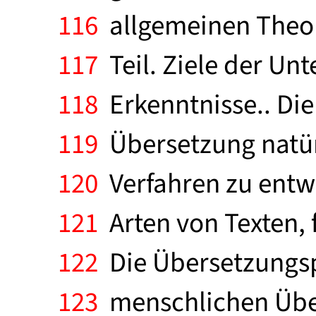
116
allgemeinen Theor
117
Teil. Ziele der Un
118
Erkenntnisse.. Die
119
Übersetzung natürl
120
Verfahren zu entwi
121
Arten von Texten, 
122
Die Übersetzungs
123
menschlichen Über