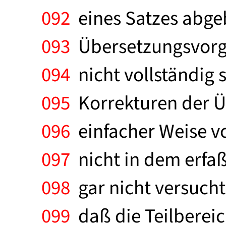
092
eines Satzes abge
093
Übersetzungsvorga
094
nicht vollständig 
095
Korrekturen der Üb
096
einfacher Weise v
097
nicht in dem erfaß
098
gar nicht versucht.
099
daß die Teilbereic