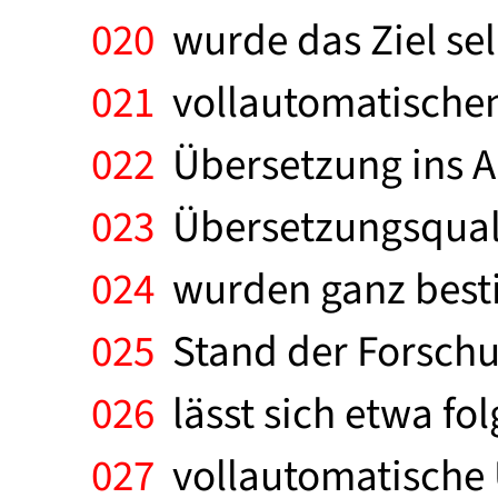
020
wurde das Ziel selb
021
vollautomatischen
022
Übersetzung ins Au
023
Übersetzungsquali
024
wurden ganz best
025
Stand der Forschu
026
lässt sich etwa fo
027
vollautomatische Ü