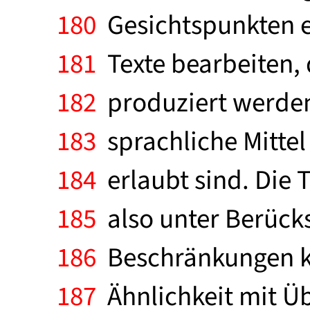
180
Gesichtspunkten e
181
Texte bearbeiten, 
182
produziert werden,
183
sprachliche Mittel 
184
erlaubt sind. Die 
185
also unter Berücks
186
Beschränkungen k
187
Ähnlichkeit mit Ü