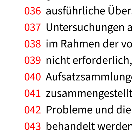
036
ausführliche Übers
037
Untersuchungen au
038
im Rahmen der vor
039
nicht erforderlich
040
Aufsatzsammlungen
041
zusammengestellt s
042
Probleme und die 
043
behandelt werden.