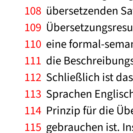
108
übersetzenden Satz
109
Übersetzungsresult
110
eine formal-seman
111
die Beschreibungsk
112
Schließlich ist da
113
Sprachen Englisch
114
Prinzip für die Üb
115
gebrauchen ist. Ins