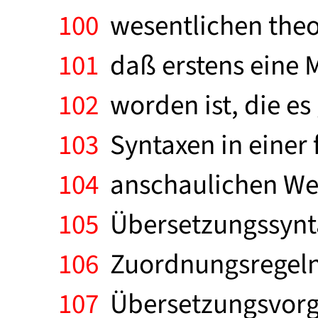
100
wesentlichen theor
101
daß erstens eine 
102
worden ist, die es 
103
Syntaxen in einer 
104
anschaulichen Weis
105
Übersetzungssyntax
106
Zuordnungsregeln k
107
Übersetzungsvorgan