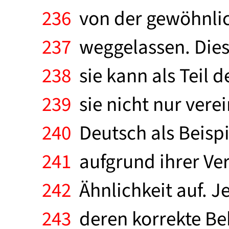
236
von der gewöhnlic
237
weggelassen. Dies
238
sie kann als Teil 
239
sie nicht nur vere
240
Deutsch als Beispi
241
aufgrund ihrer Ve
242
Ähnlichkeit auf. J
243
deren korrekte Be