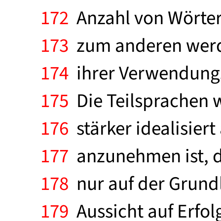
172
Anzahl von Wörter
173
zum anderen werde
174
ihrer Verwendungs
175
Die Teilsprachen w
176
stärker idealisiert
177
anzunehmen ist, d
178
nur auf der Grundl
179
Aussicht auf Erfol