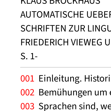
KLAUS BROCKHAUS
AUTOMATISCHE UEBE
SCHRIFTEN ZUR LINGU
FRIEDERICH VIEWEG 
S. 1-
001
Einleitung. Histori
002
Bemühungen um ei
003
Sprachen sind, we