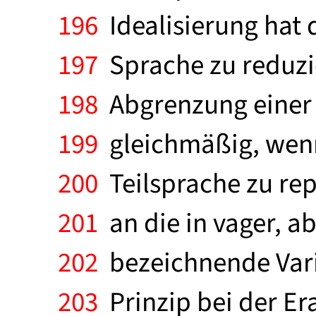
196
Idealisierung hat 
197
Sprache zu reduzie
198
Abgrenzung einer T
199
gleichmäßig, wenn 
200
Teilsprache zu rep
201
an die in vager, a
202
bezeichnende Vari
203
Prinzip bei der E