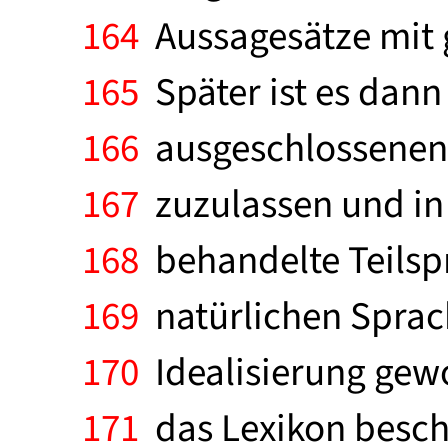
164
Aussagesätze mit 
165
Später ist es dann 
166
ausgeschlossenen 
167
zuzulassen und in
168
behandelte Teilsp
169
natürlichen Sprach
170
Idealisierung gewo
171
das Lexikon beschr