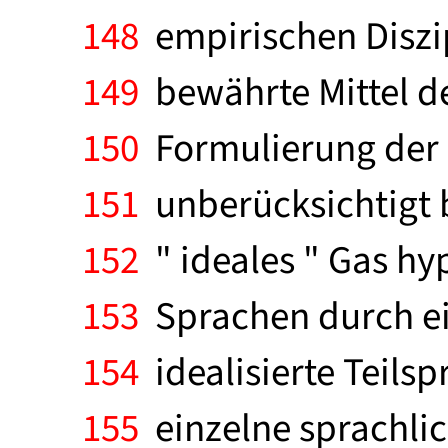
148
empirischen Diszi
149
bewährte Mittel de
150
Formulierung der F
151
unberücksichtigt b
152
" ideales " Gas hyp
153
Sprachen durch ei
154
idealisierte Teils
155
einzelne sprachli