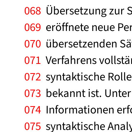
068
Übersetzung zur S
069
eröffnete neue Per
070
übersetzenden Sätz
071
Verfahrens vollstän
072
syntaktische Rolle
073
bekannt ist. Unte
074
Informationen erfo
075
syntaktische Analy