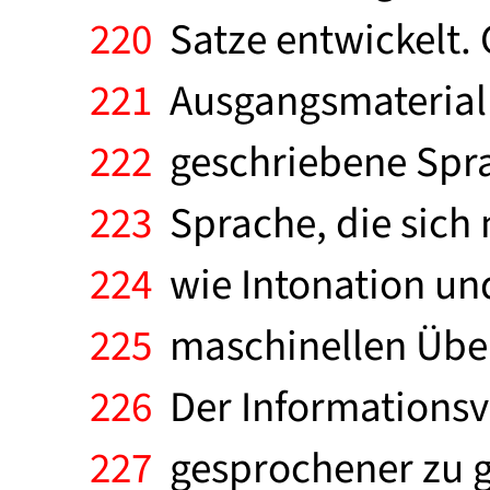
220
Satze entwickelt. 
221
Ausgangsmaterial 
222
geschriebene Spra
223
Sprache, die sich 
224
wie Intonation un
225
maschinellen Über
226
Der Informationsve
227
gesprochener zu g