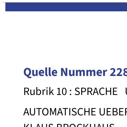
Limas:
Hauptseite
·
Inhalt
Quelle Nummer 22
Rubrik 10 : SPRACHE
AUTOMATISCHE UEBE