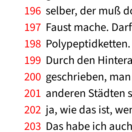
196
selber, der muß do
197
Faust mache. Darf 
198
Polypeptidketten.
199
Durch den Hintera
200
geschrieben, man m
201
anderen Städten sc
202
ja, wie das ist, we
203
Das habe ich auch 