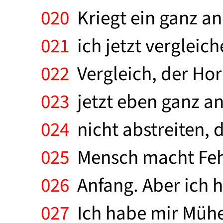
020
Kriegt ein ganz an
021
ich jetzt vergleich
022
Vergleich, der Hori
023
jetzt eben ganz an
024
nicht abstreiten, 
025
Mensch macht Fehl
026
Anfang. Aber ich ha
027
Ich habe mir Mühe 