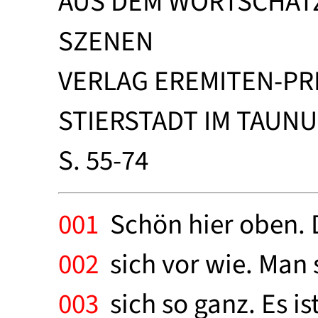
AUS DEM WORTSCHAT
SZENEN
VERLAG EREMITEN-PR
STIERSTADT IM TAUNU
S. 55-74
001
Schön hier oben. 
002
sich vor wie. Man 
003
sich so ganz. Es i