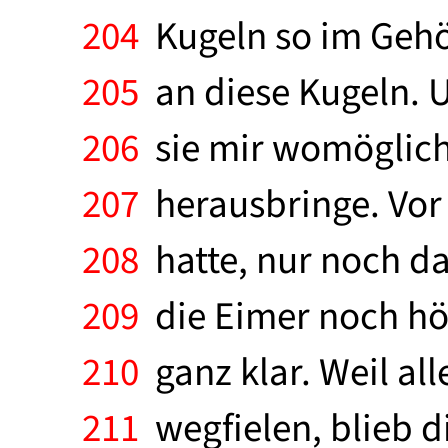
204
Kugeln so im Gehö
205
an diese Kugeln. U
206
sie mir womöglich 
207
herausbringe. Vor 
208
hatte, nur noch da
209
die Eimer noch hör
210
ganz klar. Weil al
211
wegfielen, blieb di