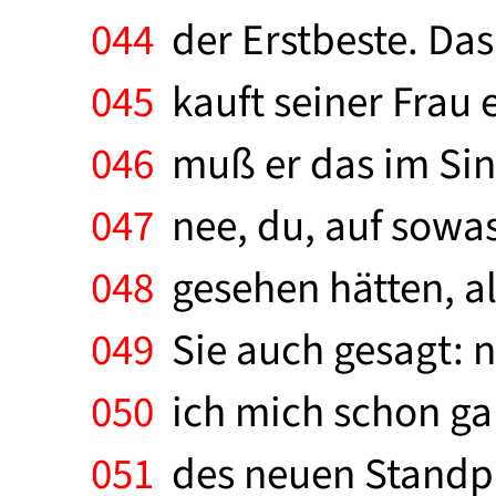
044
der Erstbeste. Das
045
kauft seiner Frau e
046
muß er das im Sinn
047
nee, du, auf sowas 
048
gesehen hätten, als
049
Sie auch gesagt: ni
050
ich mich schon gan
051
des neuen Standpu