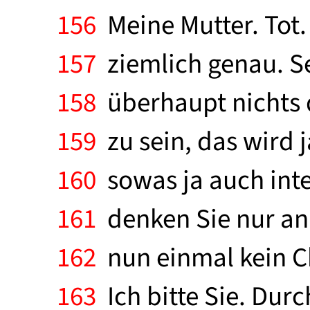
156
Meine Mutter. Tot. 
157
ziemlich genau. Seh
158
überhaupt nichts d
159
zu sein, das wird j
160
sowas ja auch inte
161
denken Sie nur an 
162
nun einmal kein Ch
163
Ich bitte Sie. Dur