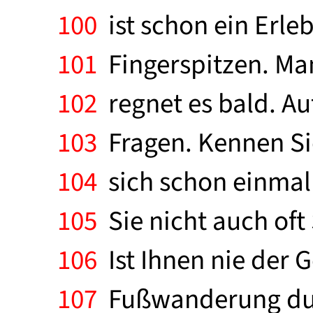
100
ist schon ein Erle
101
Fingerspitzen. Man
102
regnet es bald. Au
103
Fragen. Kennen Sie
104
sich schon einmal
105
Sie nicht auch oft
106
Ist Ihnen nie der
107
Fußwanderung durc