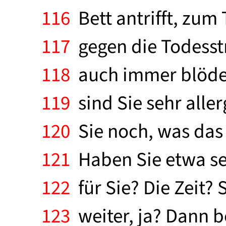
116
Bett antrifft, zum
117
gegen die Todesstr
118
auch immer blöder
119
sind Sie sehr alle
120
Sie noch, was das
121
Haben Sie etwa sel
122
für Sie? Die Zeit? 
123
weiter, ja? Dann b