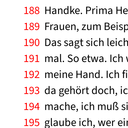
188
Handke. Prima Hem
189
Frauen, zum Beispi
190
Das sagt sich leich
191
mal. So etwa. Ich
192
meine Hand. Ich fi
193
da gehört doch, ic
194
mache, ich muß si
195
glaube ich, wer ei