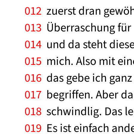
012
zuerst dran gewöhn
013
Überraschung für d
014
und da steht diese
015
mich. Also mit ein
016
das gebe ich ganz 
017
begriffen. Aber da
018
schwindlig. Das leg
019
Es ist einfach and