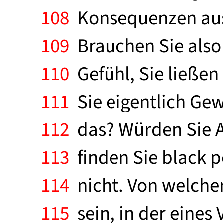
108
Konsequenzen aus I
109
Brauchen Sie also
110
Gefühl, Sie ließen 
111
Sie eigentlich Gew
112
das? Würden Sie A
113
finden Sie black p
114
nicht. Von welchem
115
sein, in der eines