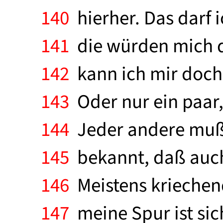
140
hierher. Das darf 
141
die würden mich do
142
kann ich mir doch g
143
Oder nur ein paar, 
144
Jeder andere muß d
145
bekannt, daß auch 
146
Meistens kriechend
147
meine Spur ist sich