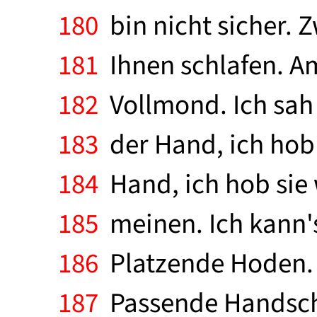
180
bin nicht sicher. 
181
Ihnen schlafen. Am
182
Vollmond. Ich sah 
183
der Hand, ich hob s
184
Hand, ich hob sie w
185
meinen. Ich kann's
186
Platzende Hoden. P
187
Passende Handschu