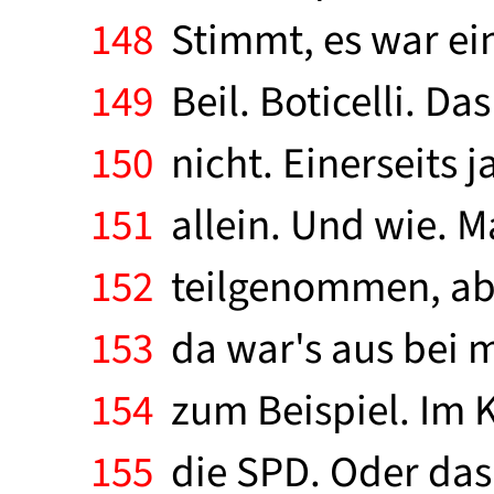
148
Stimmt, es war ei
149
Beil. Boticelli. Da
150
nicht. Einerseits j
151
allein. Und wie. 
152
teilgenommen, aber
153
da war's aus bei m
154
zum Beispiel. Im 
155
die SPD. Oder das