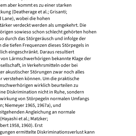
lem aber kommt es zu einer starken
ng (Deatherage et al.; Grisanti;
 Lane), wobei die hohen
tärker verdeckt werden als umgekehrt. Die
igen sowieso schon schlecht gehörten hohen
 durch das Störgeräusch und infolge der
die tiefen Frequenzen dieses Störpegels in
lich eingeschränkt. Daraus resultiert
 von Lärmschwerhörigen bekannte Klage der
sellschaft, in Verkehrsmitteln oder bei
r akustischer Störungen zwar noch alles
r verstehen können. Um die praktische
mschwerhörigen wirklich beurteilen zu
ne Diskrimination nicht in Ruhe, sondern
inwirkung von Störpegeln normalen Umfangs
n; Niemeyer 1965, 1967a), und
weitgehenden Angleichung an normale
(Hayashi et al.; Matzker;
ert 1958, 1960). Erst
gungen ermittelte Diskriminationsverlust kann