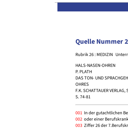
Quelle Nummer 
Rubrik 26 : MEDIZIN
Unter
HALS-NASEN-OHREN
P. PLATH
DAS TON- UND SPRACHGEH
OHRES
F.K. SCHATTAUER VERLAG,
S. 74-81
001
In der gutachtlichen Be
002
oder einer Berufskrank
003
Ziffer 26 der 7.Berufs