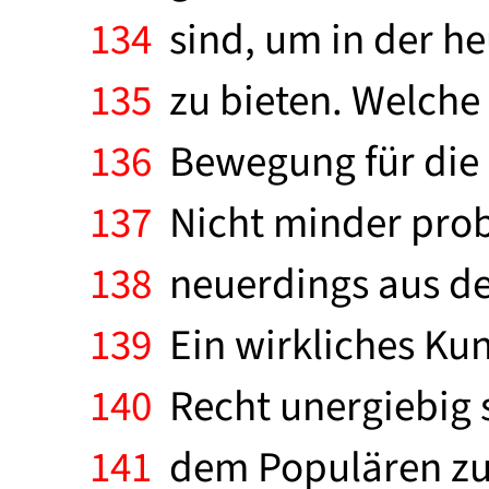
134
sind, um in der he
135
zu bieten. Welche 
136
Bewegung für die K
137
Nicht minder probl
138
neuerdings aus den 
139
Ein wirkliches Kun
140
Recht unergiebig sc
141
dem Populären zu 