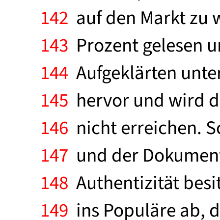
142
auf den Markt zu 
143
Prozent gelesen und
144
Aufgeklärten unter
145
hervor und wird di
146
nicht erreichen. Sc
147
und der Dokumentat
148
Authentizität besit
149
ins Populäre ab, d