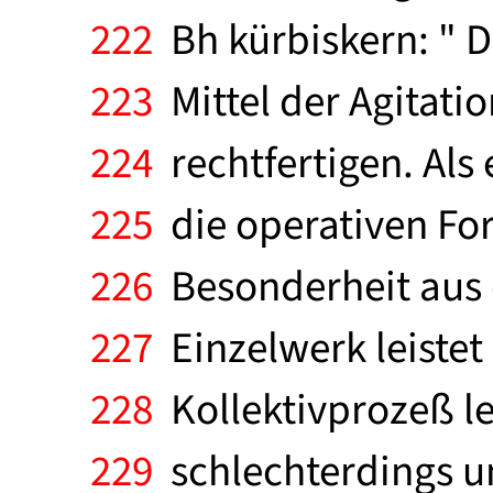
222
Bh kürbiskern: " D
223
Mittel der Agitati
224
rechtfertigen. Als 
225
die operativen Fo
226
Besonderheit aus 
227
Einzelwerk leistet 
228
Kollektivprozeß lei
229
schlechterdings um