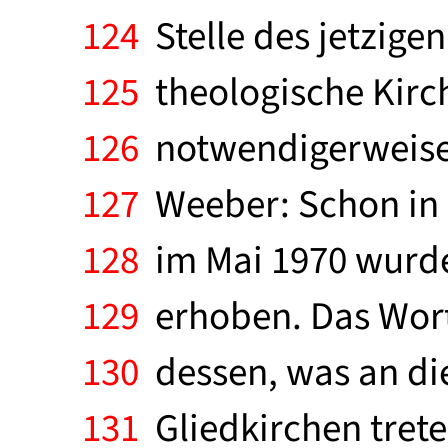
124
Stelle des jetzige
125
theologische Kirch
126
notwendigerweise o
127
Weeber: Schon in 
128
im Mai 1970 wurde
129
erhoben. Das Wort
130
dessen, was an di
131
Gliedkirchen trete