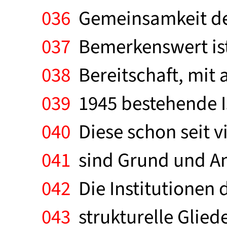
036
Gemeinsamkeit der
037
Bemerkenswert ist
038
Bereitschaft, mit
039
1945 bestehende I
040
Diese schon seit 
041
sind Grund und Anl
042
Die Institutionen 
043
strukturelle Gliede