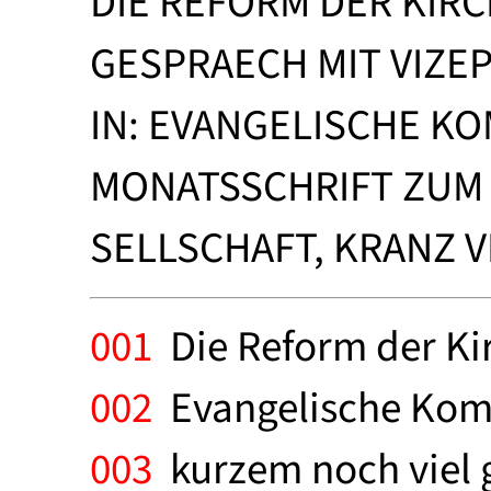
DIE REFORM DER KIR
GESPRAECH MIT VIZE
IN: EVANGELISCHE KOM
MONATSSCHRIFT ZUM 
SELLSCHAFT, KRANZ 
001
Die Reform der Kirc
002
Evangelische Komen
003
kurzem noch viel 