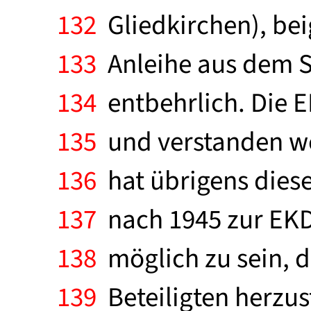
132
Gliedkirchen), beig
133
Anleihe aus dem St
134
entbehrlich. Die E
135
und verstanden we
136
hat übrigens diese
137
nach 1945 zur EKD 
138
möglich zu sein, d
139
Beteiligten herzust