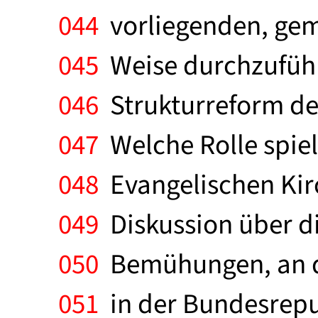
044
vorliegenden, gem
045
Weise durchzuführ
046
Strukturreform der
047
Welche Rolle spiel
048
Evangelischen Kirc
049
Diskussion über di
050
Bemühungen, an de
051
in der Bundesrepu