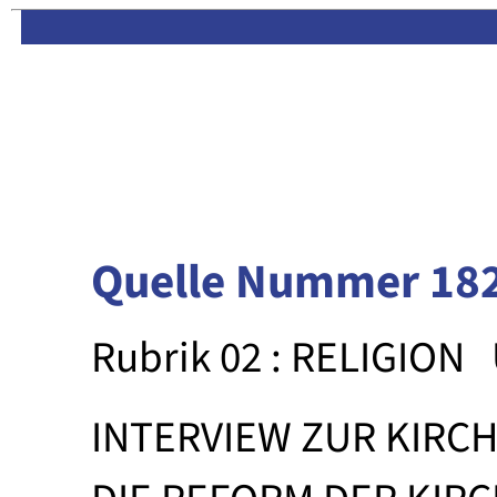
Limas:
Hauptseite
·
Inhalt
Quelle Nummer 18
Rubrik 02 : RELIGION
INTERVIEW ZUR KIR