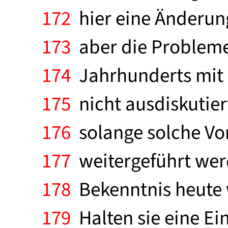
172
hier eine Änderung 
173
aber die Probleme,
174
Jahrhunderts mit s
175
nicht ausdiskutier
176
solange solche Vorb
177
weitergeführt wer
178
Bekenntnis heute w
179
Halten sie eine Ei