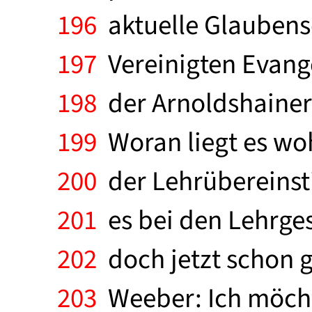
196
aktuelle Glaubens
197
Vereinigten Evange
198
der Arnoldshainer
199
Woran liegt es woh
200
der Lehrübereinst
201
es bei den Lehrge
202
doch jetzt schon gi
203
Weeber: Ich möcht