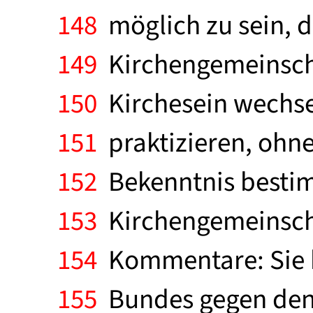
148
möglich zu sein, d
149
Kirchengemeinscha
150
Kirchesein wechse
151
praktizieren, ohne 
152
Bekenntnis bestim
153
Kirchengemeinscha
154
Kommentare: Sie h
155
Bundes gegen den 