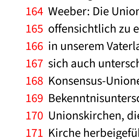
164
Weeber: Die Union
165
offensichtlich zu 
166
in unserem Vaterla
167
sich auch untersch
168
Konsensus-Unionen
169
Bekenntnisuntersc
170
Unionskirchen, die
171
Kirche herbeigefüh