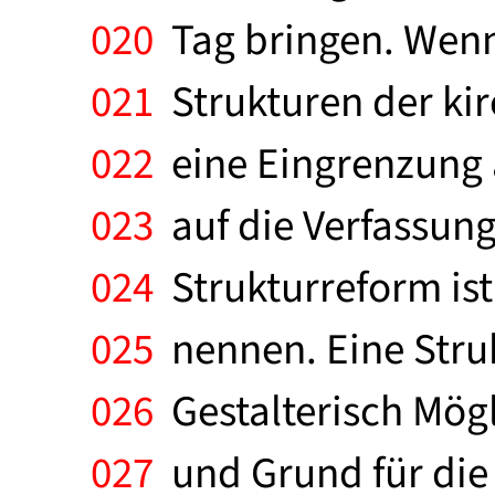
020
Tag bringen. Wenn
021
Strukturen der kirc
022
eine Eingrenzung a
023
auf die Verfassung
024
Strukturreform ist
025
nennen. Eine Struk
026
Gestalterisch Mög
027
und Grund für die 