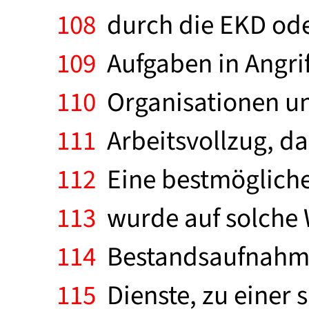
108
durch die EKD ode
109
Aufgaben in Angrif
110
Organisationen un
111
Arbeitsvollzug, d
112
Eine bestmögliche E
113
wurde auf solche 
114
Bestandsaufnahme
115
Dienste, zu einer