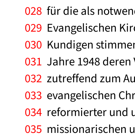
028
für die als notwe
029
Evangelischen Kirc
030
Kundigen stimmen
031
Jahre 1948 deren V
032
zutreffend zum Au
033
evangelischen Chri
034
reformierter und u
035
missionarischen un