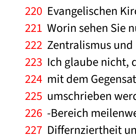
220
Evangelischen Kir
221
Worin sehen Sie nu
222
Zentralismus und 
223
Ich glaube nicht, 
224
mit dem Gegensatz
225
umschrieben werde
226
-Bereich meilenwei
227
Differnziertheit u