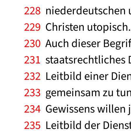
228
niederdeutschen u
229
Christen utopisch.
230
Auch dieser Begriff
231
staatsrechtliches D
232
Leitbild einer Die
233
gemeinsam zu tun b
234
Gewissens willen j
235
Leitbild der Diens