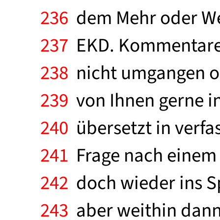
236
dem Mehr oder Wen
237
EKD. Kommentare: 
238
nicht umgangen od
239
von Ihnen gerne in
240
übersetzt in verfa
241
Frage nach einem 
242
doch wieder ins S
243
aber weithin dann