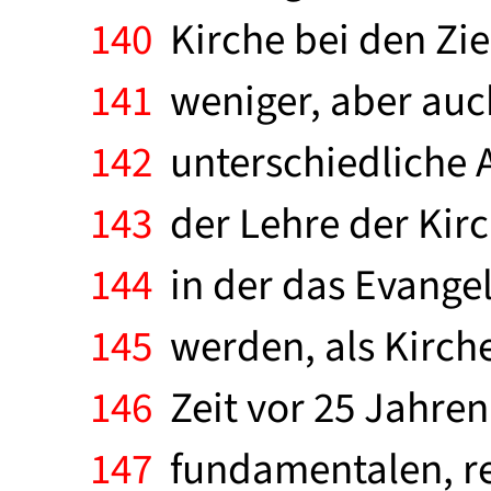
140
Kirche bei den Zie
141
weniger, aber auch
142
unterschiedliche 
143
der Lehre der Kir
144
in der das Evange
145
werden, als Kirch
146
Zeit vor 25 Jahre
147
fundamentalen, re