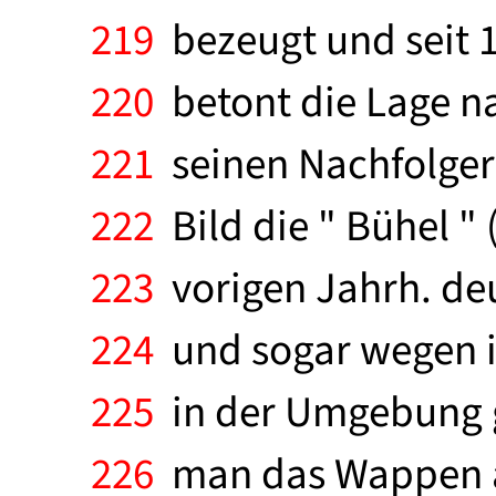
219
bezeugt und seit 1
220
betont die Lage na
221
seinen Nachfolger
222
Bild die " Bühel " 
223
vorigen Jahrh. deu
224
und sogar wegen ih
225
in der Umgebung ge
226
man das Wappen au