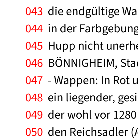
043
die endgültige Wa
044
in der Farbgebung
045
Hupp nicht unerheb
046
BÖNNIGHEIM, Stadt
047
- Wappen: In Rot u
048
ein liegender, gesi
049
der wohl vor 1280 
050
den Reichsadler (A