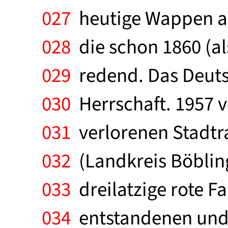
027
heutige Wappen an.
028
die schon 1860 (al
029
redend. Das Deuts
030
Herrschaft. 1957 v
031
verlorenen Stadtr
032
(Landkreis Böbling
033
dreilatzige rote Fa
034
entstandenen und 