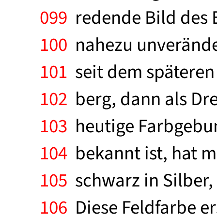
099
redende Bild des B
100
nahezu unverändert
101
seit dem späteren
102
berg, dann als Dr
103
heutige Farbgebung
104
bekannt ist, hat m
105
schwarz in Silber, 
106
Diese Feldfarbe er