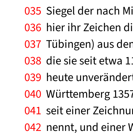
035
Siegel der nach Mi
036
hier ihr Zeichen d
037
Tübingen) aus dem
038
die sie seit etwa 
039
heute unverändert
040
Württemberg 1357 
041
seit einer Zeichnun
042
nennt, und einer 