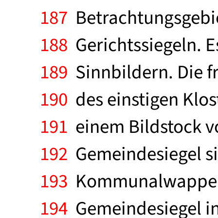
187
Betrachtungsgebie
188
Gerichtssiegeln. E
189
Sinnbildern. Die 
190
des einstigen Klos
191
einem Bildstock vo
192
Gemeindesiegel sic
193
Kommunalwappenre
194
Gemeindesiegel in 