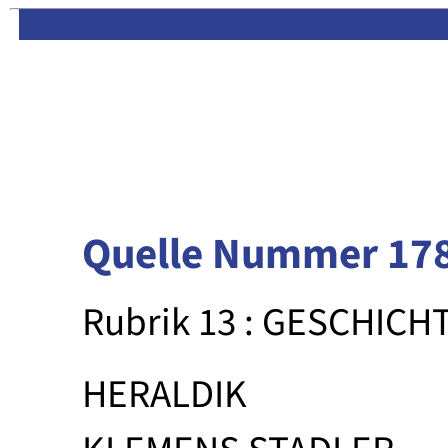
Limas:
Hauptseite
·
Inhalt
Quelle Nummer 17
Rubrik 13 : GESCHICH
HERALDIK