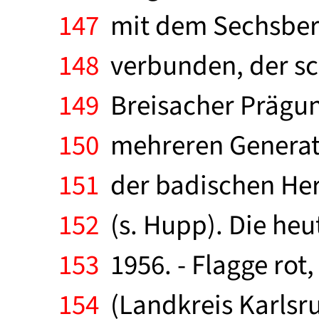
147
mit dem Sechsber
148
verbunden, der sc
149
Breisacher Prägung
150
mehreren Generati
151
der badischen Her
152
(s. Hupp). Die heu
153
1956. - Flagge rot
154
(Landkreis Karlsru