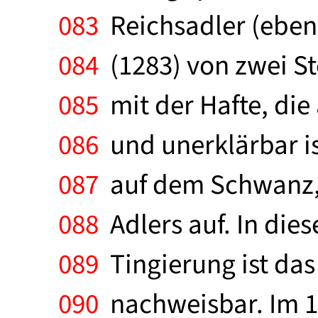
083
Reichsadler (ebens
084
(1283) von zwei St
085
mit der Hafte, die
086
und unerklärbar ist
087
auf dem Schwanz, s
088
Adlers auf. In dies
089
Tingierung ist das
090
nachweisbar. Im 19