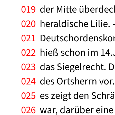
019
der Mitte überdeck
020
heraldische Lilie. 
021
Deutschordenskom
022
hieß schon im 14.J
023
das Siegelrecht. 
024
des Ortsherrn vor. 
025
es zeigt den Schr
026
war, darüber eine 