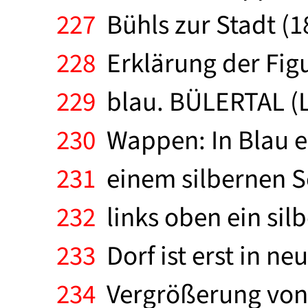
227
Bühls zur Stadt (1
228
Erklärung der Figur
229
blau. BÜLERTAL (La
230
Wappen: In Blau e
231
einem silbernen S
232
links oben ein silb
233
Dorf ist erst in ne
234
Vergrößerung von 