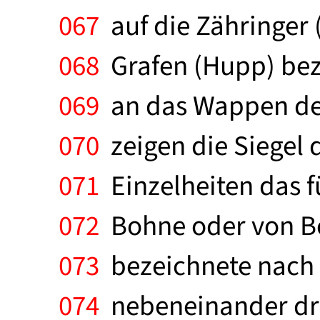
067
auf die Zähringer 
068
Grafen (Hupp) bez
069
an das Wappen der
070
zeigen die Siegel
071
Einzelheiten das f
072
Bohne oder von B
073
bezeichnete nach e
074
nebeneinander dre