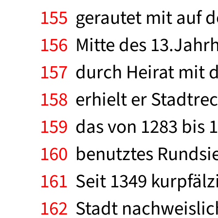
155
gerautet mit auf d
156
Mitte des 13.Jahrh
157
durch Heirat mit d
158
erhielt er Stadtrec
159
das von 1283 bis 1
160
benutztes Rundsiege
161
Seit 1349 kurpfälz
162
Stadt nachweislich