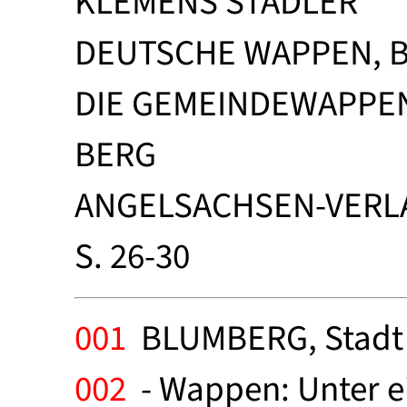
KLEMENS STADLER
DEUTSCHE WAPPEN, B
DIE GEMEINDEWAPPE
BERG
ANGELSACHSEN-VERLA
S. 26-30
001
BLUMBERG, Stadt 
002
- Wappen: Unter e