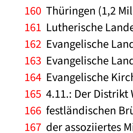
160
Thüringen (1,2 Mill
161
Lutherische Landes
162
Evangelische Lande
163
Evangelische Lande
164
Evangelische Kirch
165
4.11.: Der Distrikt
166
festländischen Br
167
der assoziiertes Mi