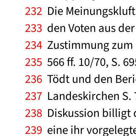
232
Die Meinungskluft 
233
den Voten aus der 
234
Zustimmung zum G
235
566 ff. 10/70, S. 69
236
Tödt und den Beri
237
Landeskirchen S. 72
238
Diskussion billigt
239
eine ihr vorgelegt