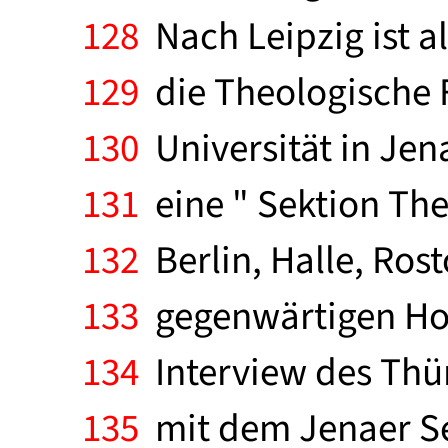
128
Nach Leipzig ist al
129
die Theologische Fa
130
Universität in Jen
131
eine " Sektion Th
132
Berlin, Halle, Ros
133
gegenwärtigen Hoc
134
Interview des Thür
135
mit dem Jenaer Se