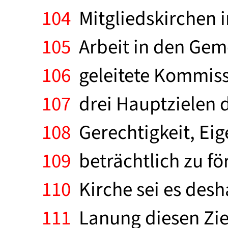
104
Mitgliedskirchen in
105
Arbeit in den Gem
106
geleitete Kommissi
107
drei Hauptzielen d
108
Gerechtigkeit, Eig
109
beträchtlich zu fö
110
Kirche sei es desh
111
Lanung diesen Ziel