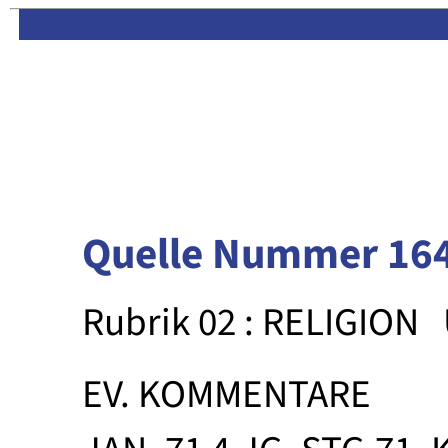
Limas:
Hauptseite
·
Inhalt
Quelle Nummer 16
Rubrik 02 : RELIGION
EV. KOMMENTARE