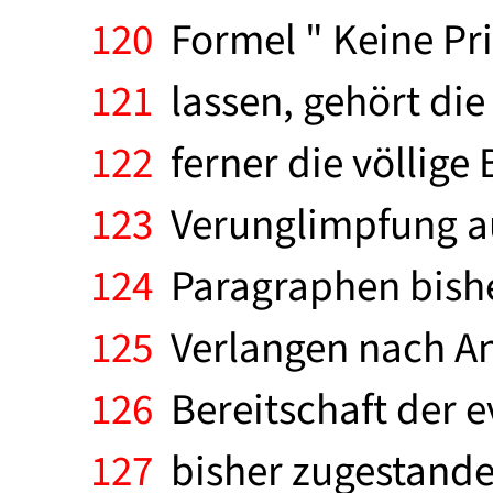
120
Formel " Keine Pri
121
lassen, gehört die
122
ferner die völlige 
123
Verunglimpfung au
124
Paragraphen bisher
125
Verlangen nach An
126
Bereitschaft der e
127
bisher zugestande