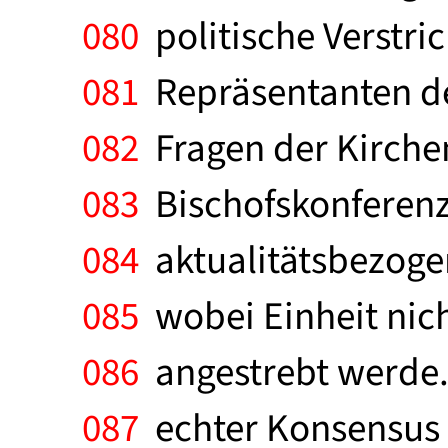
080
politische Verstri
081
Repräsentanten de
082
Fragen der Kirche
083
Bischofskonferenz
084
aktualitätsbezogen
085
wobei Einheit nich
086
angestrebt werde. 
087
echter Konsensus 