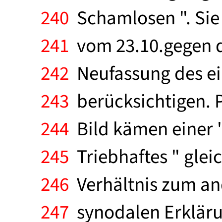
240
Schamlosen ". Sie 
241
vom 23.10.gegen d
242
Neufassung des ei
243
berücksichtigen. 
244
Bild kämen einer 
245
Triebhaftes " gleic
246
Verhältnis zum and
247
synodalen Erkläru