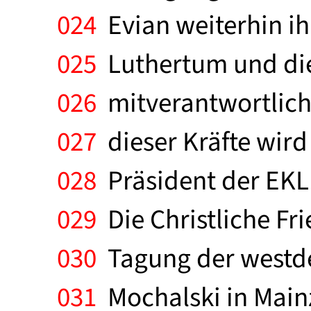
024
Evian weiterhin ih
025
Luthertum und die
026
mitverantwortlich 
027
dieser Kräfte wird 
028
Präsident der EKLB
029
Die Christliche Fr
030
Tagung der westde
031
Mochalski in Mainz