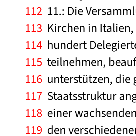
112
11.: Die Versamml
113
Kirchen in Italien
114
hundert Delegierte
115
teilnehmen, beauft
116
unterstützen, die 
117
Staatsstruktur ang
118
einer wachsenden Z
119
den verschiedenen