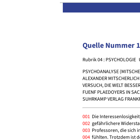
Quelle Nummer 
Rubrik 04 : PSYCHOLOGIE
PSYCHOANALYSE (MITSCHE
ALEXANDER MITSCHERLICH
VERSUCH, DIE WELT BESSE
FUENF PLAEDOYERS IN SA
SUHRKAMP VERLAG FRANKFU
001
Die Interessenlosigkeit 
002
gefährlichere Widerst
003
Professoren, die sich i
004
fühlten. Trotzdem ist de