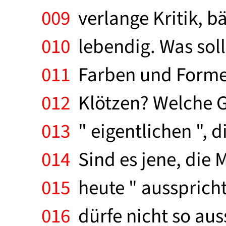
009
verlange Kritik, b
010
lebendig. Was soll
011
Farben und Formen
012
Klötzen? Welche G
013
" eigentlichen ", d
014
Sind es jene, die 
015
heute " ausspricht
016
dürfe nicht so auss