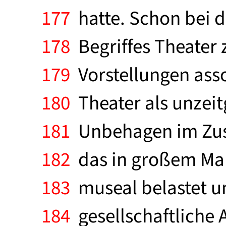
177
hatte. Schon bei 
178
Begriffes Theater 
179
Vorstellungen asso
180
Theater als unzei
181
Unbehagen im Zusa
182
das in großem Maß
183
museal belastet u
184
gesellschaftliche 