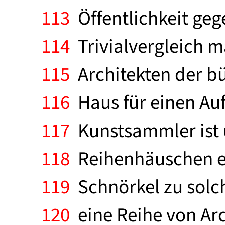
113
Öffentlichkeit geg
114
Trivialvergleich ma
115
Architekten der bür
116
Haus für einen Auf
117
Kunstsammler ist un
118
Reihenhäuschen ei
119
Schnörkel zu solc
120
eine Reihe von Arc