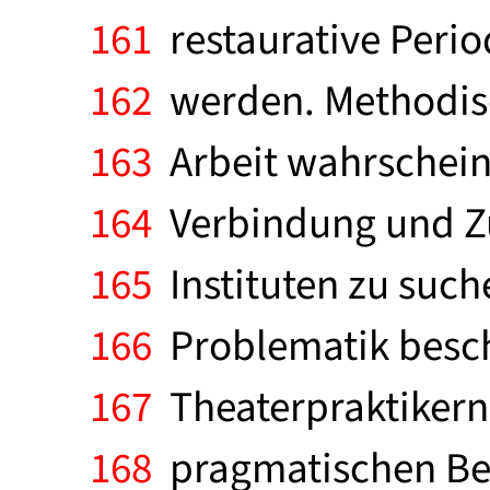
161
restaurative Perio
162
werden. Methodisc
163
Arbeit wahrscheinl
164
Verbindung und Zu
165
Instituten zu suche
166
Problematik beschä
167
Theaterpraktikern
168
pragmatischen Betr