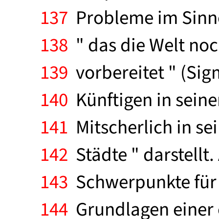
137
Probleme im Sinne 
138
" das die Welt noc
139
vorbereitet " (Si
140
Künftigen in seine
141
Mitscherlich in se
142
Städte " darstellt.
143
Schwerpunkte für 
144
Grundlagen einer e