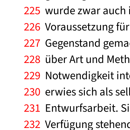
225
wurde zwar auch in
226
Voraussetzung für 
227
Gegenstand gemach
228
über Art und Meth
229
Notwendigkeit int
230
erwies sich als se
231
Entwurfsarbeit. Si
232
Verfügung stehenden