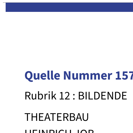
Limas:
Hauptseite
·
Inhalt
Quelle Nummer 15
Rubrik 12 : BILDENDE
THEATERBAU