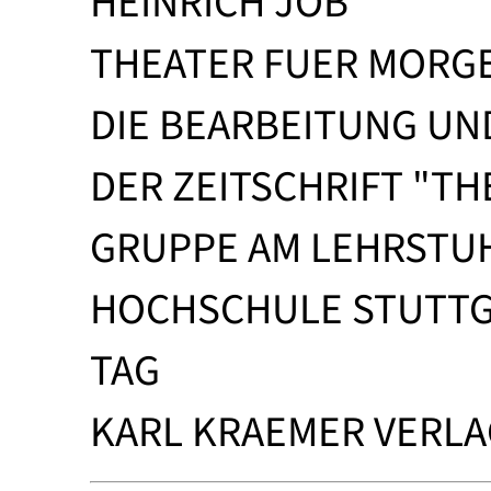
HEINRICH JOB
THEATER FUER MORG
DIE BEARBEITUNG UN
DER ZEITSCHRIFT "TH
GRUPPE AM LEHRSTU
HOCHSCHULE STUTTG
TAG
KARL KRAEMER VERLAG