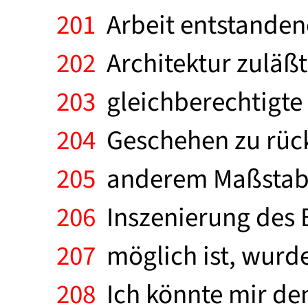
201
Arbeit entstandene
202
Architektur zuläßt
203
gleichberechtigte 
204
Geschehen zu rück
205
anderem Maßstab b
206
Inszenierung des 
207
möglich ist, wurde
208
Ich könnte mir den