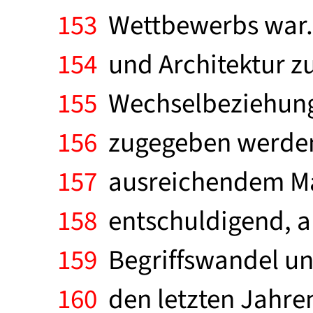
153
Wettbewerbs war.
154
und Architektur zu
155
Wechselbeziehungen
156
zugegeben werden,
157
ausreichendem Maß
158
entschuldigend, ab
159
Begriffswandel un
160
den letzten Jahren