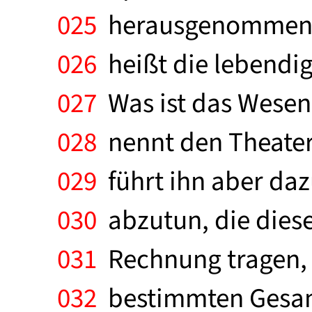
025
herausgenommen w
026
heißt die lebendig
027
Was ist das Wesen
028
nennt den Theater
029
führt ihn aber dazu
030
abzutun, die diese
031
Rechnung tragen, i
032
bestimmten Gesamt