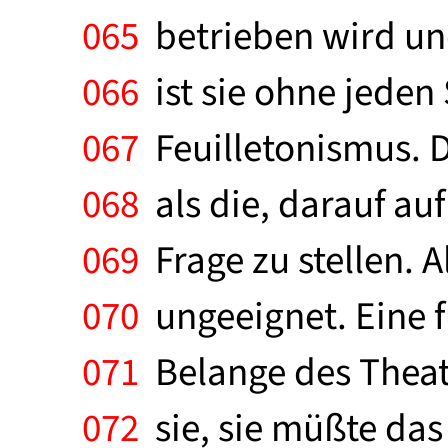
065
betrieben wird und
066
ist sie ohne jeden
067
Feuilletonismus. D
068
als die, darauf au
069
Frage zu stellen. Al
070
ungeeignet. Eine fu
071
Belange des Theate
072
sie, sie müßte das 