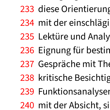
233
diese Orientierung
234
mit der einschlägi
235
Lektüre und Analys
236
Eignung für besti
237
Gespräche mit The
238
kritische Besicht
239
Funktionsanalysen 
240
mit der Absicht, s