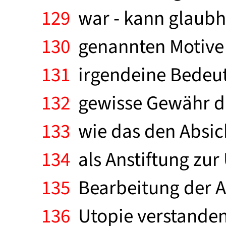
129
war - kann glaubh
130
genannten Motive 
131
irgendeine Bedeut
132
gewisse Gewähr da
133
wie das den Absicht
134
als Anstiftung zur
135
Bearbeitung der Au
136
Utopie verstanden 