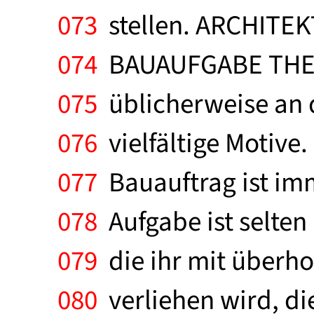
073
stellen. ARCHITE
074
BAUAUFGABE THEAT
075
üblicherweise an d
076
vielfältige Motive.
077
Bauauftrag ist imme
078
Aufgabe ist selten
079
die ihr mit überho
080
verliehen wird, die