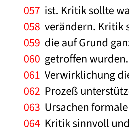
057
ist. Kritik sollte
058
verändern. Kritik s
059
die auf Grund gan
060
getroffen wurden. 
061
Verwirklichung dies
062
Prozeß unterstütze
063
Ursachen formaler
064
Kritik sinnvoll und