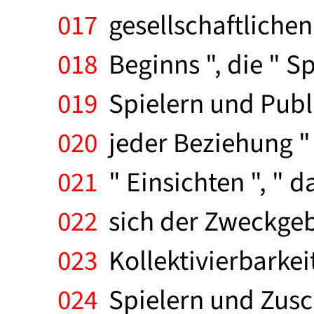
017
gesellschaftlichen
018
Beginns ", die " S
019
Spielern und Publi
020
jeder Beziehung " 
021
" Einsichten ", " da
022
sich der Zweckgeb
023
Kollektivierbarkei
024
Spielern und Zusc