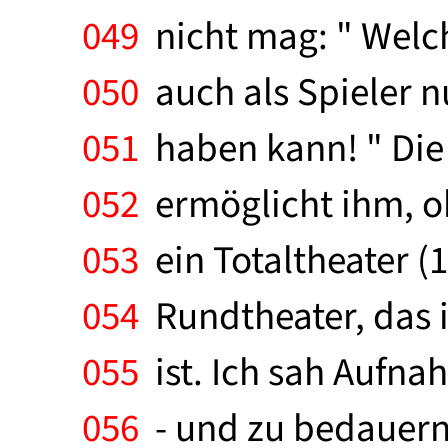
049
nicht mag: " Welc
050
auch als Spieler nu
051
haben kann! " Die 
052
ermöglicht ihm, oh
053
ein Totaltheater (
054
Rundtheater, das i
055
ist. Ich sah Aufna
056
- und zu bedauern