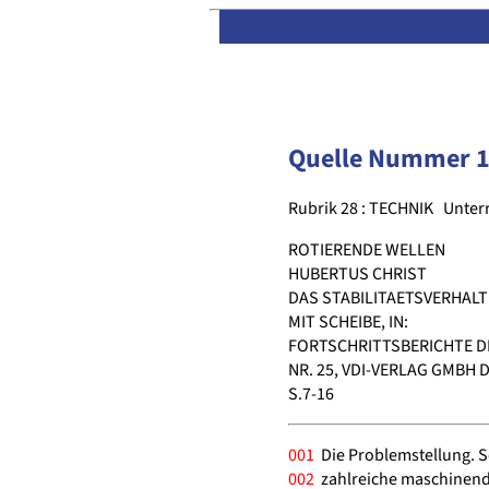
Quelle Nummer 
Rubrik 28 : TECHNIK
Unter
ROTIERENDE WELLEN
HUBERTUS CHRIST
DAS STABILITAETSVERHALT
MIT SCHEIBE, IN:
FORTSCHRITTSBERICHTE DE
NR. 25, VDI-VERLAG GMBH 
S.7-16
001
Die Problemstellung. S
002
zahlreiche maschinend