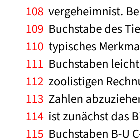
108
vergeheimnist. Bei
109
Buchstabe des Tier
110
typisches Merkmal
111
Buchstaben leicht 
112
zoolistigen Rechn
113
Zahlen abzuziehen
114
ist zunächst das Bi
115
Buchstaben B-U C-