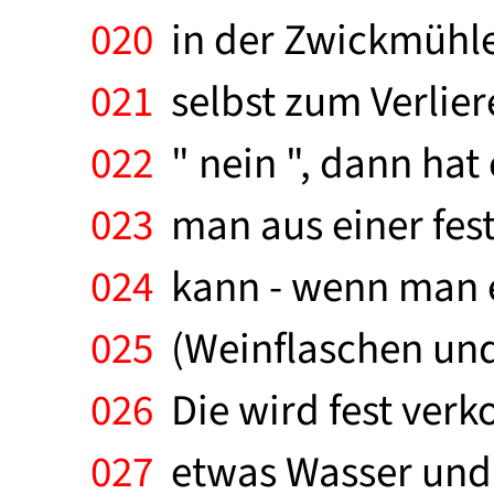
020
in der Zwickmühle. 
021
selbst zum Verlier
022
" nein ", dann hat 
023
man aus einer fest
024
kann - wenn man e
025
(Weinflaschen und
026
Die wird fest verk
027
etwas Wasser und t