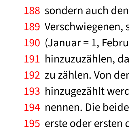
188
sondern auch den
189
Verschwiegenen, s
190
(Januar = 1, Febru
191
hinzuzuzählen, das
192
zu zählen. Von de
193
hinzugezählt werde
194
nennen. Die beiden 
195
erste oder ersten 