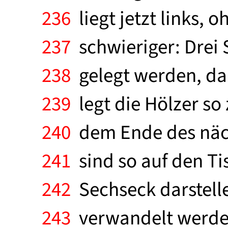
236
liegt jetzt links,
237
schwieriger: Drei S
238
gelegt werden, da
239
legt die Hölzer so
240
dem Ende des nächs
241
sind so auf den Ti
242
Sechseck darstelle
243
verwandelt werden