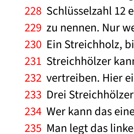
228
Schlüsselzahl 12 e
229
zu nennen. Nur wer
230
Ein Streichholz, bi
231
Streichhölzer kan
232
vertreiben. Hier ei
233
Drei Streichhölzer
234
Wer kann das eine 
235
Man legt das linke