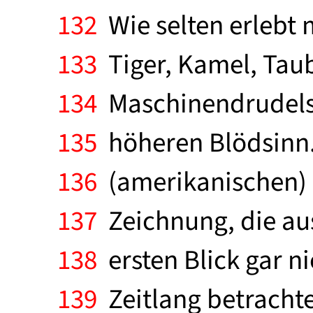
132
Wie selten erlebt 
133
Tiger, Kamel, Taube
134
Maschinendrudels 
135
höheren Blödsinn. 
136
(amerikanischen) U
137
Zeichnung, die aus
138
ersten Blick gar n
139
Zeitlang betrachte