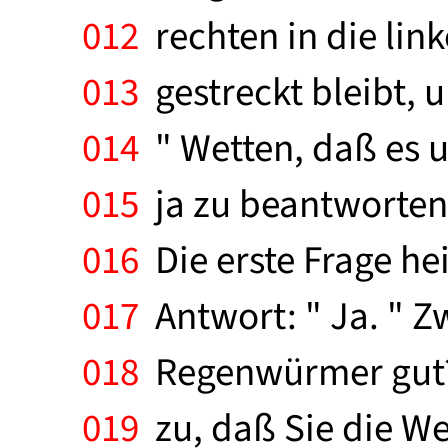
012
rechten in die lin
013
gestreckt bleibt, u
014
" Wetten, daß es u
015
ja zu beantworten
016
Die erste Frage he
017
Antwort: " Ja. " Z
018
Regenwürmer gut? "
019
zu, daß Sie die Wet