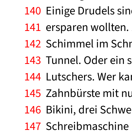
140
Einige Drudels sin
141
ersparen wollten. 
142
Schimmel im Schne
143
Tunnel. Oder ein s
144
Lutschers. Wer ka
145
Zahnbürste mit nu
146
Bikini, drei Schwe
147
Schreibmaschine la