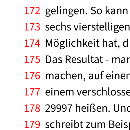
172
gelingen. So kann
173
sechs vierstelligen
174
Möglichkeit hat, d
175
Das Resultat - man
176
machen, auf einen 
177
einem verschlosse
178
29997 heißen. Und 
179
schreibt zum Beisp