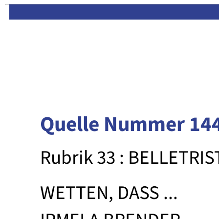
Limas:
Hauptseite
·
Inhalt
Quelle Nummer 14
Rubrik 33 : BELLETRIS
WETTEN, DASS ...