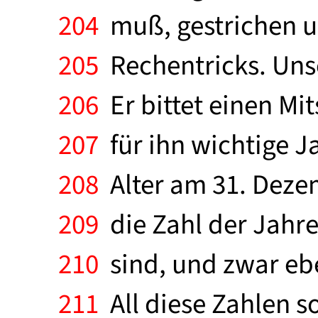
204
muß, gestrichen u
205
Rechentricks. Unse
206
Er bittet einen Mit
207
für ihn wichtige Ja
208
Alter am 31. Dezem
209
die Zahl der Jahre
210
sind, und zwar ebe
211
All diese Zahlen 