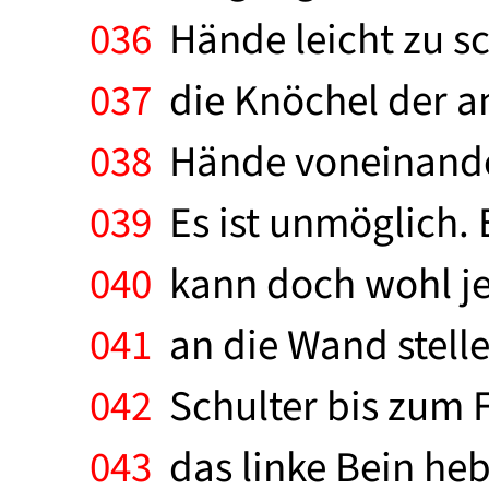
036
Hände leicht zu sc
037
die Knöchel der an
038
Hände voneinander 
039
Es ist unmöglich. 
040
kann doch wohl je
041
an die Wand stelle
042
Schulter bis zum F
043
das linke Bein hebe