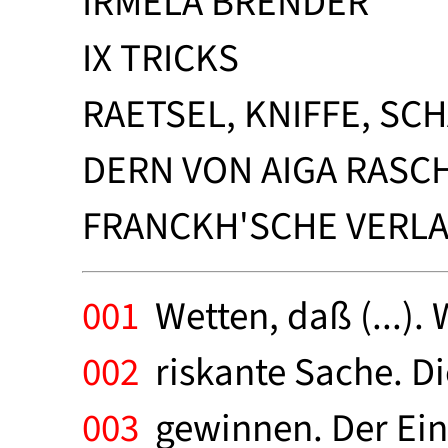
IRMELA BRENDER
IX TRICKS
RAETSEL, KNIFFE, SC
DERN VON AIGA RASCH
FRANCKH'SCHE VERLA
001
Wetten, daß (...).
002
riskante Sache. Di
003
gewinnen. Der Eins