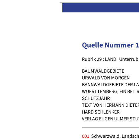
Quelle Nummer 
Rubrik 29 : LAND
Unterrubr
BAUMWALDGEBIETE
URWALD VON MORGEN
BANNWALDGEBIETE DER L
WUERTTEMBERG, EIN BEIT
SCHUTZJAHR
TEXT VON HERMANN DIETER
HARD SCHLENKER
VERLAG EUGEN ULMER STUT
001
Schwarzwald. Landscha