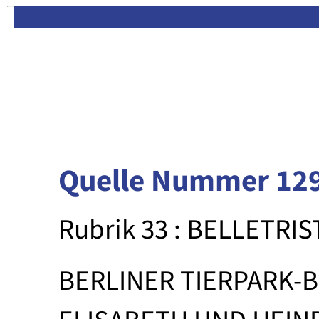
Limas:
Hauptseite
·
Inhalt
Quelle Nummer 12
Rubrik 33 : BELLETRIS
BERLINER TIERPARK-