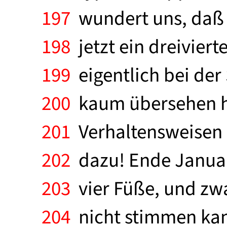
197
wundert uns, daß wi
198
jetzt ein dreivierte
199
eigentlich bei der
200
kaum übersehen hab
201
Verhaltensweisen
202
dazu! Ende Januar 
203
vier Füße, und zwa
204
nicht stimmen kan