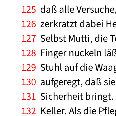
125
daß alle Versuche, 
126
zerkratzt dabei He
127
Selbst Mutti, die 
128
Finger nuckeln läßt
129
Stuhl auf die Waage
130
aufgeregt, daß sie
131
Sicherheit bringt. 
132
Keller. Als die Pf