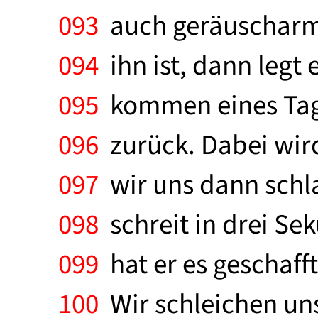
093
auch geräuscharm 
094
ihn ist, dann legt 
095
kommen eines Tage
096
zurück. Dabei wird
097
wir uns dann schlaf
098
schreit in drei Se
099
hat er es geschafft
100
Wir schleichen uns