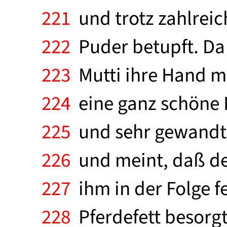
221
und trotz zahlreic
222
Puder betupft. Da 
223
Mutti ihre Hand mi
224
eine ganz schöne 
225
und sehr gewandt. 
226
und meint, daß der
227
ihm in der Folge f
228
Pferdefett besorgt,