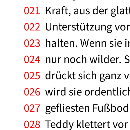
021
Kraft, aus der gla
022
Unterstützung von 
023
halten. Wenn sie i
024
nur noch wilder. S
025
drückt sich ganz 
026
wird sie ordentli
027
gefliesten Fußbod
028
Teddy klettert vor