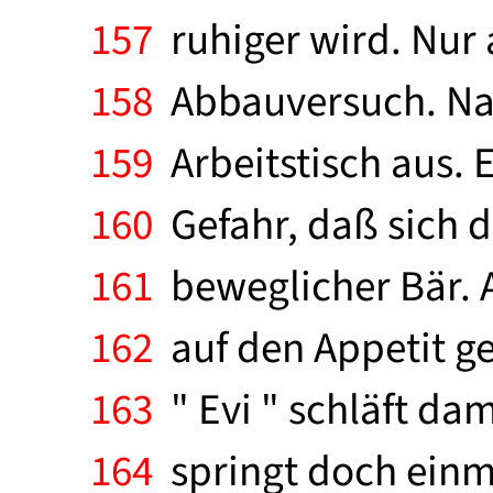
157
ruhiger wird. Nur
158
Abbauversuch. Nat
159
Arbeitstisch aus. 
160
Gefahr, daß sich d
161
beweglicher Bär. A
162
auf den Appetit ge
163
" Evi " schläft dam
164
springt doch einma