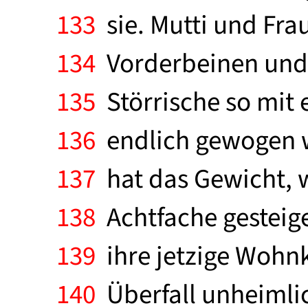
133
sie. Mutti und Fra
134
Vorderbeinen und 
135
Störrische so mit 
136
endlich gewogen we
137
hat das Gewicht, w
138
Achtfache gesteiger
139
ihre jetzige Wohnk
140
Überfall unheimlic