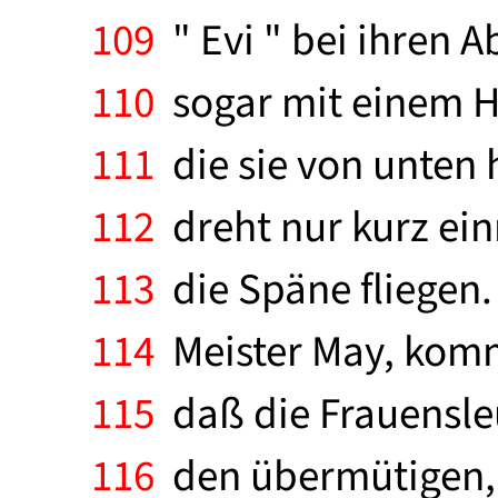
109
" Evi " bei ihren A
110
sogar mit einem H
111
die sie von unten 
112
dreht nur kurz ein
113
die Späne fliegen. 
114
Meister May, kommt
115
daß die Frauensleu
116
den übermütigen, 