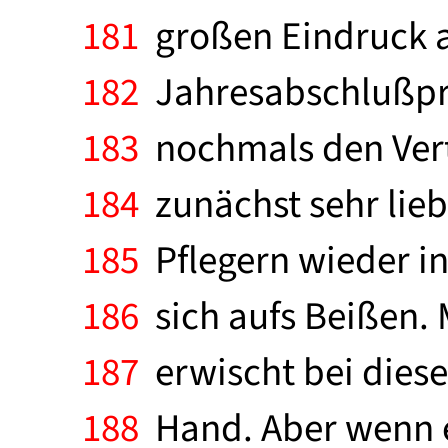
181
großen Eindruck au
182
Jahresabschlußpre
183
nochmals den Vertr
184
zunächst sehr lieb 
185
Pflegern wieder in 
186
sich aufs Beißen. 
187
erwischt bei diese
188
Hand. Aber wenn er