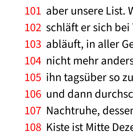
101
aber unsere List. 
102
schläft er sich be
103
abläuft, in aller 
104
nicht mehr anders 
105
ihn tagsüber so zu
106
und dann durchsch
107
Nachtruhe, dessen 
108
Kiste ist Mitte De