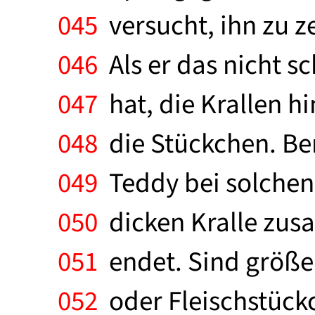
045
versucht, ihn zu z
046
Als er das nicht sc
047
hat, die Krallen hi
048
die Stückchen. Bem
049
Teddy bei solchen 
050
dicken Kralle zusa
051
endet. Sind größe
052
oder Fleischstückc