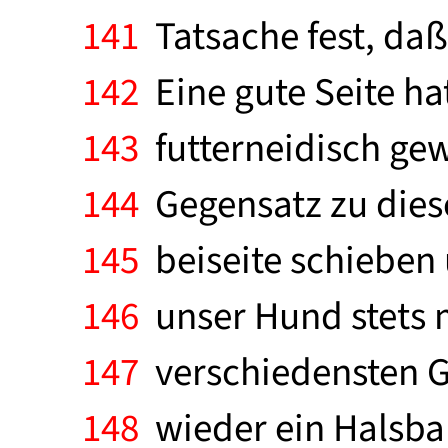
141
Tatsache fest, daß
142
Eine gute Seite hat 
143
futterneidisch ge
144
Gegensatz zu diese
145
beiseite schieben
146
unser Hund stets m
147
verschiedensten Gr
148
wieder ein Halsban