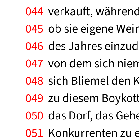
044
verkauft, während 
045
ob sie eigene Wein
046
des Jahres einzud
047
von dem sich nie
048
sich Bliemel den 
049
zu diesem Boykott 
050
das Dorf, das Geh
051
Konkurrenten zu er