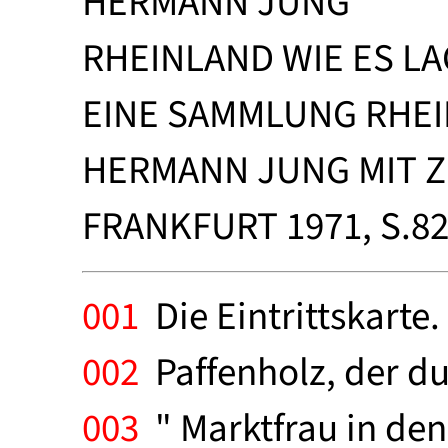
HERMANN JUNG
RHEINLAND WIE ES L
EINE SAMMLUNG RHE
HERMANN JUNG MIT 
FRANKFURT 1971, S.82
001
Die Eintrittskarte
002
Paffenholz, der du
003
" Marktfrau in den