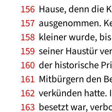
156
Hause, denn die 
157
ausgenommen. Kein
158
kleiner wurde, bis 
159
seiner Haustür ver
160
der historische Pr
161
Mitbürgern den Beg
162
verkünden hatte. I
163
besetzt war, verbo