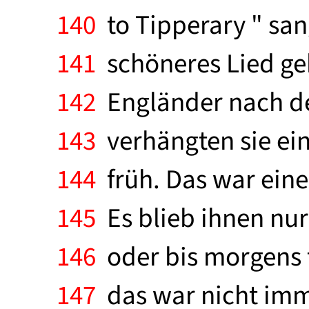
140
to Tipperary " sang
141
schöneres Lied gek
142
Engländer nach dem
143
verhängten sie ein
144
früh. Das war eine 
145
Es blieb ihnen nur
146
oder bis morgens 
147
das war nicht imme