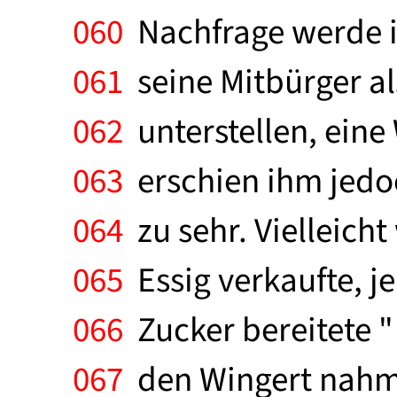
060
Nachfrage werde i
061
seine Mitbürger al
062
unterstellen, eine 
063
erschien ihm jedoc
064
zu sehr. Vielleicht
065
Essig verkaufte, j
066
Zucker bereitete "
067
den Wingert nahm?