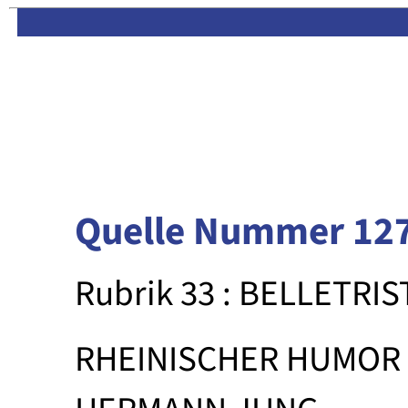
Limas:
Hauptseite
·
Inhalt
Quelle Nummer 12
Rubrik 33 : BELLETRIS
RHEINISCHER HUMOR