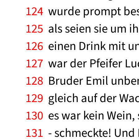
124
wurde prompt besc
125
als seien sie um i
126
einen Drink mit un
127
war der Pfeifer Lu
128
Bruder Emil unbem
129
gleich auf der Wac
130
es war kein Wein, 
131
- schmeckte! Und P