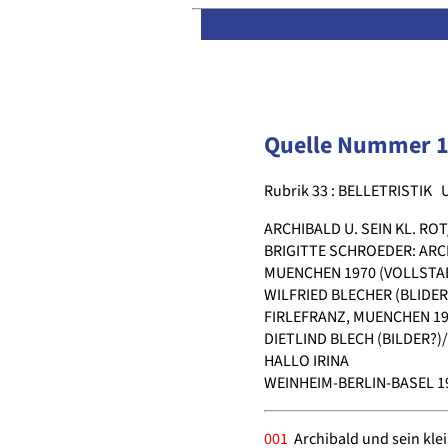
Quelle Nummer 
Rubrik 33 : BELLETRISTIK
ARCHIBALD U. SEIN KL. RO
BRIGITTE SCHROEDER: ARC
MUENCHEN 1970 (VOLLSTAE
WILFRIED BLECHER (BLIDER
FIRLEFRANZ, MUENCHEN 19
DIETLIND BLECH (BILDER?)
HALLO IRINA
WEINHEIM-BERLIN-BASEL 197
001
Archibald und sein klei