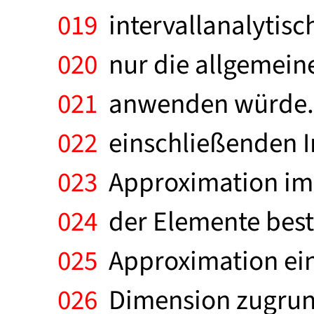
019
intervallanalytisc
020
nur die allgemein
021
anwenden würde. Ka
022
einschließenden I
023
Approximation im 
024
der Elemente best
025
Approximation ein
026
Dimension zugrunde