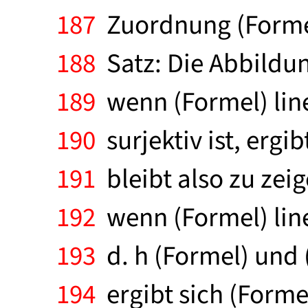
187
Zuordnung (Formel)
188
Satz: Die Abbildung
189
wenn (Formel) line
190
surjektiv ist, ergib
191
bleibt also zu zeig
192
wenn (Formel) lin
193
d. h (Formel) und 
194
ergibt sich (Forme