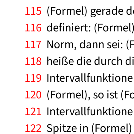
115
(Formel) gerade de
116
definiert: (Formel)
117
Norm, dann sei: (F
118
heiße die durch di
119
Intervallfunktione
120
(Formel), so ist (
121
Intervallfunktione
122
Spitze in (Formel)