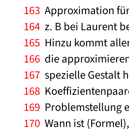
163
Approximation für 
164
z. B bei Laurent b
165
Hinzu kommt aller
166
die approximieren
167
spezielle Gestalt 
168
Koeffizientenpaare
169
Problemstellung e
170
Wann ist (Formel),