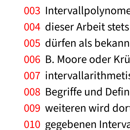
003
Intervallpolynome.
004
dieser Arbeit stets
005
dürfen als bekannt
006
B. Moore oder Krü
007
intervallarithmet
008
Begriffe und Defin
009
weiteren wird dort
010
gegebenen Interval