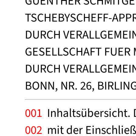
GUENTHER SCHMITG
TSCHEBYSCHEFF-APP
DURCH VERALLGEMEI
GESELLSCHAFT FUER
DURCH VERALLGEMEI
BONN, NR. 26, BIRLIN
001
Inhaltsübersicht. 
002
mit der Einschließ