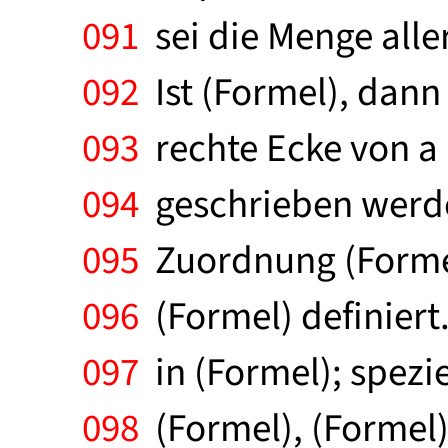
091
sei die Menge alle
092
Ist (Formel), dann 
093
rechte Ecke von a 
094
geschrieben werden
095
Zuordnung (Formel)
096
(Formel) definiert
097
in (Formel); spezi
098
(Formel), (Formel