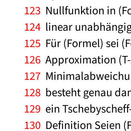
123
Nullfunktion in (F
124
linear unabhängig;
125
Für (Formel) sei (
126
Approximation (T-A
127
Minimalabweichung.
128
besteht genau dann
129
ein Tschebyscheff-
130
Definition Seien (