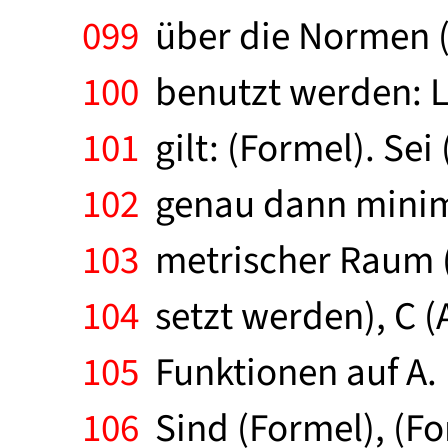
099
über die Normen (
100
benutzt werden: L
101
gilt: (Formel). Sei
102
genau dann minima
103
metrischer Raum (s
104
setzt werden), C (A
105
Funktionen auf A. 
106
Sind (Formel), (For