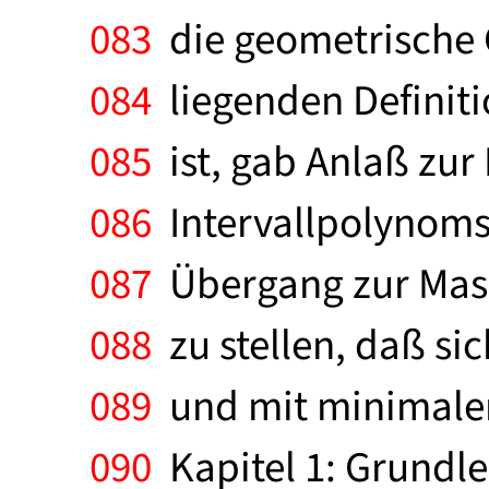
083
die geometrische 
084
liegenden Definiti
085
ist, gab Anlaß zur
086
Intervallpolynoms 
087
Übergang zur Masch
088
zu stellen, daß sic
089
und mit minimalem
090
Kapitel 1: Grundle