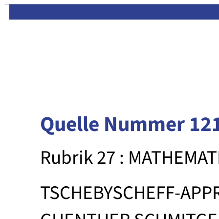
Limas:
Hauptseite
·
Inhalt
Quelle Nummer 12
Rubrik 27 : MATHEMAT
TSCHEBYSCHEFF-APP