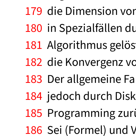
179
die Dimension von 
180
in Spezialfällen d
181
Algorithmus gelös
182
die Konvergenz vo
183
Der allgemeine Fal
184
jedoch durch Diskr
185
Programming zurück
186
Sei (Formel) und V 