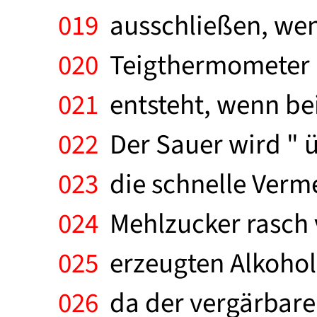
019
ausschließen, wenn
020
Teigthermometer ko
021
entsteht, wenn bei
022
Der Sauer wird " ü
023
die schnelle Verm
024
Mehlzucker rasch v
025
erzeugten Alkohol 
026
da der vergärbare 