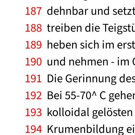
187
dehnbar und setzt
188
treiben die Teigstü
189
heben sich im erst
190
und nehmen - im Qu
191
Die Gerinnung des
192
Bei 55-70^ C gehen
193
kolloidal gelösten 
194
Krumenbildung ein