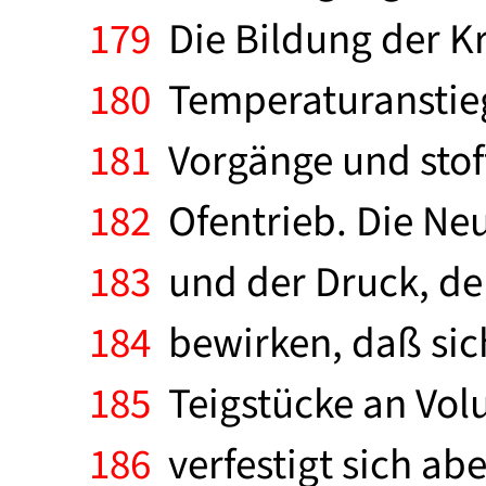
179
Die Bildung der Kr
180
Temperaturanstiegs
181
Vorgänge und stoff
182
Ofentrieb. Die Ne
183
und der Druck, der
184
bewirken, daß sic
185
Teigstücke an Vol
186
verfestigt sich abe