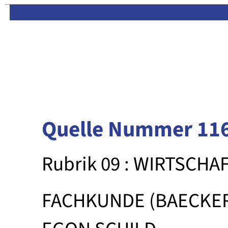
Limas:
Hauptseite
·
Inhalt
Quelle Nummer 11
Rubrik 09 : WIRTSCHA
FACHKUNDE (BAECKE