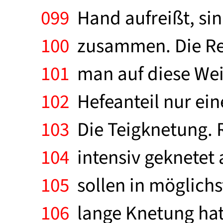
099
Hand aufreißt, sink
100
zusammen. Die Rei
101
man auf diese Weis
102
Hefeanteil nur ein
103
Die Teigknetung. 
104
intensiv geknetet 
105
sollen in möglichst
106
lange Knetung hat 