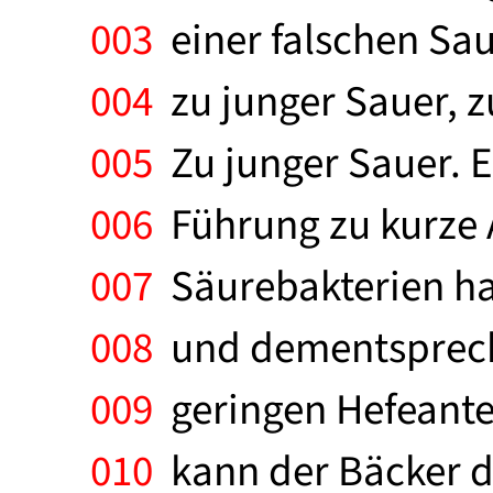
003
einer falschen Sau
004
zu junger Sauer, zu
005
Zu junger Sauer. E
006
Führung zu kurze 
007
Säurebakterien ha
008
und dementspreche
009
geringen Hefeante
010
kann der Bäcker d