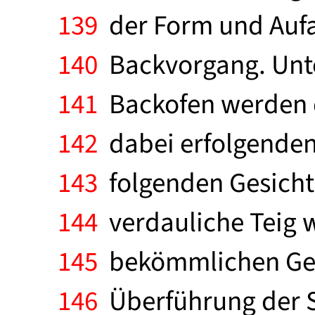
139
der Form und Aufa
140
Backvorgang. Unte
141
Backofen werden d
142
dabei erfolgenden
143
folgenden Gesicht
144
verdauliche Teig w
145
bekömmlichen Gebä
146
Überführung der St