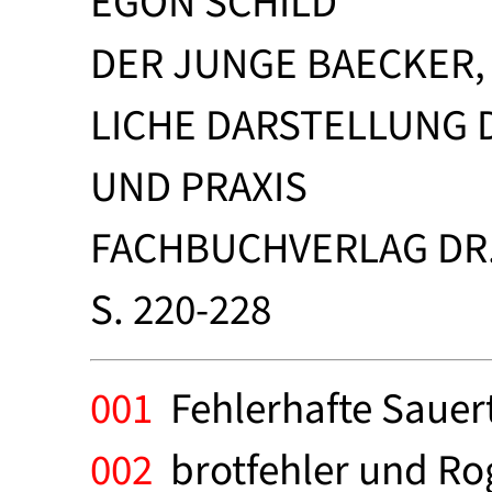
EGON SCHILD
DER JUNGE BAECKER,
LICHE DARSTELLUNG 
UND PRAXIS
FACHBUCHVERLAG DR.
S. 220-228
001
Fehlerhafte Sauert
002
brotfehler und Ro