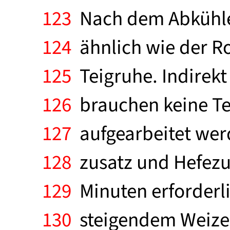
123
Nach dem Abkühlen
124
ähnlich wie der Ro
125
Teigruhe. Indirekt
126
brauchen keine Te
127
aufgearbeitet werd
128
zusatz und Hefezus
129
Minuten erforderli
130
steigendem Weizen