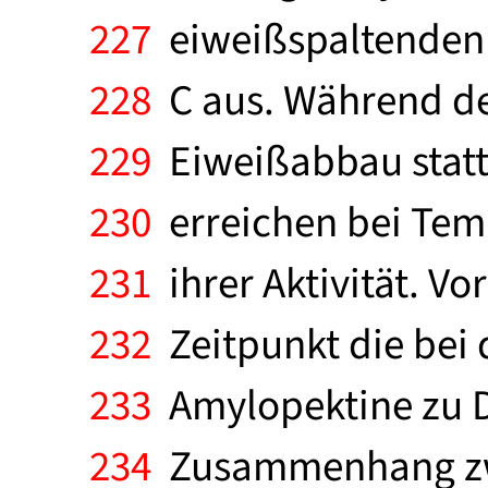
227
eiweißspaltenden (
228
C aus. Während de
229
Eiweißabbau statt
230
erreichen bei Tem
231
ihrer Aktivität. V
232
Zeitpunkt die bei d
233
Amylopektine zu De
234
Zusammenhang zwi