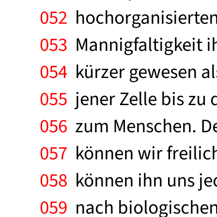
052
hochorganisierten,
053
Mannigfaltigkeit i
054
kürzer gewesen al
055
jener Zelle bis zu
056
zum Menschen. Den
057
können wir freilich
058
können ihn uns jed
059
nach biologischen 