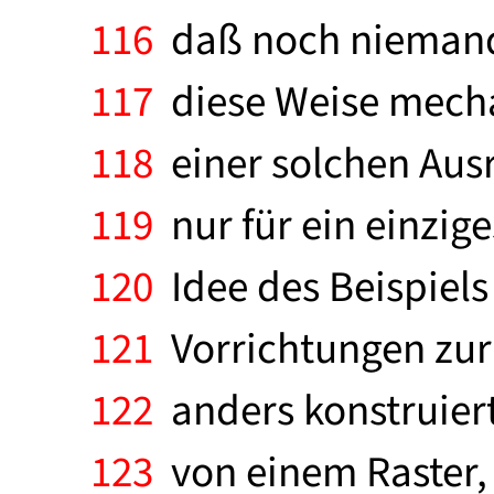
116
daß noch niemand 
117
diese Weise mechan
118
einer solchen Ausr
119
nur für ein einzig
120
Idee des Beispiel
121
Vorrichtungen zur 
122
anders konstruiert
123
von einem Raster,