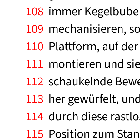
108
immer Kegelbuben 
109
mechanisieren, so
110
Plattform, auf der 
111
montieren und sie
112
schaukelnde Beweg
113
her gewürfelt, und
114
durch diese rastlos
115
Position zum Stand