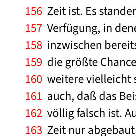
156
Zeit ist. Es stande
157
Verfügung, in den
158
inzwischen bereits
159
die größte Chance,
160
weitere vielleicht 
161
auch, daß das Bei
162
völlig falsch ist. 
163
Zeit nur abgebaut;