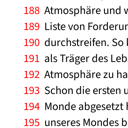
188
Atmosphäre und wo
189
Liste von Forderun
190
durchstreifen. So 
191
als Träger des Lebe
192
Atmosphäre zu hal
193
Schon die ersten 
194
Monde abgesetzt ha
195
unseres Mondes bes