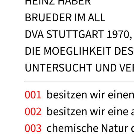
HEINZ HABER
BRUEDER IM ALL
DVA STUTTGART 1970, 
DIE MOEGLIHKEIT DE
UNTERSUCHT UND VER
001
besitzen wir einen
002
besitzen wir eine 
003
chemische Natur d