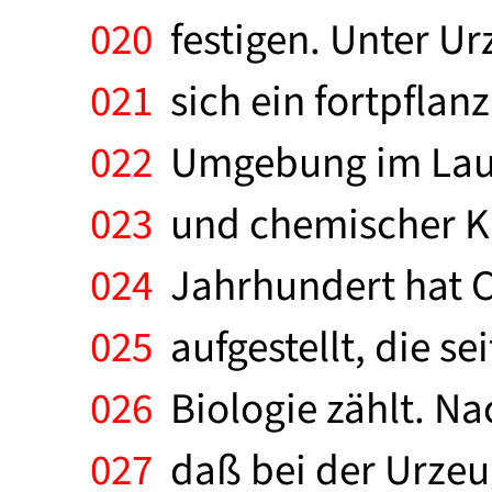
020
festigen. Unter U
021
sich ein fortpflan
022
Umgebung im Laufe
023
und chemischer Krä
024
Jahrhundert hat C
025
aufgestellt, die s
026
Biologie zählt. Na
027
daß bei der Urzeug