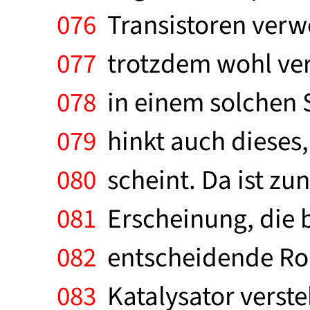
076
Transistoren verwe
077
trotzdem wohl ver
078
in einem solchen S
079
hinkt auch dieses, 
080
scheint. Da ist zu
081
Erscheinung, die 
082
entscheidende Roll
083
Katalysator verste