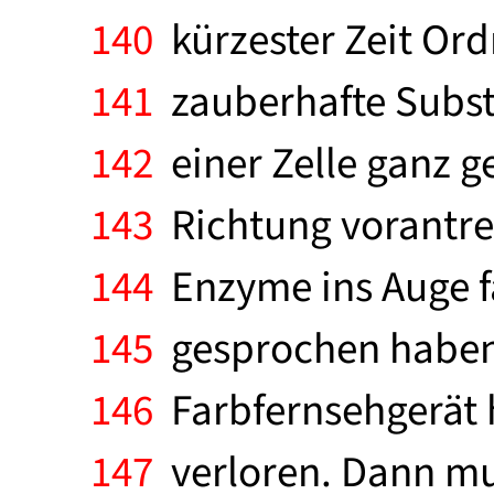
140
kürzester Zeit Ord
141
zauberhafte Subst
142
einer Zelle ganz ge
143
Richtung vorantre
144
Enzyme ins Auge fa
145
gesprochen haben,
146
Farbfernsehgerät 
147
verloren. Dann mu