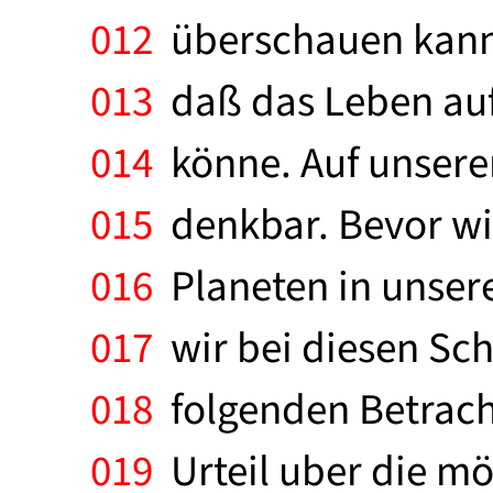
012
überschauen kann. 
013
daß das Leben auf
014
könne. Auf unserer
015
denkbar. Bevor wi
016
Planeten in unser
017
wir bei diesen Sch
018
folgenden Betracht
019
Urteil uber die mö