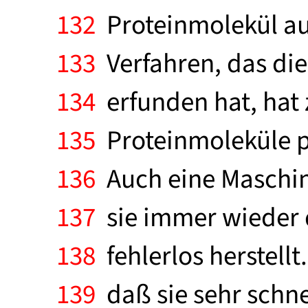
132
Proteinmolekül au
133
Verfahren, das die
134
erfunden hat, hat 
135
Proteinmoleküle p
136
Auch eine Maschine
137
sie immer wieder d
138
fehlerlos herstellt
139
daß sie sehr schne