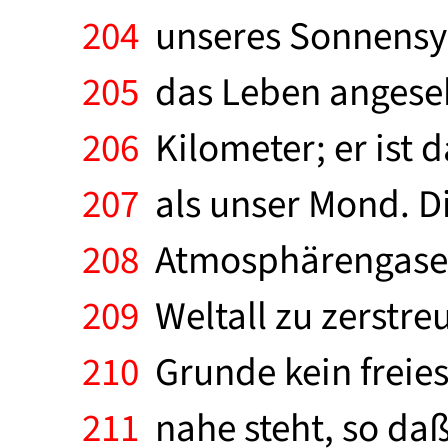
204
unseres Sonnensys
205
das Leben angeseh
206
Kilometer; er ist 
207
als unser Mond. Di
208
Atmosphärengase da
209
Weltall zu zerstre
210
Grunde kein freies
211
nahe steht, so daß