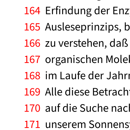
164
Erfindung der Enzy
165
Ausleseprinzips, b
166
zu verstehen, daß 
167
organischen Molekü
168
im Laufe der Jahr
169
Alle diese Betrach
170
auf die Suche nac
171
unserem Sonnensys