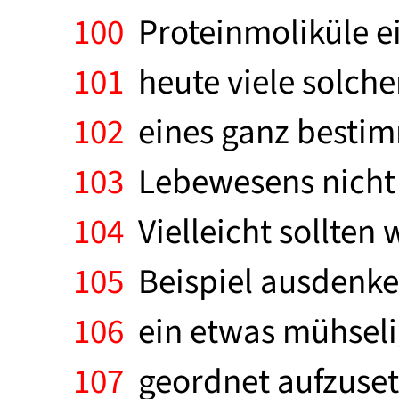
100
Proteinmoliküle ei
101
heute viele solche
102
eines ganz bestim
103
Lebewesens nicht 
104
Vielleicht sollten 
105
Beispiel ausdenken
106
ein etwas mühseli
107
geordnet aufzuset