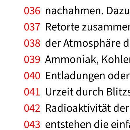
036
nachahmen. Dazu m
037
Retorte zusammenst
038
der Atmosphäre de
039
Ammoniak, Kohlend
040
Entladungen oder 
041
Urzeit durch Blitz
042
Radioaktivität der 
043
entstehen die einf