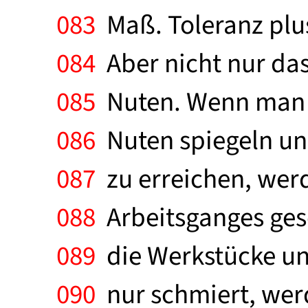
083
Maß. Toleranz plus
084
Aber nicht nur das
085
Nuten. Wenn man d
086
Nuten spiegeln und
087
zu erreichen, wer
088
Arbeitsganges gesc
089
die Werkstücke und
090
nur schmiert, wer