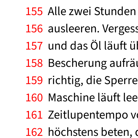
155
Alle zwei Stunden 
156
ausleeren. Vergess
157
und das Öl läuft 
158
Bescherung aufräum
159
richtig, die Sperr
160
Maschine läuft lee
161
Zeitlupentempo vo
162
höchstens beten, da