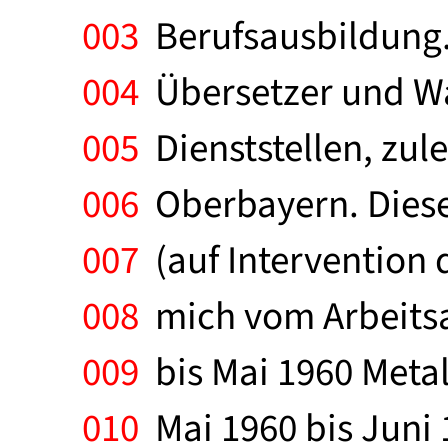
003
Berufsausbildung.
004
Übersetzer und W
005
Dienststellen, zule
006
Oberbayern. Diese 
007
(auf Intervention d
008
mich vom Arbeitsa
009
bis Mai 1960 Metal
010
Mai 1960 bis Juni 