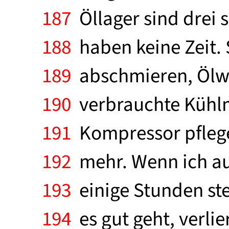
187
Öllager sind drei 
188
haben keine Zeit.
189
abschmieren, Ölwe
190
verbrauchte Kühlmi
191
Kompressor pflegen
192
mehr. Wenn ich au
193
einige Stunden ste
194
es gut geht, verli