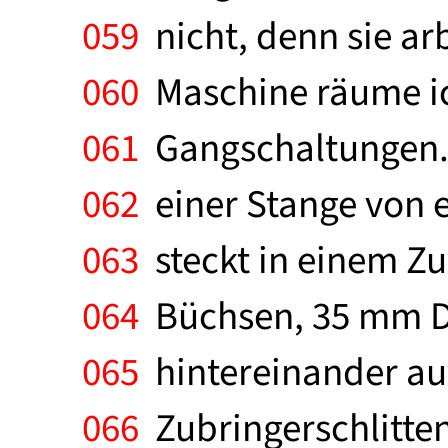
059
nicht, denn sie arbe
060
Maschine räume ic
061
Gangschaltungen. D
062
einer Stange von e
063
steckt in einem Zu
064
Büchsen, 35 mm D
065
hintereinander au
066
Zubringerschlitten