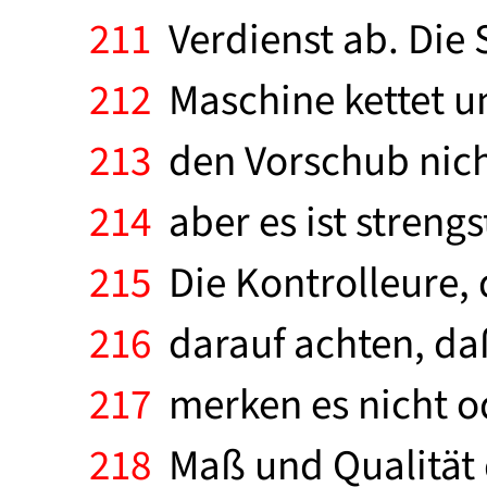
211
Verdienst ab. Die S
212
Maschine kettet un
213
den Vorschub nicht 
214
aber es ist strengs
215
Die Kontrolleure, 
216
darauf achten, daß
217
merken es nicht od
218
Maß und Qualität 