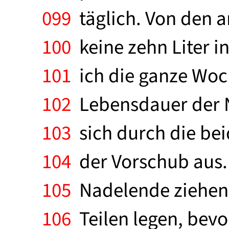
099
täglich. Von den 
100
keine zehn Liter i
101
ich die ganze Woch
102
Lebensdauer der N
103
sich durch die bei
104
der Vorschub aus.
105
Nadelende ziehen u
106
Teilen legen, bevo