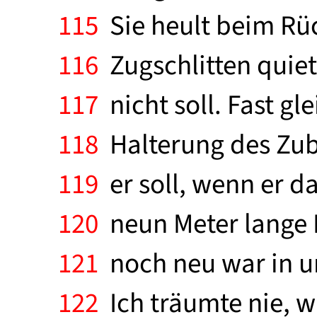
115
Sie heult beim Rüc
116
Zugschlitten quiet
117
nicht soll. Fast gl
118
Halterung des Zubri
119
er soll, wenn er da
120
neun Meter lange M
121
noch neu war in un
122
Ich träumte nie, w