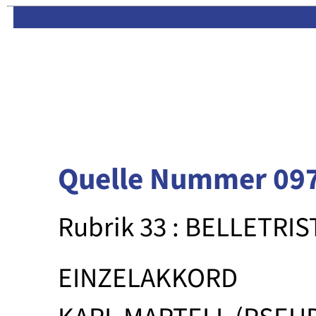
Limas:
Hauptseite
·
Inhalt
Quelle Nummer 09
Rubrik 33 : BELLETRIS
EINZELAKKORD