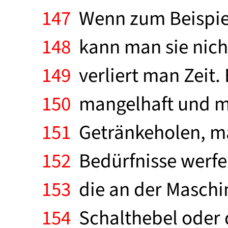
147
Wenn zum Beispiel
148
kann man sie nicht 
149
verliert man Zeit.
150
mangelhaft und mü
151
Getränkeholen, ma
152
Bedürfnisse werfe
153
die an der Maschine
154
Schalthebel oder 