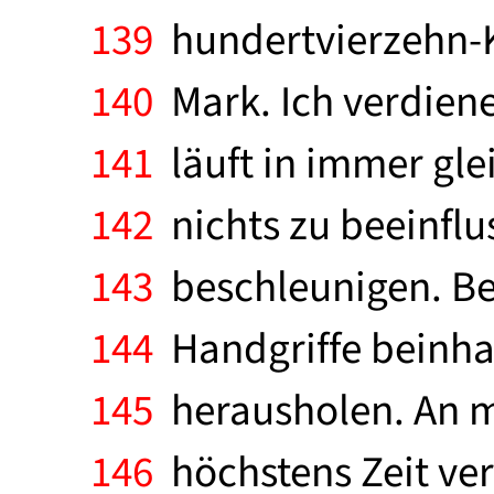
139
hundertvierzehn-
140
Mark. Ich verdiene
141
läuft in immer gle
142
nichts zu beeinflu
143
beschleunigen. Bei
144
Handgriffe beinhal
145
herausholen. An m
146
höchstens Zeit ver