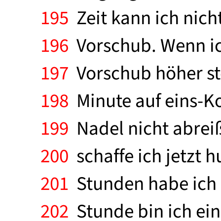
195
Zeit kann ich nich
196
Vorschub. Wenn ic
197
Vorschub höher ste
198
Minute auf eins-K
199
Nadel nicht abreiß
200
schaffe ich jetzt 
201
Stunden habe ich 
202
Stunde bin ich ein