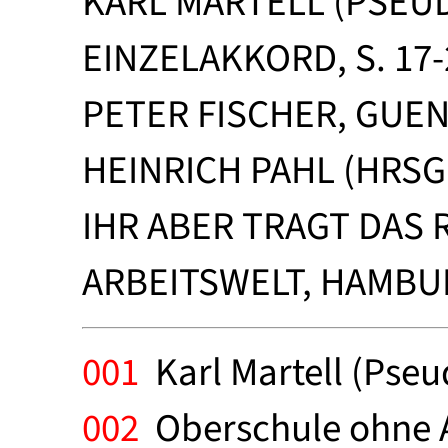
KARL MARTELL (PSEU
EINZELAKKORD, S. 17-
PETER FISCHER, GUE
HEINRICH PAHL (HRSG
IHR ABER TRAGT DAS 
ARBEITSWELT, HAMBU
001
Karl Martell (Pseu
002
Oberschule ohne Ab