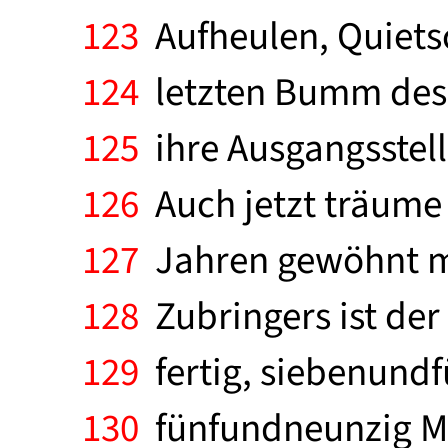
123
Aufheulen, Quiets
124
letzten Bumm des Z
125
ihre Ausgangsstell
126
Auch jetzt träume 
127
Jahren gewöhnt m
128
Zubringers ist der
129
fertig, siebenund
130
fünfundneunzig Mi